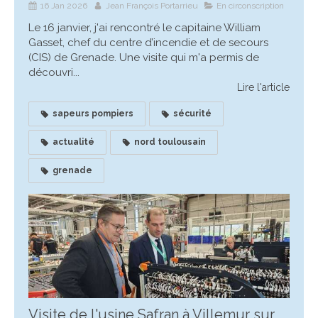
16 Jan 2026
Jean François Portarrieu
En circonscription
Le 16 janvier, j'ai rencontré le capitaine William
Gasset, chef du centre d’incendie et de secours
(CIS) de Grenade. Une visite qui m'a permis de
découvri...
Lire l'article
sapeurs pompiers
sécurité
actualité
nord toulousain
grenade
Visite de l'usine Safran à Villemur sur