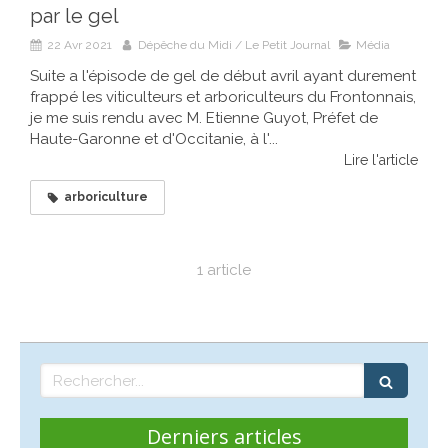
par le gel
22 Avr 2021
Dépêche du Midi / Le Petit Journal
Média
Suite a l'épisode de gel de début avril ayant durement
frappé les viticulteurs et arboriculteurs du Frontonnais,
je me suis rendu avec M. Etienne Guyot, Préfet de
Haute-Garonne et d'Occitanie, à l'...
Lire l'article
arboriculture
1 article
Rechercher
Derniers articles