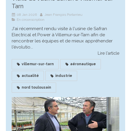
Tarn
08 Jan 2026
Jean François Portarrieu
En circonscription
J'ai récemment rendu visite à l'usine de Safran
Electrical et Power à Villemur-sur-Tarn afin de
rencontrer les équipes et de mieux appréhender
l'évolutio...
Lire l'article
villemur-sur-tarn
aéronautique
actualité
industrie
nord toulousain