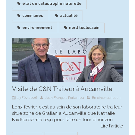
état de catastrophe naturelle
communes
actualité
environnement
nord toulousain
Visite de C&N Traiteur à Aucamville
13 Fév 2026
Jean François Portarrieu
En circonscription
Le 13 février, c'est au sein de son laboratoire traiteur
situé zone de Gratian à Aucamville que Nathalie
Faidherbe m'a reçu pour faire un tour d'horizon...
Lire l'article