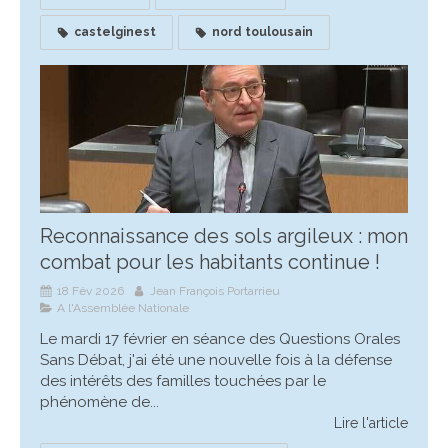
castelginest
nord toulousain
Reconnaissance des sols argileux : mon
combat pour les habitants continue !
18 Fév 2026
Jean François Portarrieu
A l'Assemblée Nationale
Le mardi 17 février en séance des Questions Orales
Sans Débat, j'ai été une nouvelle fois à la défense
des intérêts des familles touchées par le
phénomène de...
Lire l'article