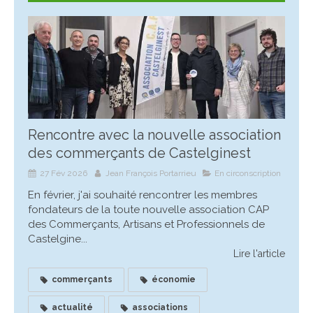
Rencontre avec la nouvelle association
des commerçants de Castelginest
27 Fév 2026
Jean François Portarrieu
En circonscription
En février, j'ai souhaité rencontrer les membres
fondateurs de la toute nouvelle association CAP
des Commerçants, Artisans et Professionnels de
Castelgine...
Lire l'article
commerçants
économie
actualité
associations