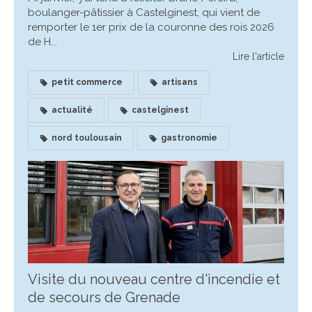
boulanger-pâtissier à Castelginest, qui vient de
remporter le 1er prix de la couronne des rois 2026
de H...
Lire l'article
petit commerce
artisans
actualité
castelginest
nord toulousain
gastronomie
Visite du nouveau centre d'incendie et
de secours de Grenade