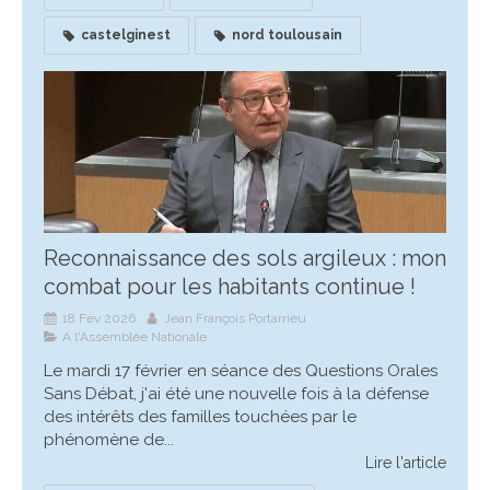
castelginest
nord toulousain
Reconnaissance des sols argileux : mon
combat pour les habitants continue !
18 Fév 2026
Jean François Portarrieu
A l'Assemblée Nationale
Le mardi 17 février en séance des Questions Orales
Sans Débat, j'ai été une nouvelle fois à la défense
des intérêts des familles touchées par le
phénomène de...
Lire l'article