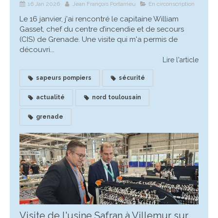
16 Jan 2026
Jean François Portarrieu
En circonscription
Le 16 janvier, j'ai rencontré le capitaine William
Gasset, chef du centre d’incendie et de secours
(CIS) de Grenade. Une visite qui m'a permis de
découvri...
Lire l'article
sapeurs pompiers
sécurité
actualité
nord toulousain
grenade
Visite de l'usine Safran à Villemur sur