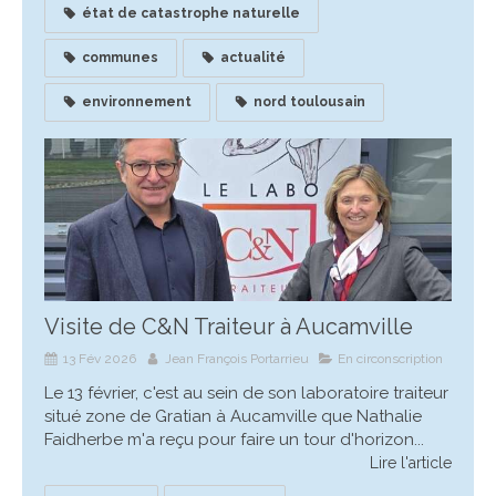
état de catastrophe naturelle
communes
actualité
environnement
nord toulousain
Visite de C&N Traiteur à Aucamville
13 Fév 2026
Jean François Portarrieu
En circonscription
Le 13 février, c'est au sein de son laboratoire traiteur
situé zone de Gratian à Aucamville que Nathalie
Faidherbe m'a reçu pour faire un tour d'horizon...
Lire l'article