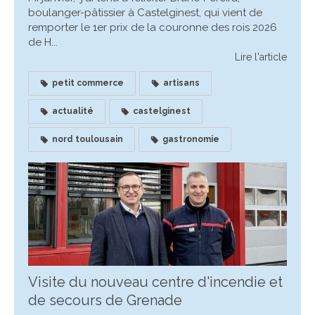
boulanger-pâtissier à Castelginest, qui vient de
remporter le 1er prix de la couronne des rois 2026
de H...
Lire l'article
petit commerce
artisans
actualité
castelginest
nord toulousain
gastronomie
Visite du nouveau centre d'incendie et
de secours de Grenade