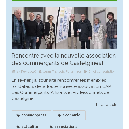
Rencontre avec la nouvelle association
des commerçants de Castelginest
27 Fév 2026
Jean François Portarrieu
En circonscription
En février, j'ai souhaité rencontrer les membres
fondateurs de la toute nouvelle association CAP
des Commerçants, Artisans et Professionnels de
Castelgine...
Lire l'article
commerçants
économie
actualité
associations