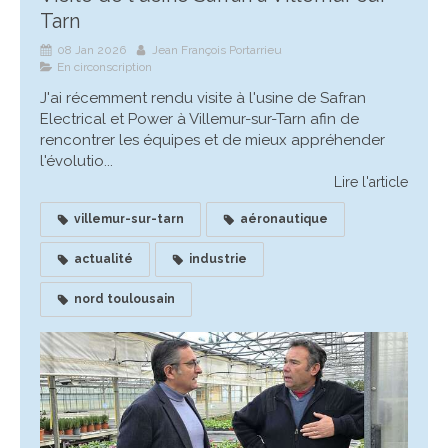
Tarn
08 Jan 2026
Jean François Portarrieu
En circonscription
J'ai récemment rendu visite à l'usine de Safran
Electrical et Power à Villemur-sur-Tarn afin de
rencontrer les équipes et de mieux appréhender
l'évolutio...
Lire l'article
villemur-sur-tarn
aéronautique
actualité
industrie
nord toulousain