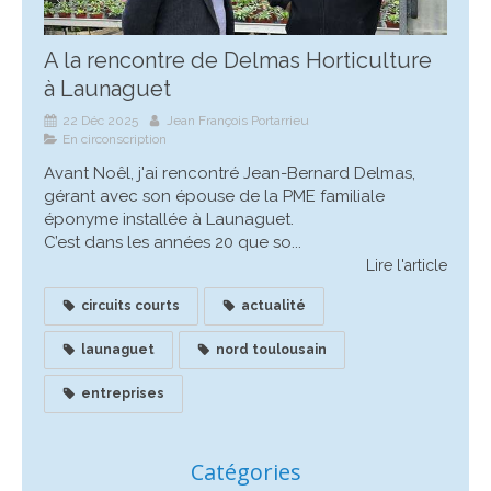
A la rencontre de Delmas Horticulture
à Launaguet
22 Déc 2025
Jean François Portarrieu
En circonscription
Avant Noêl, j'ai rencontré Jean-Bernard Delmas,
gérant avec son épouse de la PME familiale
éponyme installée à Launaguet.
C’est dans les années 20 que so...
Lire l'article
circuits courts
actualité
launaguet
nord toulousain
entreprises
Catégories