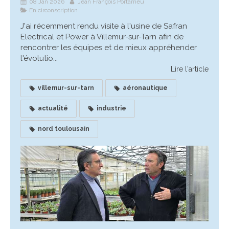
08 Jan 2026
Jean François Portarrieu
En circonscription
J'ai récemment rendu visite à l'usine de Safran
Electrical et Power à Villemur-sur-Tarn afin de
rencontrer les équipes et de mieux appréhender
l'évolutio...
Lire l'article
villemur-sur-tarn
aéronautique
actualité
industrie
nord toulousain