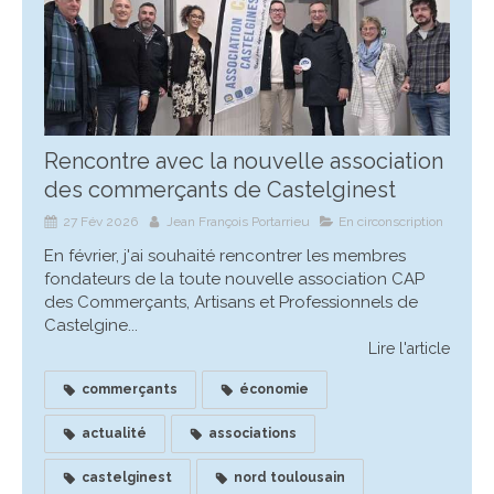
Rencontre avec la nouvelle association
des commerçants de Castelginest
27 Fév 2026
Jean François Portarrieu
En circonscription
En février, j'ai souhaité rencontrer les membres
fondateurs de la toute nouvelle association CAP
des Commerçants, Artisans et Professionnels de
Castelgine...
Lire l'article
commerçants
économie
actualité
associations
castelginest
nord toulousain