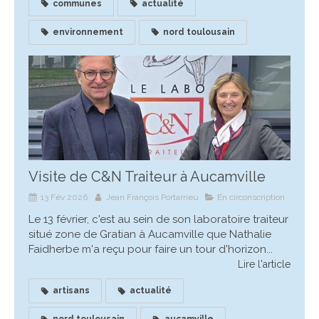
communes
actualité
environnement
nord toulousain
Visite de C&N Traiteur à Aucamville
13 Fév 2026
Jean François Portarrieu
En circonscription
Le 13 février, c'est au sein de son laboratoire traiteur
situé zone de Gratian à Aucamville que Nathalie
Faidherbe m'a reçu pour faire un tour d'horizon...
Lire l'article
artisans
actualité
nord toulousain
aucamville