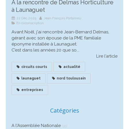
A la rencontre de Delmas Horticulture
à Launaguet
22 Déc 2025
Jean François Portarrieu
En circonscription
Avant Noêl, j'ai rencontré Jean-Bernard Delmas,
gérant avec son épouse de la PME familiale
éponyme installée à Launaguet.
C’est dans les années 20 que so...
Lire l'article
circuits courts
actualité
launaguet
nord toulousain
entreprises
Catégories
A l'Assemblée Nationale
(35)