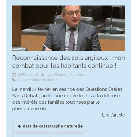
Reconnaissance des sols argileux : mon
combat pour les habitants continue !
18 Fév 2026
Jean François Portarrieu
A l'Assemblée Nationale
Le mardi 17 février en séance des Questions Orales
Sans Débat, j'ai été une nouvelle fois à la défense
des intérêts des familles touchées par le
phénomène de...
Lire l'article
état de catastrophe naturelle