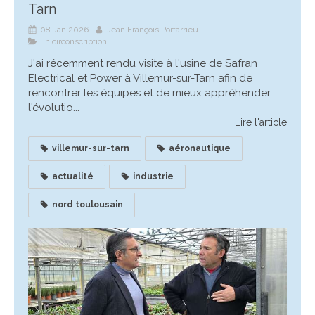
Tarn
08 Jan 2026
Jean François Portarrieu
En circonscription
J'ai récemment rendu visite à l'usine de Safran
Electrical et Power à Villemur-sur-Tarn afin de
rencontrer les équipes et de mieux appréhender
l'évolutio...
Lire l'article
villemur-sur-tarn
aéronautique
actualité
industrie
nord toulousain