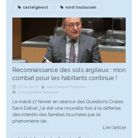
castelginest
nord toulousain
Reconnaissance des sols argileux : mon
combat pour les habitants continue !
18 Fév 2026
Jean François Portarrieu
A l'Assemblée Nationale
Le mardi 17 février en séance des Questions Orales
Sans Débat, j'ai été une nouvelle fois à la défense
des intérêts des familles touchées par le
phénomène de...
Lire l'article