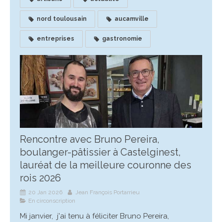
nord toulousain
aucamville
entreprises
gastronomie
Rencontre avec Bruno Pereira,
boulanger-pâtissier à Castelginest,
lauréat de la meilleure couronne des
rois 2026
20 Jan 2026
Jean François Portarrieu
En circonscription
Mi janvier, j'ai tenu à féliciter Bruno Pereira,