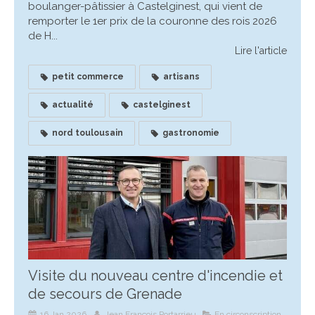
boulanger-pâtissier à Castelginest, qui vient de
remporter le 1er prix de la couronne des rois 2026
de H...
Lire l'article
petit commerce
artisans
actualité
castelginest
nord toulousain
gastronomie
Visite du nouveau centre d'incendie et
de secours de Grenade
16 Jan 2026
Jean François Portarrieu
En circonscription