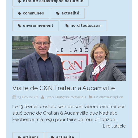
état de catastrophe naturelle
communes
actualité
environnement
nord toulousain
Visite de C&N Traiteur à Aucamville
13 Fév 2026
Jean François Portarrieu
En circonscription
Le 13 février, c'est au sein de son laboratoire traiteur
situé zone de Gratian à Aucamville que Nathalie
Faidherbe m'a reçu pour faire un tour d'horizon...
Lire l'article
artisans
actualité