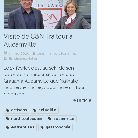
Visite de C&N Traiteur à
Aucamville
13 Fév 2026
Jean François Portarrieu
En circonscription
Le 13 février, c'est au sein de son
laboratoire traiteur situé zone de
Gratian à Aucamville que Nathalie
Faidherbe m'a reçu pour faire un tour
d'horizon...
Lire l'article
artisans
actualité
nord toulousain
aucamville
entreprises
gastronomie