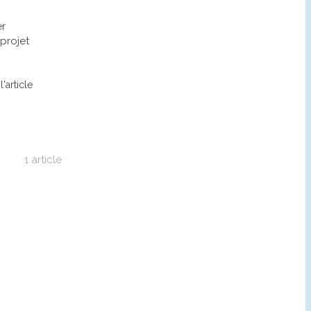
er
 projet
l'article
1 article