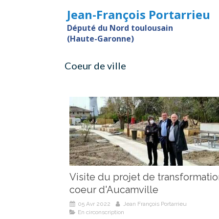
Jean-François Portarrieu
Député du Nord toulousain
(Haute-Garonne)
Coeur de ville
Visite du projet de transformati
coeur d'Aucamville
05 Avr 2022
Jean François Portarrieu
En circonscription