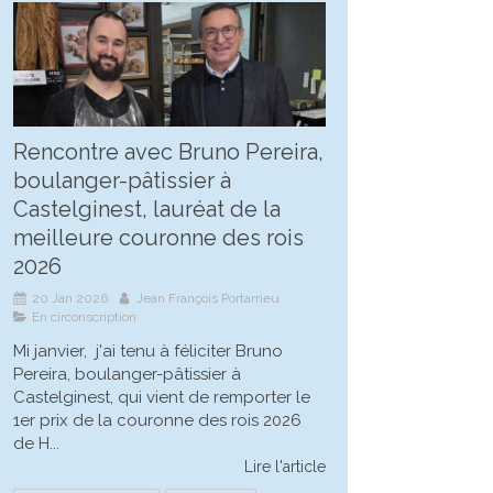
Rencontre avec Bruno Pereira,
boulanger-pâtissier à
Castelginest, lauréat de la
meilleure couronne des rois
2026
20 Jan 2026
Jean François Portarrieu
En circonscription
Mi janvier, j'ai tenu à féliciter Bruno
Pereira, boulanger-pâtissier à
Castelginest, qui vient de remporter le
1er prix de la couronne des rois 2026
de H...
Lire l'article