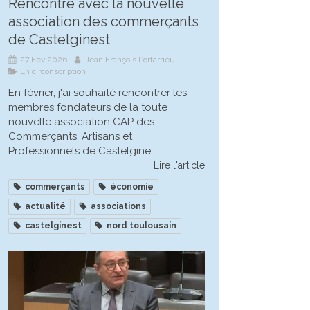
Rencontre avec la nouvelle
association des commerçants
de Castelginest
27 Fév 2026
Jean François Portarrieu
En circonscription
En février, j'ai souhaité rencontrer les
membres fondateurs de la toute
nouvelle association CAP des
Commerçants, Artisans et
Professionnels de Castelgine...
Lire l'article
commerçants
économie
actualité
associations
castelginest
nord toulousain