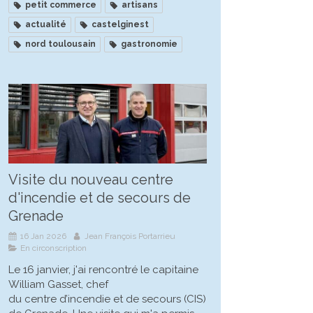
petit commerce
artisans
actualité
castelginest
nord toulousain
gastronomie
Visite du nouveau centre
d'incendie et de secours de
Grenade
16 Jan 2026
Jean François Portarrieu
En circonscription
Le 16 janvier, j'ai rencontré le capitaine
William Gasset, chef
du centre d’incendie et de secours (CIS)