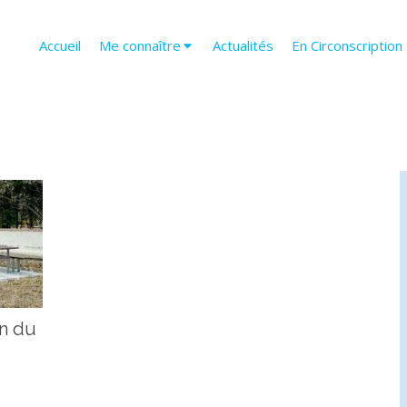
Accueil
Me connaître
Actualités
En Circonscription
on du