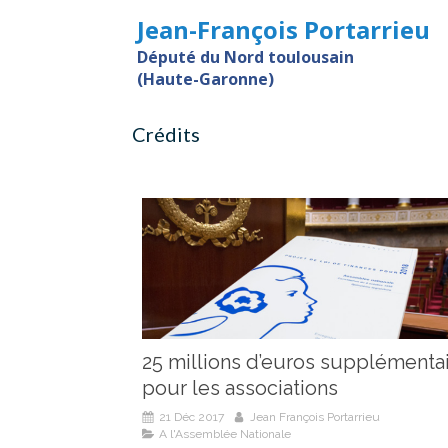
Jean-François Portarrieu
Député du Nord toulousain
(Haute-Garonne)
Crédits
25 millions d’euros supplémenta
pour les associations
21 Déc 2017
Jean François Portarrieu
A l'Assemblée Nationale