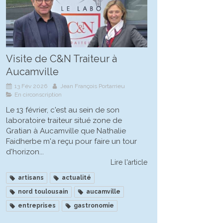
Visite de C&N Traiteur à
Aucamville
13 Fév 2026
Jean François Portarrieu
En circonscription
Le 13 février, c'est au sein de son
laboratoire traiteur situé zone de
Gratian à Aucamville que Nathalie
Faidherbe m'a reçu pour faire un tour
d'horizon...
Lire l'article
artisans
actualité
nord toulousain
aucamville
entreprises
gastronomie