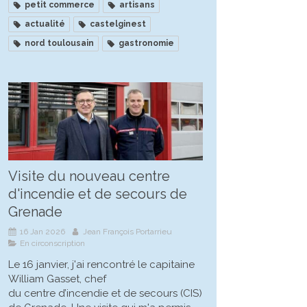
petit commerce
artisans
actualité
castelginest
nord toulousain
gastronomie
Visite du nouveau centre
d'incendie et de secours de
Grenade
16 Jan 2026
Jean François Portarrieu
En circonscription
Le 16 janvier, j'ai rencontré le capitaine
William Gasset, chef
du centre d’incendie et de secours (CIS)