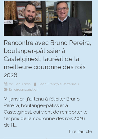
Rencontre avec Bruno Pereira,
boulanger-pâtissier à
Castelginest, lauréat de la
meilleure couronne des rois
2026
20 Jan 2026
Jean François Portarrieu
En circonscription
Mi janvier, j'ai tenu à féliciter Bruno
Pereira, boulanger-pâtissier à
Castelginest, qui vient de remporter le
1er prix de la couronne des rois 2026
de H...
Lire l'article