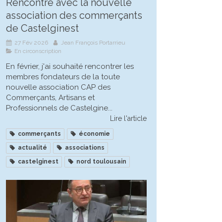
Rencontre avec la nouvelle
association des commerçants
de Castelginest
27 Fév 2026
Jean François Portarrieu
En circonscription
En février, j'ai souhaité rencontrer les
membres fondateurs de la toute
nouvelle association CAP des
Commerçants, Artisans et
Professionnels de Castelgine...
Lire l'article
commerçants
économie
actualité
associations
castelginest
nord toulousain