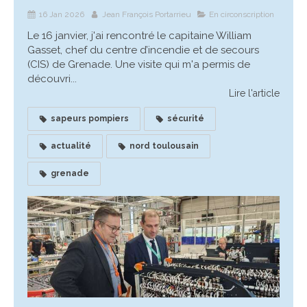
16 Jan 2026
Jean François Portarrieu
En circonscription
Le 16 janvier, j'ai rencontré le capitaine William
Gasset, chef du centre d’incendie et de secours
(CIS) de Grenade. Une visite qui m'a permis de
découvri...
Lire l'article
sapeurs pompiers
sécurité
actualité
nord toulousain
grenade