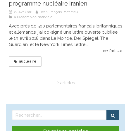
programme nucléaire iranien
24 Avr 2018
Jean François Portarrieu
A l'Assemblée Nationale
Avec près de 500 parlementaires français, britanniques
et allemands, j’ai co-signé une lettre ouverte publiée
le 19 avril 2018 dans Le Monde, Der Spiegel, The
Guardian, et le New York Times, lettre...
Lire l'article
nucléaire
2 articles
Rechercher