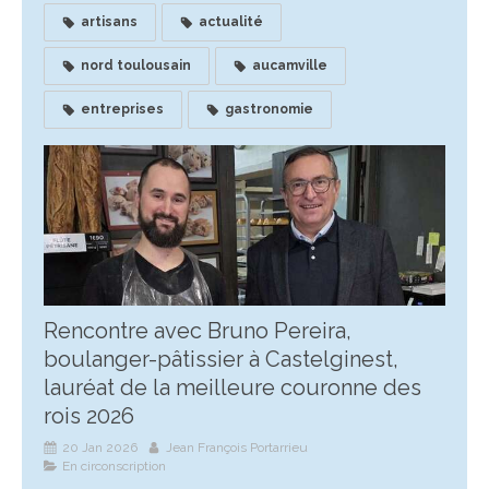
artisans
actualité
nord toulousain
aucamville
entreprises
gastronomie
Rencontre avec Bruno Pereira,
boulanger-pâtissier à Castelginest,
lauréat de la meilleure couronne des
rois 2026
20 Jan 2026
Jean François Portarrieu
En circonscription