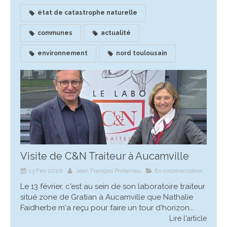
état de catastrophe naturelle
communes
actualité
environnement
nord toulousain
Visite de C&N Traiteur à Aucamville
13 Fév 2026
Jean François Portarrieu
En circonscription
Le 13 février, c'est au sein de son laboratoire traiteur
situé zone de Gratian à Aucamville que Nathalie
Faidherbe m'a reçu pour faire un tour d'horizon...
Lire l'article