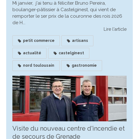
Mi janvier, j'ai tenu à féliciter Bruno Pereira,
boulanger-pâtissier à Castelginest, qui vient de
remporter le 1er prix de la couronne des rois 2026
de H...
Lire l'article
petit commerce
artisans
actualité
castelginest
nord toulousain
gastronomie
Visite du nouveau centre d'incendie et
de secours de Grenade