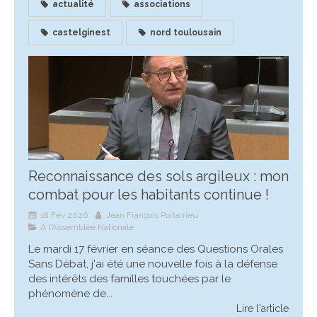
actualité
associations
castelginest
nord toulousain
Reconnaissance des sols argileux : mon
combat pour les habitants continue !
18 Fév 2026
Jean François Portarrieu
A l'Assemblée Nationale
Le mardi 17 février en séance des Questions Orales
Sans Débat, j'ai été une nouvelle fois à la défense
des intérêts des familles touchées par le
phénomène de...
Lire l'article