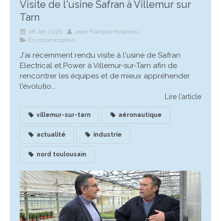
Visite de l'usine Safran à Villemur sur
Tarn
08 Jan 2026
Jean François Portarrieu
En circonscription
J'ai récemment rendu visite à l'usine de Safran
Electrical et Power à Villemur-sur-Tarn afin de
rencontrer les équipes et de mieux appréhender
l'évolutio...
Lire l'article
villemur-sur-tarn
aéronautique
actualité
industrie
nord toulousain