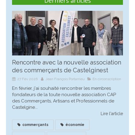
Derniers articles
Rencontre avec la nouvelle association
des commerçants de Castelginest
27 Fév 2026
Jean François Portarrieu
En circonscription
En février, j'ai souhaité rencontrer les membres
fondateurs de la toute nouvelle association CAP
des Commerçants, Artisans et Professionnels de
Castelgine...
Lire l'article
commerçants
économie