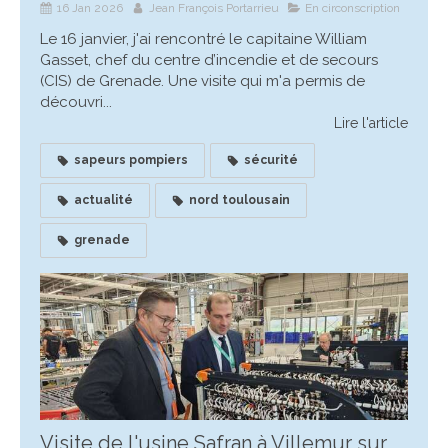
16 Jan 2026
Jean François Portarrieu
En circonscription
Le 16 janvier, j'ai rencontré le capitaine William
Gasset, chef du centre d’incendie et de secours
(CIS) de Grenade. Une visite qui m'a permis de
découvri...
Lire l'article
sapeurs pompiers
sécurité
actualité
nord toulousain
grenade
Visite de l'usine Safran à Villemur sur