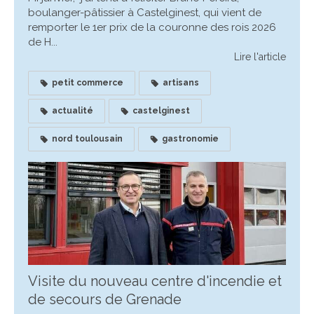
boulanger-pâtissier à Castelginest, qui vient de
remporter le 1er prix de la couronne des rois 2026
de H...
Lire l'article
petit commerce
artisans
actualité
castelginest
nord toulousain
gastronomie
Visite du nouveau centre d'incendie et
de secours de Grenade