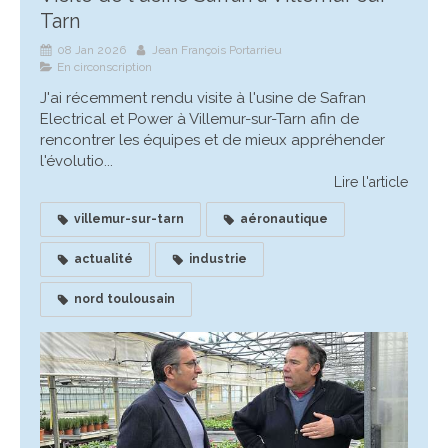
Tarn
08 Jan 2026
Jean François Portarrieu
En circonscription
J'ai récemment rendu visite à l'usine de Safran
Electrical et Power à Villemur-sur-Tarn afin de
rencontrer les équipes et de mieux appréhender
l'évolutio...
Lire l'article
villemur-sur-tarn
aéronautique
actualité
industrie
nord toulousain