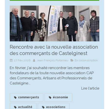
Rencontre avec la nouvelle association
des commerçants de Castelginest
27 Fév 2026
Jean François Portarrieu
En circonscription
En février, j'ai souhaité rencontrer les membres
fondateurs de la toute nouvelle association CAP
des Commerçants, Artisans et Professionnels de
Castelgine...
Lire l'article
commerçants
économie
actualité
associations