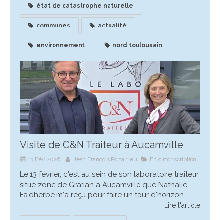
état de catastrophe naturelle
communes
actualité
environnement
nord toulousain
Visite de C&N Traiteur à Aucamville
13 Fév 2026
Jean François Portarrieu
En circonscription
Le 13 février, c'est au sein de son laboratoire traiteur
situé zone de Gratian à Aucamville que Nathalie
Faidherbe m'a reçu pour faire un tour d'horizon...
Lire l'article