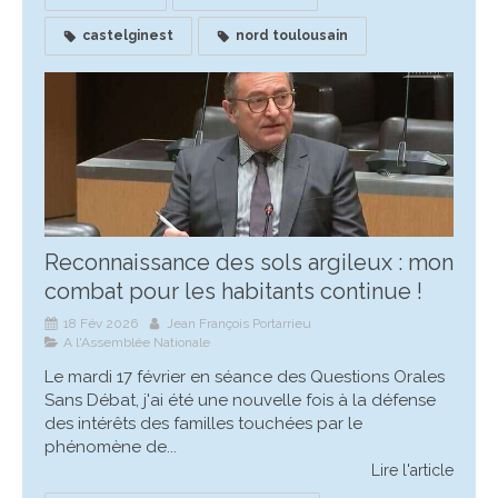
castelginest
nord toulousain
Reconnaissance des sols argileux : mon
combat pour les habitants continue !
18 Fév 2026
Jean François Portarrieu
A l'Assemblée Nationale
Le mardi 17 février en séance des Questions Orales
Sans Débat, j'ai été une nouvelle fois à la défense
des intérêts des familles touchées par le
phénomène de...
Lire l'article