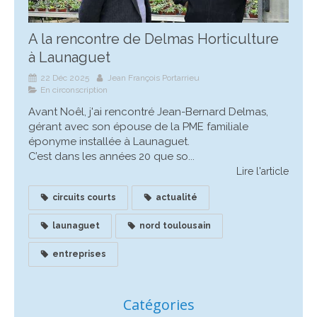
A la rencontre de Delmas Horticulture
à Launaguet
22 Déc 2025
Jean François Portarrieu
En circonscription
Avant Noêl, j'ai rencontré Jean-Bernard Delmas,
gérant avec son épouse de la PME familiale
éponyme installée à Launaguet.
C’est dans les années 20 que so...
Lire l'article
circuits courts
actualité
launaguet
nord toulousain
entreprises
Catégories