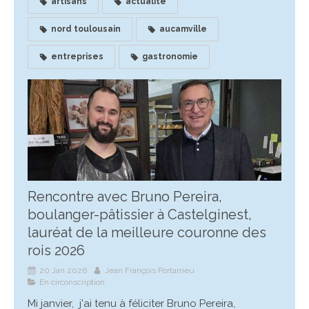
artisans
actualité
nord toulousain
aucamville
entreprises
gastronomie
Rencontre avec Bruno Pereira,
boulanger-pâtissier à Castelginest,
lauréat de la meilleure couronne des
rois 2026
20 Jan 2026
Jean François Portarrieu
En circonscription
Mi janvier, j'ai tenu à féliciter Bruno Pereira,