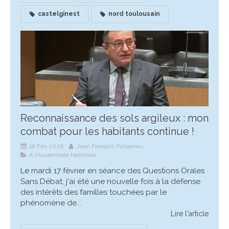
castelginest
nord toulousain
Reconnaissance des sols argileux : mon
combat pour les habitants continue !
18 Fév 2026
Jean François Portarrieu
A l'Assemblée Nationale
Le mardi 17 février en séance des Questions Orales
Sans Débat, j'ai été une nouvelle fois à la défense
des intérêts des familles touchées par le
phénomène de...
Lire l'article