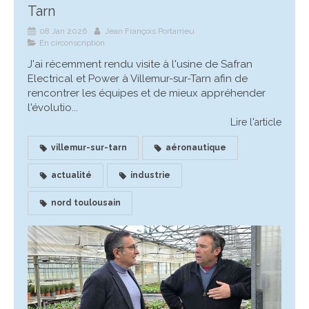
Tarn
08 Jan 2026
Jean François Portarrieu
En circonscription
J'ai récemment rendu visite à l'usine de Safran
Electrical et Power à Villemur-sur-Tarn afin de
rencontrer les équipes et de mieux appréhender
l'évolutio...
Lire l'article
villemur-sur-tarn
aéronautique
actualité
industrie
nord toulousain