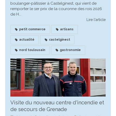
boulanger-pâtissier à Castelginest, qui vient de
remporter le 1er prix de la couronne des rois 2026
de H...
Lire l'article
petit commerce
artisans
actualité
castelginest
nord toulousain
gastronomie
Visite du nouveau centre d'incendie et
de secours de Grenade