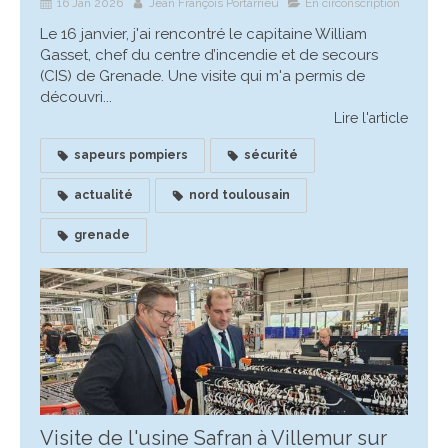
16 Jan 2026
Jean François Portarrieu
En circonscription
Le 16 janvier, j'ai rencontré le capitaine William
Gasset, chef du centre d’incendie et de secours
(CIS) de Grenade. Une visite qui m'a permis de
découvri...
Lire l'article
sapeurs pompiers
sécurité
actualité
nord toulousain
grenade
Visite de l'usine Safran à Villemur sur