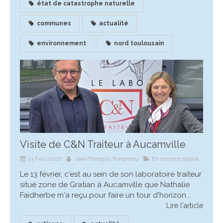
état de catastrophe naturelle
communes
actualité
environnement
nord toulousain
Visite de C&N Traiteur à Aucamville
13 Fév 2026
Jean François Portarrieu
En circonscription
Le 13 février, c'est au sein de son laboratoire traiteur
situé zone de Gratian à Aucamville que Nathalie
Faidherbe m'a reçu pour faire un tour d'horizon...
Lire l'article