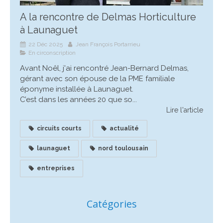
A la rencontre de Delmas Horticulture
à Launaguet
22 Déc 2025
Jean François Portarrieu
En circonscription
Avant Noêl, j'ai rencontré Jean-Bernard Delmas,
gérant avec son épouse de la PME familiale
éponyme installée à Launaguet.
C’est dans les années 20 que so...
Lire l'article
circuits courts
actualité
launaguet
nord toulousain
entreprises
Catégories