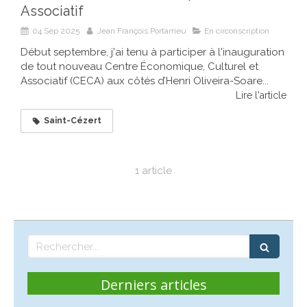
Associatif
04 Sep 2025
Jean François Portarrieu
En circonscription
Début septembre, j'ai tenu à participer à l'inauguration
de tout nouveau Centre Économique, Culturel et
Associatif (CECA) aux côtés d’Henri Oliveira-Soare...
Lire l'article
Saint-Cézert
1 article
Rechercher
Derniers articles