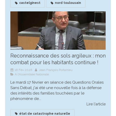
castelginest
nord toulousain
Reconnaissance des sols argileux : mon
combat pour les habitants continue !
18 Fév 2026
Jean François Portarrieu
A l'Assemblée Nationale
Le mardi 17 février en séance des Questions Orales
Sans Débat, j'ai été une nouvelle fois à la défense
des intérêts des familles touchées par le
phénomène de...
Lire l'article
état de catastrophe naturelle