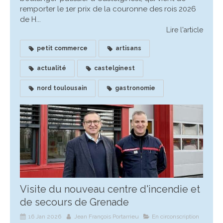
remporter le 1er prix de la couronne des rois 2026
de H...
Lire l'article
petit commerce
artisans
actualité
castelginest
nord toulousain
gastronomie
Visite du nouveau centre d'incendie et
de secours de Grenade
16 Jan 2026
Jean François Portarrieu
En circonscription