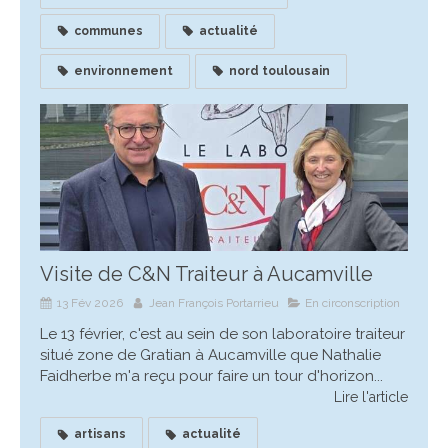
communes
actualité
environnement
nord toulousain
Visite de C&N Traiteur à Aucamville
13 Fév 2026
Jean François Portarrieu
En circonscription
Le 13 février, c'est au sein de son laboratoire traiteur
situé zone de Gratian à Aucamville que Nathalie
Faidherbe m'a reçu pour faire un tour d'horizon...
Lire l'article
artisans
actualité