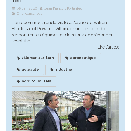
Tarn
08 Jan 2026
Jean François Portarrieu
En circonscription
J'ai récemment rendu visite à l'usine de Safran
Electrical et Power à Villemur-sur-Tarn afin de
rencontrer les équipes et de mieux appréhender
l'évolutio...
Lire l'article
villemur-sur-tarn
aéronautique
actualité
industrie
nord toulousain