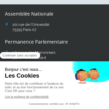
Assemblée Nationale
101 rue de l'Université
75355
Paris 07
Permanence Parlementaire
2 bis rue des Marronniers
31140
Fonbeauzard
Afficher le téléphone
Retrouvez mon actualité
sur les réseaux sociaux :