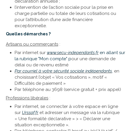
déclaration annuelle ;
l’intervention de l’action sociale pour la prise en
charge partielle ou totale de leurs cotisations ou
pour l’attribution d’une aide financière
exceptionnelle.
Quelles démarches ?
Artisans ou commerçants
:
Par internet sur
www.secu-independants.fr
en allant sur
la rubrique "Mon compte" p
our une demande de
délai ou de revenu estimé
Par courriel à votre sécurité sociale indépendants
,
en
choisissant l’objet « Vos cotisations », motif «
Difficultés de paiement »
Par téléphone au 3698 (service gratuit + prix appel)
Professions libérales
:
Par internet, se connecter à votre espace en ligne
sur
Urssaf.fr
et adresser un message via la rubrique
« Une formalité déclarative » > « Déclarer une
situation exceptionnelle ».