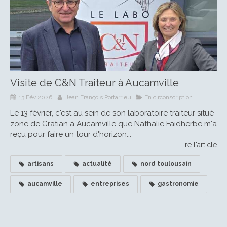
Visite de C&N Traiteur à Aucamville
13 Fév 2026
Jean François Portarrieu
En circonscription
Le 13 février, c'est au sein de son laboratoire traiteur situé
zone de Gratian à Aucamville que Nathalie Faidherbe m'a
reçu pour faire un tour d'horizon...
Lire l'article
artisans
actualité
nord toulousain
aucamville
entreprises
gastronomie