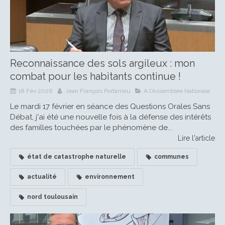
Reconnaissance des sols argileux : mon
combat pour les habitants continue !
18 Fév 2026
Jean François Portarrieu
A l'Assemblée Nationale
Le mardi 17 février en séance des Questions Orales Sans
Débat, j'ai été une nouvelle fois à la défense des intérêts
des familles touchées par le phénomène de...
Lire l'article
état de catastrophe naturelle
communes
actualité
environnement
nord toulousain