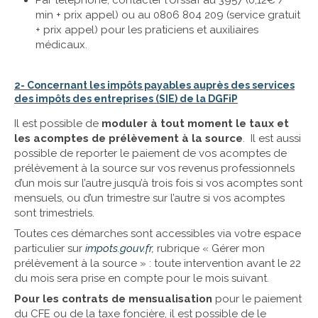
Par téléphone, contacter l’Urssaf au 3957 (0,12€ /
min + prix appel) ou au 0806 804 209 (service gratuit
+ prix appel) pour les praticiens et auxiliaires
médicaux.
2- Concernant les impôts payables auprès des services
des impôts des entreprises (SIE) de la DGFiP
Il est possible de
moduler à tout moment le taux et
les acomptes de prélèvement à la source
. Il est aussi
possible de reporter le paiement de vos acomptes de
prélèvement à la source sur vos revenus professionnels
d’un mois sur l’autre jusqu’à trois fois si vos acomptes sont
mensuels, ou d’un trimestre sur l’autre si vos acomptes
sont trimestriels.
Toutes ces démarches sont accessibles via votre espace
particulier sur
impots.gouv.fr,
rubrique « Gérer mon
prélèvement à la source » : toute intervention avant le 22
du mois sera prise en compte pour le mois suivant.
Pour les contrats de mensualisation
pour le paiement
du CFE ou de la taxe foncière, il est possible de le