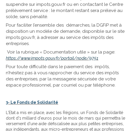
suspendre sur impots.gouv.fr ou en contactant le Centre
prélèvement service : le montant restant sera prélevé au
solde, sans pénalité.
Pour faciliter l’ensemble des démarches, la DGFiP met à
disposition un modèle de demande, disponible sur le site
impots.gouv.fr, à adresser au service des impôts des
entreprises.
Voir la rubrique « Documentation utile » sur la page:
https://www.impots.gouv.fr/portail/node/9751
Pour toute difficulté dans le paiement des impôts,
n’hésitez pas à vous rapprocher du service des impôts
des entreprises, par la messagerie sécurisée de votre
espace professionnel, par courriel ou par téléphone.
3- Le Fonds de Solidarité
L'Etat a mis en place, avec les Régions, un Fonds de Solidarité
dont d'1 milliard d'euros pour le mois de mars qui permettra le
versement d'une aide défiscalisée aux plus petites entreprises,
aux indépendants, aux micro-entrepreneurs et aux professions