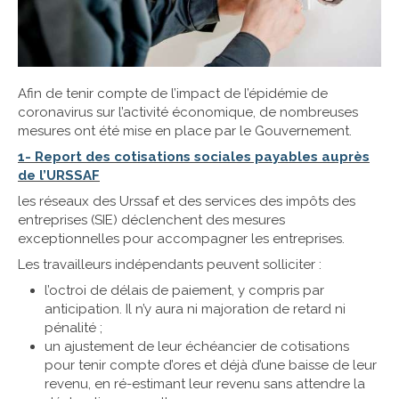
Afin de tenir compte de l’impact de l’épidémie de
coronavirus sur l’activité économique, de nombreuses
mesures ont été mise en place par le Gouvernement.
1- Report des cotisations sociales payables auprès
de l’URSSAF
les réseaux des Urssaf et des services des impôts des
entreprises (SIE) déclenchent des mesures
exceptionnelles pour accompagner les entreprises.
Les travailleurs indépendants peuvent solliciter :
l’octroi de délais de paiement, y compris par
anticipation. Il n’y aura ni majoration de retard ni
pénalité ;
un ajustement de leur échéancier de cotisations
pour tenir compte d’ores et déjà d’une baisse de leur
revenu, en ré-estimant leur revenu sans attendre la