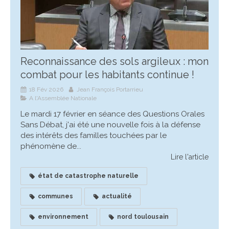
Reconnaissance des sols argileux : mon
combat pour les habitants continue !
18 Fév 2026
Jean François Portarrieu
A l'Assemblée Nationale
Le mardi 17 février en séance des Questions Orales
Sans Débat, j'ai été une nouvelle fois à la défense
des intérêts des familles touchées par le
phénomène de...
Lire l'article
état de catastrophe naturelle
communes
actualité
environnement
nord toulousain