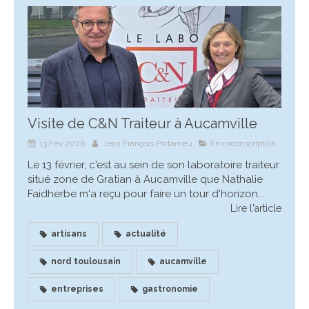
Visite de C&N Traiteur à Aucamville
13 Fév 2026
Jean François Portarrieu
En circonscription
Le 13 février, c'est au sein de son laboratoire traiteur
situé zone de Gratian à Aucamville que Nathalie
Faidherbe m'a reçu pour faire un tour d'horizon...
Lire l'article
artisans
actualité
nord toulousain
aucamville
entreprises
gastronomie