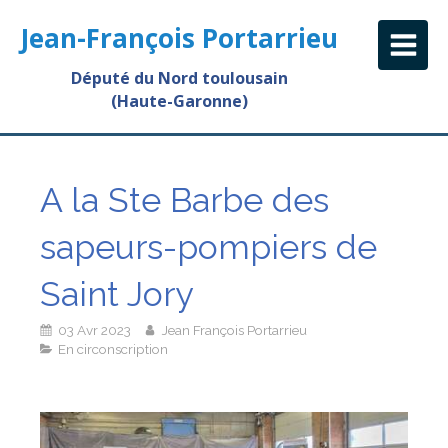
Jean-François Portarrieu
Député du Nord toulousain
(Haute-Garonne)
A la Ste Barbe des
sapeurs-pompiers de
Saint Jory
03 Avr 2023
Jean François Portarrieu
En circonscription