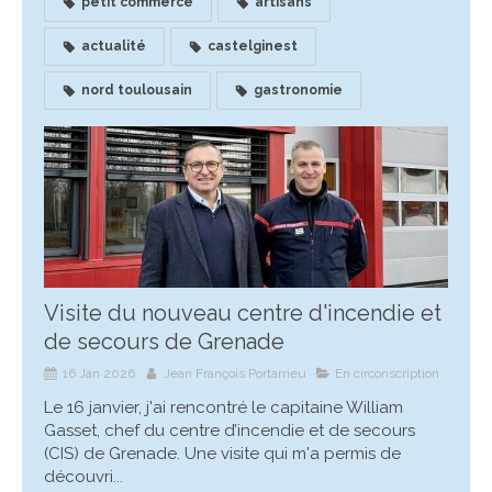
petit commerce
artisans
actualité
castelginest
nord toulousain
gastronomie
Visite du nouveau centre d'incendie et
de secours de Grenade
16 Jan 2026
Jean François Portarrieu
En circonscription
Le 16 janvier, j'ai rencontré le capitaine William
Gasset, chef du centre d’incendie et de secours
(CIS) de Grenade. Une visite qui m'a permis de
découvri...