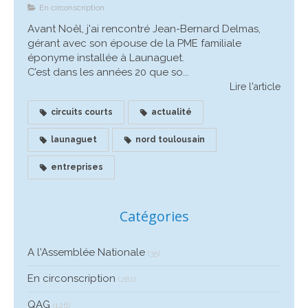
En circonscription
Avant Noêl, j'ai rencontré Jean-Bernard Delmas,
gérant avec son épouse de la PME familiale
éponyme installée à Launaguet.
C’est dans les années 20 que so...
Lire l'article
circuits courts
actualité
launaguet
nord toulousain
entreprises
Catégories
A l'Assemblée Nationale
(35)
En circonscription
(281)
QAG
(126)