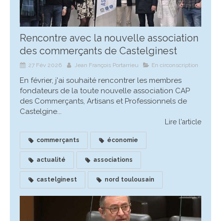
Rencontre avec la nouvelle association
des commerçants de Castelginest
27 Fév 2026
Jean François Portarrieu
En circonscription
En février, j'ai souhaité rencontrer les membres
fondateurs de la toute nouvelle association CAP
des Commerçants, Artisans et Professionnels de
Castelgine...
Lire l'article
commerçants
économie
actualité
associations
castelginest
nord toulousain