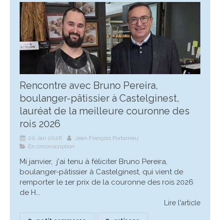
Rencontre avec Bruno Pereira,
boulanger-pâtissier à Castelginest,
lauréat de la meilleure couronne des
rois 2026
20 Jan 2026
Jean François Portarrieu
En circonscription
Mi janvier, j'ai tenu à féliciter Bruno Pereira,
boulanger-pâtissier à Castelginest, qui vient de
remporter le 1er prix de la couronne des rois 2026
de H...
Lire l'article