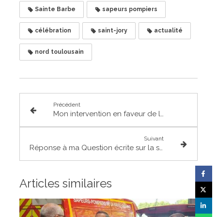
Sainte Barbe
sapeurs pompiers
célébration
saint-jory
actualité
nord toulousain
Précédent
Mon intervention en faveur de l'adoption de la proposition de résolution sur l'Holodomor
Suivant
Réponse à ma Question écrite sur la situation des producteurs de canards
Articles similaires