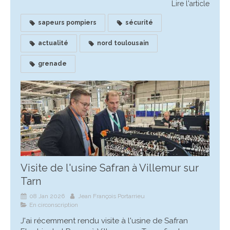
Lire l'article
sapeurs pompiers
sécurité
actualité
nord toulousain
grenade
Visite de l'usine Safran à Villemur sur
Tarn
08 Jan 2026
Jean François Portarrieu
En circonscription
J'ai récemment rendu visite à l'usine de Safran