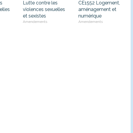
es
Lutte contre les
CE1552 Logement,
elles
violences sexuelles
aménagement et
et sexistes
numérique
Amendements
Amendements