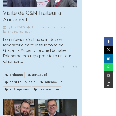
Visite de C&N Traiteur à
Aucamville
13 Fév 2026
Jean François Portarrieu
En circonscription
Le 13 février, c'est au sein de son
laboratoire traiteur situé zone de
Gratian à Aucamville que Nathalie
Faidherbe m'a reçu pour faire un tour
d'horizon...
Lire l'article
artisans
actualité
nord toulousain
aucamville
entreprises
gastronomie