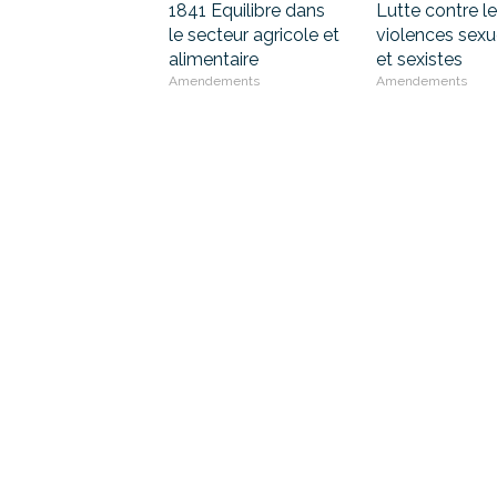
1841 Equilibre dans
Lutte contre l
le secteur agricole et
violences sexu
alimentaire
et sexistes
Amendements
Amendements