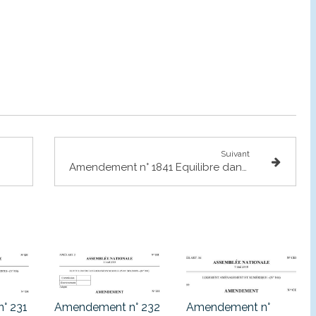
Suivant
Amendement n° 1841 Equilibre dans le secteur agricole et alimentaire
° 231
Amendement n° 232
Amendement n°