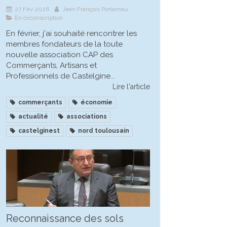
27 Fév 2026
Jean François Portarrieu
En circonscription
En février, j'ai souhaité rencontrer les
membres fondateurs de la toute
nouvelle association CAP des
Commerçants, Artisans et
Professionnels de Castelgine...
Lire l'article
commerçants
économie
actualité
associations
castelginest
nord toulousain
Reconnaissance des sols