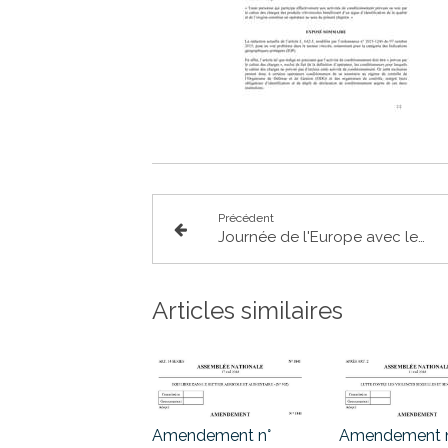
Précédent
Journée de l'Europe avec le comité de jumelage de Saint-Alban
Articles similaires
Amendement n°
Amendement n