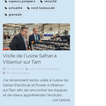
sapeurs pompiers
sécurité
actualité
nord toulousain
grenade
Visite de l'usine Safran à
Villemur sur Tarn
08 Jan 2026
Jean François Portarrieu
En circonscription
J'ai récemment rendu visite à l'usine de
Safran Electrical et Power à Villemur-
sur-Tarn afin de rencontrer les équipes
et de mieux appréhender l'évolutio...
Lire l'article