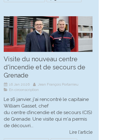
Visite du nouveau centre
d'incendie et de secours de
Grenade
16 Jan 2026
Jean François Portarrieu
En circonscription
Le 16 janvier, j'ai rencontré le capitaine
William Gasset, chef
du centre d’incendie et de secours (CIS)
de Grenade. Une visite qui m'a permis
de découvri...
Lire l'article