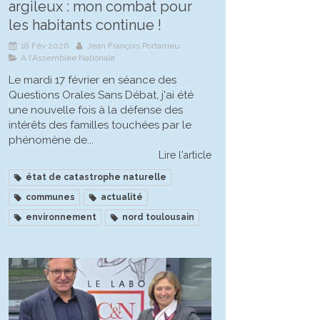
argileux : mon combat pour
les habitants continue !
18 Fév 2026
Jean François Portarrieu
A l'Assemblée Nationale
Le mardi 17 février en séance des
Questions Orales Sans Débat, j'ai été
une nouvelle fois à la défense des
intérêts des familles touchées par le
phénomène de...
Lire l'article
état de catastrophe naturelle
communes
actualité
environnement
nord toulousain