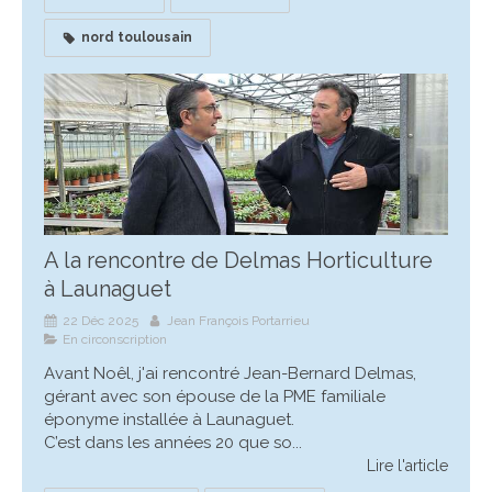
nord toulousain
A la rencontre de Delmas Horticulture
à Launaguet
22 Déc 2025
Jean François Portarrieu
En circonscription
Avant Noêl, j'ai rencontré Jean-Bernard Delmas,
gérant avec son épouse de la PME familiale
éponyme installée à Launaguet.
C’est dans les années 20 que so...
Lire l'article