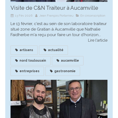
Visite de C&N Traiteur à Aucamville
13 Fév 2026
Jean François Portarrieu
En circonscription
Le 13 février, c'est au sein de son laboratoire traiteur
situé zone de Gratian à Aucamville que Nathalie
Faidherbe m'a reçu pour faire un tour d'horizon...
Lire l'article
artisans
actualité
nord toulousain
aucamville
entreprises
gastronomie