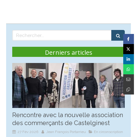
Rechercher
Derniers articles
Rencontre avec la nouvelle association
des commerçants de Castelginest
27 Fév 2026
Jean François Portarrieu
En circonscription