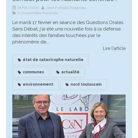
18 Fév 2026
Jean François Portarrieu
A l'Assemblée Nationale
Le mardi 17 février en séance des Questions Orales
Sans Débat, j'ai été une nouvelle fois à la défense
des intérêts des familles touchées par le
phénomène de...
Lire l'article
état de catastrophe naturelle
communes
actualité
environnement
nord toulousain