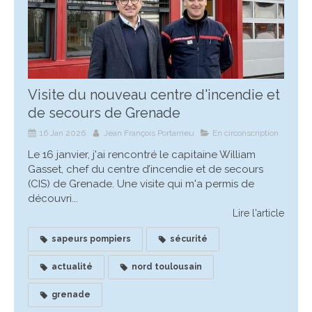
Visite du nouveau centre d'incendie et
de secours de Grenade
16 Jan 2026
Jean François Portarrieu
En circonscription
Le 16 janvier, j'ai rencontré le capitaine William
Gasset, chef du centre d’incendie et de secours
(CIS) de Grenade. Une visite qui m'a permis de
découvri...
Lire l'article
sapeurs pompiers
sécurité
actualité
nord toulousain
grenade