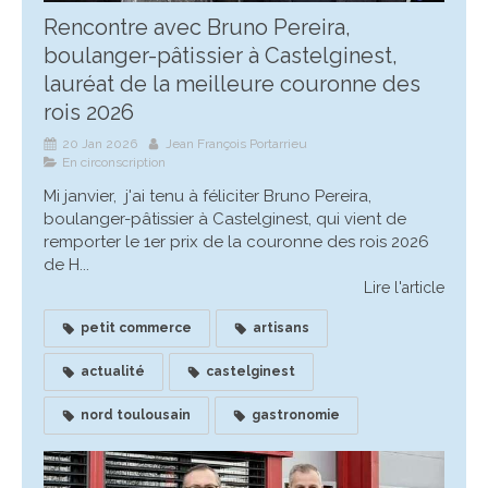
Rencontre avec Bruno Pereira,
boulanger-pâtissier à Castelginest,
lauréat de la meilleure couronne des
rois 2026
20 Jan 2026
Jean François Portarrieu
En circonscription
Mi janvier, j'ai tenu à féliciter Bruno Pereira,
boulanger-pâtissier à Castelginest, qui vient de
remporter le 1er prix de la couronne des rois 2026
de H...
Lire l'article
petit commerce
artisans
actualité
castelginest
nord toulousain
gastronomie