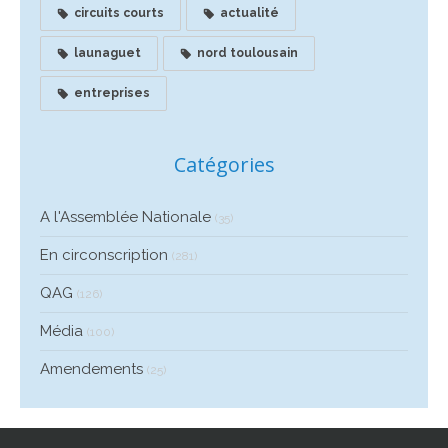
circuits courts
actualité
launaguet
nord toulousain
entreprises
Catégories
A l'Assemblée Nationale
(35)
En circonscription
(281)
QAG
(126)
Média
(100)
Amendements
(25)