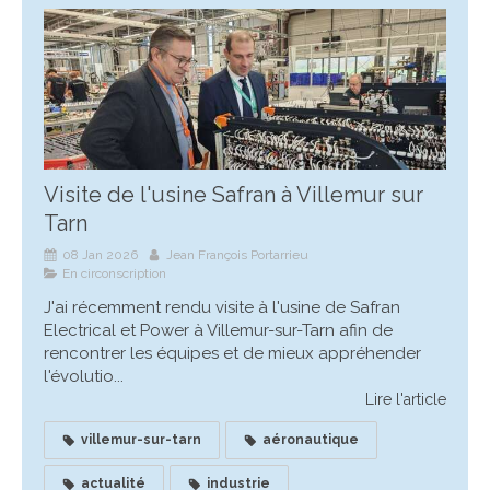
Visite de l'usine Safran à Villemur sur
Tarn
08 Jan 2026
Jean François Portarrieu
En circonscription
J'ai récemment rendu visite à l'usine de Safran
Electrical et Power à Villemur-sur-Tarn afin de
rencontrer les équipes et de mieux appréhender
l'évolutio...
Lire l'article
villemur-sur-tarn
aéronautique
actualité
industrie