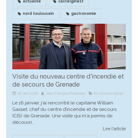
actualité
castelginest
nord toulousain
gastronomie
Visite du nouveau centre d'incendie et
de secours de Grenade
16 Jan 2026
Jean François Portarrieu
En circonscription
Le 16 janvier, j'ai rencontré le capitaine William
Gasset, chef du centre d’incendie et de secours
(CIS) de Grenade. Une visite qui m'a permis de
découvri...
Lire l'article