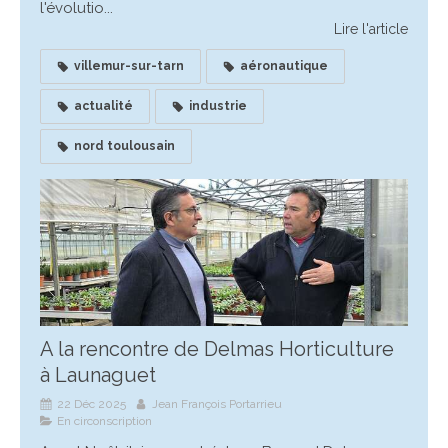
l'évolutio...
Lire l'article
villemur-sur-tarn
aéronautique
actualité
industrie
nord toulousain
A la rencontre de Delmas Horticulture
à Launaguet
22 Déc 2025
Jean François Portarrieu
En circonscription