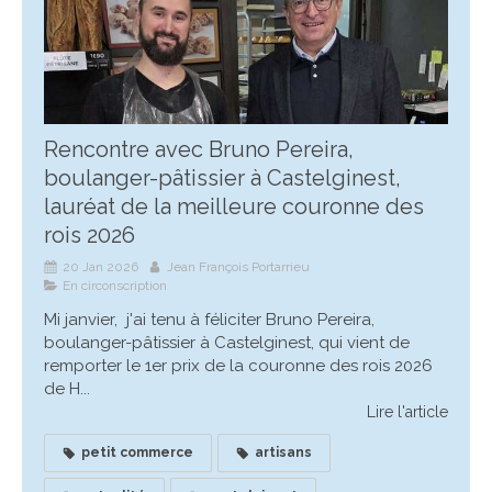
Rencontre avec Bruno Pereira,
boulanger-pâtissier à Castelginest,
lauréat de la meilleure couronne des
rois 2026
20 Jan 2026
Jean François Portarrieu
En circonscription
Mi janvier, j'ai tenu à féliciter Bruno Pereira,
boulanger-pâtissier à Castelginest, qui vient de
remporter le 1er prix de la couronne des rois 2026
de H...
Lire l'article
petit commerce
artisans