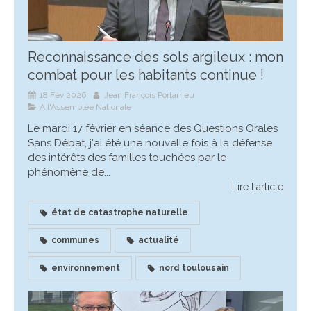
Reconnaissance des sols argileux : mon
combat pour les habitants continue !
18 Fév 2026
Jean François Portarrieu
A l'Assemblée Nationale
Le mardi 17 février en séance des Questions Orales
Sans Débat, j'ai été une nouvelle fois à la défense
des intérêts des familles touchées par le
phénomène de...
Lire l'article
état de catastrophe naturelle
communes
actualité
environnement
nord toulousain