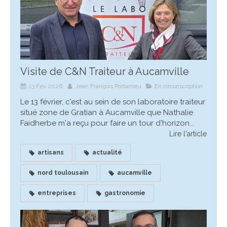
Visite de C&N Traiteur à Aucamville
13 Fév 2026
Jean François Portarrieu
En circonscription
Le 13 février, c'est au sein de son laboratoire traiteur
situé zone de Gratian à Aucamville que Nathalie
Faidherbe m'a reçu pour faire un tour d'horizon...
Lire l'article
artisans
actualité
nord toulousain
aucamville
entreprises
gastronomie