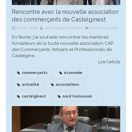
Rencontre avec la nouvelle association
des commerçants de Castelginest
27 Fév 2026
Jean François Portarrieu
En circonscription
En février, j'ai souhaité rencontrer les membres
fondateurs de la toute nouvelle association CAP
des Commerçants, Artisans et Professionnels de
Castelgine...
Lire l'article
commerçants
économie
actualité
associations
castelginest
nord toulousain