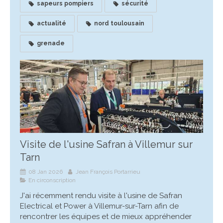
sapeurs pompiers
sécurité
actualité
nord toulousain
grenade
Visite de l'usine Safran à Villemur sur
Tarn
08 Jan 2026
Jean François Portarrieu
En circonscription
J'ai récemment rendu visite à l'usine de Safran
Electrical et Power à Villemur-sur-Tarn afin de
rencontrer les équipes et de mieux appréhender