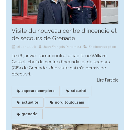
Visite du nouveau centre d'incendie et
de secours de Grenade
16 Jan 2026
Jean François Portarrieu
En circonscription
Le 16 janvier, j'ai rencontré le capitaine William
Gasset, chef du centre d’incendie et de secours
(CIS) de Grenade. Une visite qui m'a permis de
découvri...
Lire l'article
sapeurs pompiers
sécurité
actualité
nord toulousain
grenade