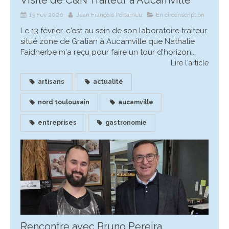
13 Fév 2026
Jean François Portarrieu
En circonscription
Le 13 février, c'est au sein de son laboratoire traiteur
situé zone de Gratian à Aucamville que Nathalie
Faidherbe m'a reçu pour faire un tour d'horizon...
Lire l'article
artisans
actualité
nord toulousain
aucamville
entreprises
gastronomie
Rencontre avec Bruno Pereira,