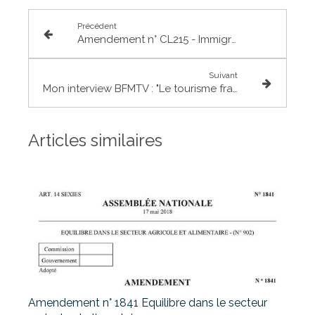
Précédent
Amendement n° CL215 - Immigration et droit d'asile
Suivant
Mon interview BFMTV : "Le tourisme français impacté par les grèves"
Articles similaires
Amendement n° 1841 Equilibre dans le secteur