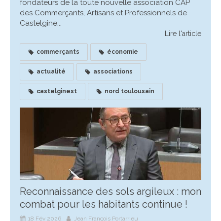
fondateurs de la toute nouvelle association CAP
des Commerçants, Artisans et Professionnels de
Castelgine...
Lire l'article
commerçants
économie
actualité
associations
castelginest
nord toulousain
Reconnaissance des sols argileux : mon
combat pour les habitants continue !
18 Fév 2026
Jean François Portarrieu