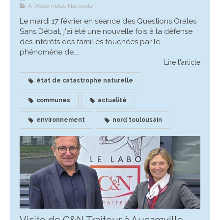
A l'Assemblée Nationale
Le mardi 17 février en séance des Questions Orales
Sans Débat, j'ai été une nouvelle fois à la défense
des intérêts des familles touchées par le
phénomène de...
Lire l'article
état de catastrophe naturelle
communes
actualité
environnement
nord toulousain
Visite de C&N Traiteur à Aucamville