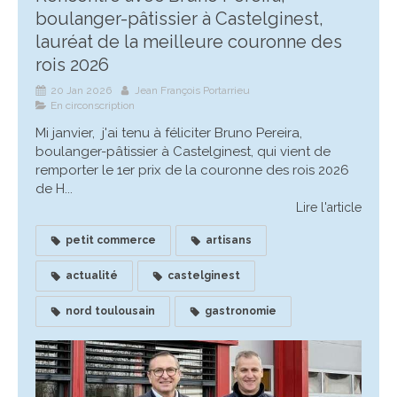
boulanger-pâtissier à Castelginest,
lauréat de la meilleure couronne des
rois 2026
20 Jan 2026
Jean François Portarrieu
En circonscription
Mi janvier, j'ai tenu à féliciter Bruno Pereira,
boulanger-pâtissier à Castelginest, qui vient de
remporter le 1er prix de la couronne des rois 2026
de H...
Lire l'article
petit commerce
artisans
actualité
castelginest
nord toulousain
gastronomie