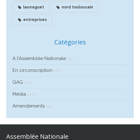
launaguet
nord toulousain
entreprises
Catégories
A l'Assemblée Nationale
(35)
En circonscription
(281)
QAG
(126)
Média
(100)
Amendements
(25)
Assemblée Nationale