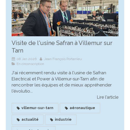
Visite de l'usine Safran à Villemur sur
Tarn
08 Jan 2026
Jean François Portarrieu
En circonscription
J'ai récemment rendu visite à l'usine de Safran
Electrical et Power à Villemur-sur-Tarn afin de
rencontrer les équipes et de mieux appréhender
l'évolutio...
Lire l'article
villemur-sur-tarn
aéronautique
actualité
industrie