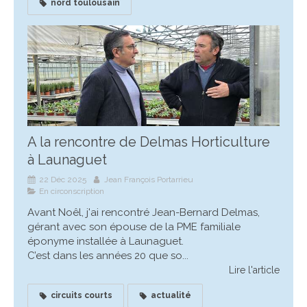
nord toulousain
A la rencontre de Delmas Horticulture
à Launaguet
22 Déc 2025
Jean François Portarrieu
En circonscription
Avant Noêl, j'ai rencontré Jean-Bernard Delmas,
gérant avec son épouse de la PME familiale
éponyme installée à Launaguet.
C’est dans les années 20 que so...
Lire l'article
circuits courts
actualité