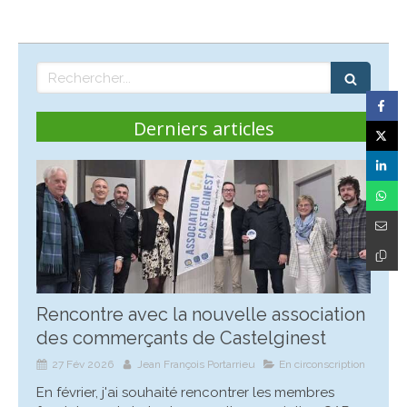
Rechercher
Derniers articles
Rencontre avec la nouvelle association
des commerçants de Castelginest
27 Fév 2026
Jean François Portarrieu
En circonscription
En février, j'ai souhaité rencontrer les membres