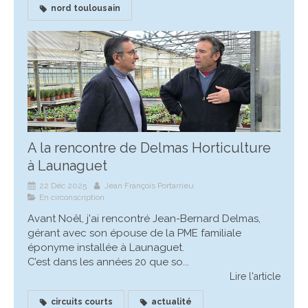
nord toulousain
A la rencontre de Delmas Horticulture
à Launaguet
22 Déc 2025
Jean François Portarrieu
En circonscription
Avant Noêl, j'ai rencontré Jean-Bernard Delmas,
gérant avec son épouse de la PME familiale
éponyme installée à Launaguet.
C’est dans les années 20 que so...
Lire l'article
circuits courts
actualité