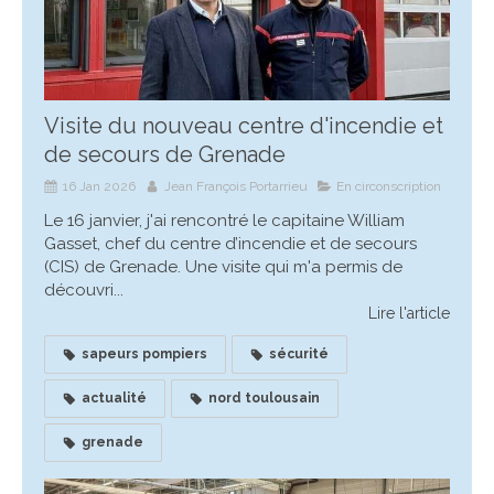
Visite du nouveau centre d'incendie et
de secours de Grenade
16 Jan 2026
Jean François Portarrieu
En circonscription
Le 16 janvier, j'ai rencontré le capitaine William
Gasset, chef du centre d’incendie et de secours
(CIS) de Grenade. Une visite qui m'a permis de
découvri...
Lire l'article
sapeurs pompiers
sécurité
actualité
nord toulousain
grenade