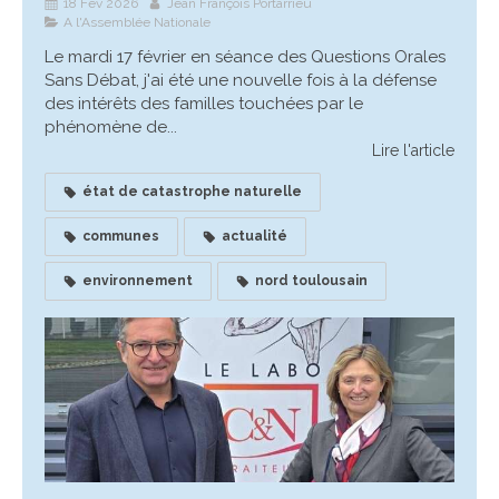
18 Fév 2026
Jean François Portarrieu
A l'Assemblée Nationale
Le mardi 17 février en séance des Questions Orales
Sans Débat, j'ai été une nouvelle fois à la défense
des intérêts des familles touchées par le
phénomène de...
Lire l'article
état de catastrophe naturelle
communes
actualité
environnement
nord toulousain