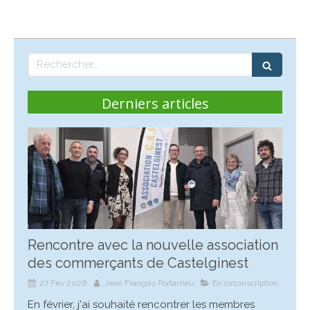
Rechercher
Derniers articles
Rencontre avec la nouvelle association
des commerçants de Castelginest
27 Fév 2026
Jean François Portarrieu
En circonscription
En février, j'ai souhaité rencontrer les membres