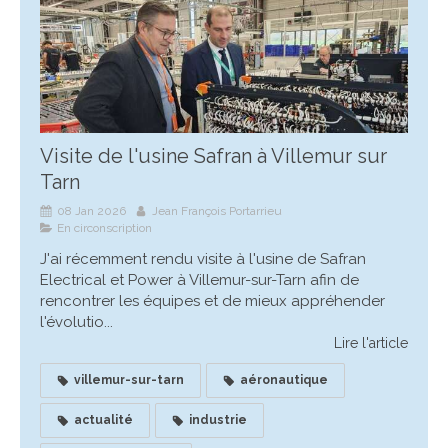
Visite de l'usine Safran à Villemur sur
Tarn
08 Jan 2026
Jean François Portarrieu
En circonscription
J'ai récemment rendu visite à l'usine de Safran
Electrical et Power à Villemur-sur-Tarn afin de
rencontrer les équipes et de mieux appréhender
l'évolutio...
Lire l'article
villemur-sur-tarn
aéronautique
actualité
industrie