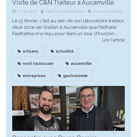
Visite de C&N Traiteur à Aucamville
13 Fév 2026
Jean François Portarrieu
En circonscription
Le 13 février, c'est au sein de son laboratoire traiteur
situé zone de Gratian à Aucamville que Nathalie
Faidherbe m'a reçu pour faire un tour d'horizon...
Lire l'article
artisans
actualité
nord toulousain
aucamville
entreprises
gastronomie