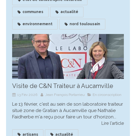
communes
actualité
environnement
nord toulousain
Visite de C&N Traiteur à Aucamville
13 Fév 2026
Jean François Portarrieu
En circonscription
Le 13 février, c'est au sein de son laboratoire traiteur
situé zone de Gratian à Aucamville que Nathalie
Faidherbe m'a reçu pour faire un tour d'horizon...
Lire l'article
artisans
actualité