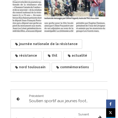
journée nationale de la résistance
résistance
thil
actualité
nord toulousain
commémorations
Précédent
Soutien sportif aux jeunes footballeurs de St Alban/Aucamville
Suivant