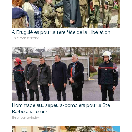
A Bruguières pour la 1ère fête de la Libération
En circonscription
Hommage aux sapeurs-pompiers pour la Ste
Barbe à Villemur
En circonscription