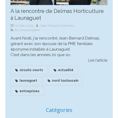
A la rencontre de Delmas Horticulture
à Launaguet
22 Déc 2025
Jean François Portarrieu
En circonscription
Avant Noêl, j'ai rencontré Jean-Bernard Delmas,
gérant avec son épouse de la PME familiale
éponyme installée à Launaguet.
C’est dans les années 20 que so...
Lire l'article
circuits courts
actualité
launaguet
nord toulousain
entreprises
Catégories