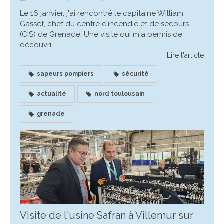
Le 16 janvier, j'ai rencontré le capitaine William
Gasset, chef du centre d’incendie et de secours
(CIS) de Grenade. Une visite qui m'a permis de
découvri...
Lire l'article
sapeurs pompiers
sécurité
actualité
nord toulousain
grenade
Visite de l'usine Safran à Villemur sur