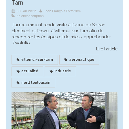
Tarn
08 Jan 2026
Jean François Portarrieu
En circonscription
J'ai récemment rendu visite à l'usine de Safran
Electrical et Power à Villemur-sur-Tarn afin de
rencontrer les équipes et de mieux appréhender
l'évolutio...
Lire l'article
villemur-sur-tarn
aéronautique
actualité
industrie
nord toulousain