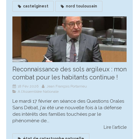
castelginest
nord toulousain
Reconnaissance des sols argileux : mon
combat pour les habitants continue !
18 Fév 2026
Jean François Portarrieu
A l'Assemblée Nationale
Le mardi 17 février en séance des Questions Orales
Sans Débat, j'ai été une nouvelle fois à la défense
des intérêts des familles touchées par le
phénomène de...
Lire l'article
état de catastrophe naturelle