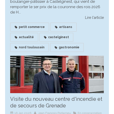
boulanger-pâtissier à Castelginest, qui vient de
remporter le 1er prix de la couronne des rois 2026
de H...
Lire l'article
petit commerce
artisans
actualité
castelginest
nord toulousain
gastronomie
Visite du nouveau centre d'incendie et
de secours de Grenade
16 Jan 2026
Jean François Portarrieu
En circonscription