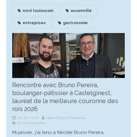
nord toulousain
aucamville
entreprises
gastronomie
Rencontre avec Bruno Pereira,
boulanger-pâtissier à Castelginest,
lauréat de la meilleure couronne des
rois 2026
20 Jan 2026
Jean François Portarrieu
En circonscription
Mi janvier, j'ai tenu à féliciter Bruno Pereira,