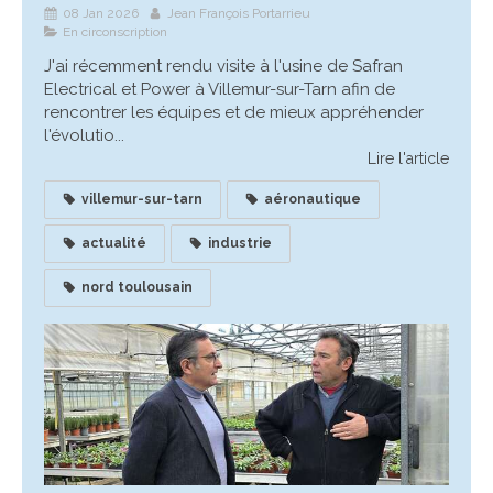
08 Jan 2026
Jean François Portarrieu
En circonscription
J'ai récemment rendu visite à l'usine de Safran
Electrical et Power à Villemur-sur-Tarn afin de
rencontrer les équipes et de mieux appréhender
l'évolutio...
Lire l'article
villemur-sur-tarn
aéronautique
actualité
industrie
nord toulousain