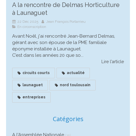
A la rencontre de Delmas Horticulture
à Launaguet
22 Déc 2025
Jean François Portarrieu
En circonscription
Avant Noêl, j'ai rencontré Jean-Bernard Delmas,
gérant avec son épouse de la PME familiale
éponyme installée à Launaguet.
C’est dans les années 20 que so...
Lire l'article
circuits courts
actualité
launaguet
nord toulousain
entreprises
Catégories
A l'Assemblée Nationale
(35)