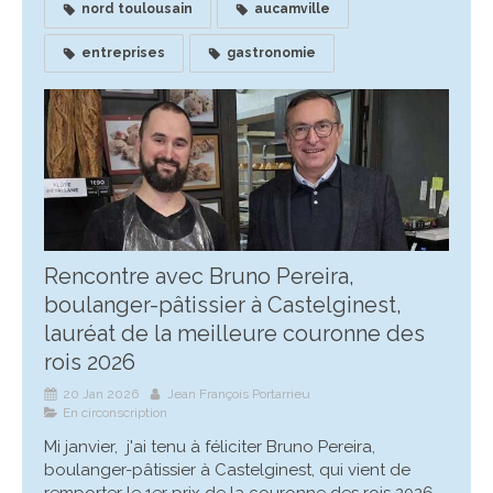
nord toulousain
aucamville
entreprises
gastronomie
Rencontre avec Bruno Pereira,
boulanger-pâtissier à Castelginest,
lauréat de la meilleure couronne des
rois 2026
20 Jan 2026
Jean François Portarrieu
En circonscription
Mi janvier, j'ai tenu à féliciter Bruno Pereira,
boulanger-pâtissier à Castelginest, qui vient de