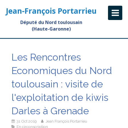
Jean-François Portarrieu
Député du Nord toulousain
(Haute-Garonne)
Les Rencontres
Economiques du Nord
toulousain : visite de
l'exploitation de kiwis
Darles à Grenade
31 Oct 2019
Jean François Portarrieu
En circonscription