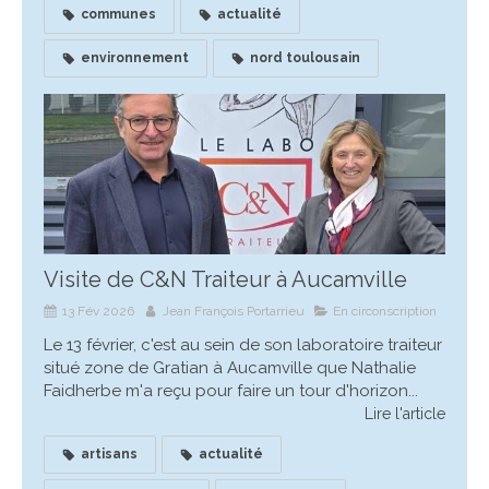
communes
actualité
environnement
nord toulousain
Visite de C&N Traiteur à Aucamville
13 Fév 2026
Jean François Portarrieu
En circonscription
Le 13 février, c'est au sein de son laboratoire traiteur
situé zone de Gratian à Aucamville que Nathalie
Faidherbe m'a reçu pour faire un tour d'horizon...
Lire l'article
artisans
actualité