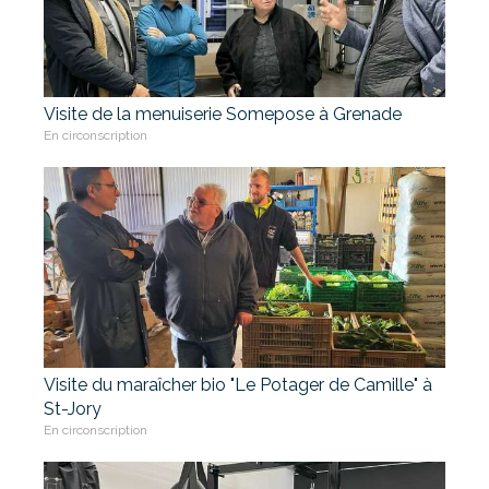
Visite de la menuiserie Somepose à Grenade
En circonscription
Visite du maraîcher bio "Le Potager de Camille" à
St-Jory
En circonscription