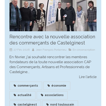
Rencontre avec la nouvelle association
des commerçants de Castelginest
27 Fév 2026
Jean François Portarrieu
En circonscription
En février, j'ai souhaité rencontrer les membres
fondateurs de la toute nouvelle association CAP
des Commerçants, Artisans et Professionnels de
Castelgine...
Lire l'article
commerçants
économie
actualité
associations
castelginest
nord toulousain