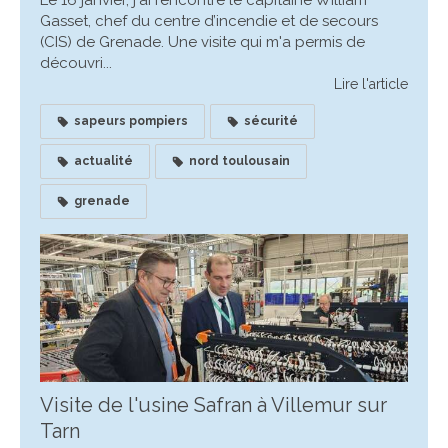
Le 16 janvier, j'ai rencontré le capitaine William
Gasset, chef du centre d’incendie et de secours
(CIS) de Grenade. Une visite qui m'a permis de
découvri...
Lire l'article
sapeurs pompiers
sécurité
actualité
nord toulousain
grenade
Visite de l'usine Safran à Villemur sur
Tarn