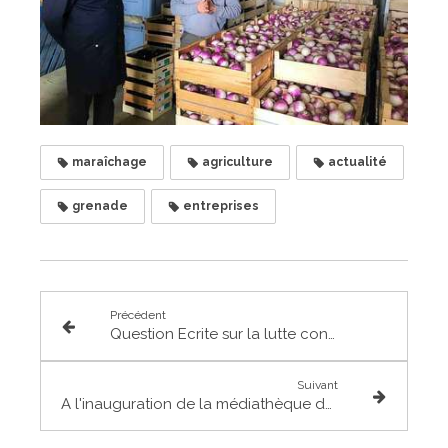
maraîchage
agriculture
actualité
grenade
entreprises
Précédent
Question Ecrite sur la lutte contre le dopage
Suivant
A l'inauguration de la médiathèque de St Paul s/ Save