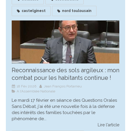
castelginest
nord toulousain
Reconnaissance des sols argileux : mon
combat pour les habitants continue !
18 Fév 2026
Jean François Portarrieu
A l'Assemblée Nationale
Le mardi 17 février en séance des Questions Orales
Sans Débat, j'ai été une nouvelle fois à la défense
des intérêts des familles touchées par le
phénomène de...
Lire l'article