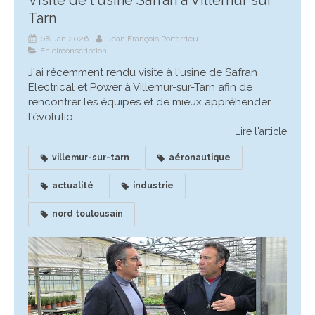
Tarn
08 Jan 2026
Jean François Portarrieu
En circonscription
J'ai récemment rendu visite à l'usine de Safran
Electrical et Power à Villemur-sur-Tarn afin de
rencontrer les équipes et de mieux appréhender
l'évolutio...
Lire l'article
villemur-sur-tarn
aéronautique
actualité
industrie
nord toulousain