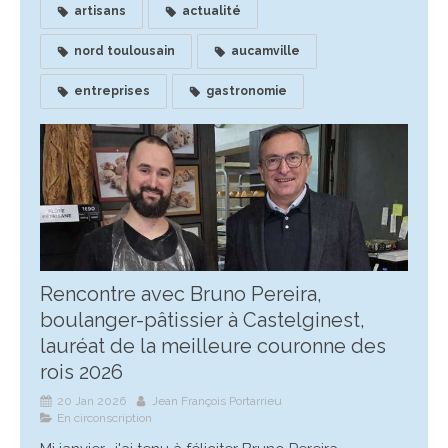
artisans
actualité
nord toulousain
aucamville
entreprises
gastronomie
Rencontre avec Bruno Pereira,
boulanger-pâtissier à Castelginest,
lauréat de la meilleure couronne des
rois 2026
20 Jan 2026
Jean François Portarrieu
En circonscription