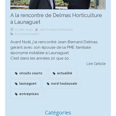
A la rencontre de Delmas Horticulture
à Launaguet
22 Déc 2025
Jean François Portarrieu
En circonscription
Avant Noêl, j'ai rencontré Jean-Bernard Delmas,
gérant avec son épouse de la PME familiale
éponyme installée à Launaguet.
C’est dans les années 20 que so...
Lire l'article
circuits courts
actualité
launaguet
nord toulousain
entreprises
Catégories