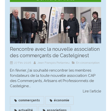
Rencontre avec la nouvelle association
des commerçants de Castelginest
27 Fév 2026
Jean François Portarrieu
En circonscription
En février, j'ai souhaité rencontrer les membres
fondateurs de la toute nouvelle association CAP
des Commerçants, Artisans et Professionnels de
Castelgine...
Lire l'article
commerçants
économie
actualité
associations