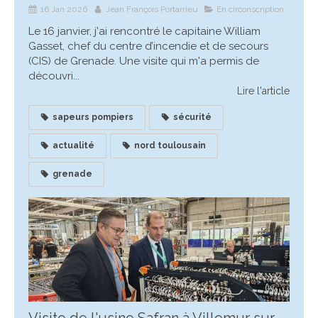
16 Jan 2026
Jean François Portarrieu
En circonscription
Le 16 janvier, j'ai rencontré le capitaine William
Gasset, chef du centre d’incendie et de secours
(CIS) de Grenade. Une visite qui m'a permis de
découvri...
Lire l'article
sapeurs pompiers
sécurité
actualité
nord toulousain
grenade
Visite de l'usine Safran à Villemur sur