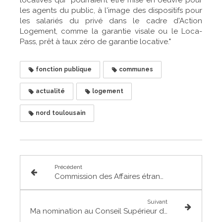
les agents du public, à l'image des dispositifs pour
les salariés du privé dans le cadre d'Action
Logement, comme la garantie visale ou le Loca-
Pass, prêt à taux zéro de garantie locative."
fonction publique
communes
actualité
logement
nord toulousain
Précédent
Commission des Affaires étrangères : ma question à Frédéric Petit, rapporteur pour avis de la mission "Action extérieure de l'Etat"
Suivant
Ma nomination au Conseil Supérieur de l'Aviation Civile