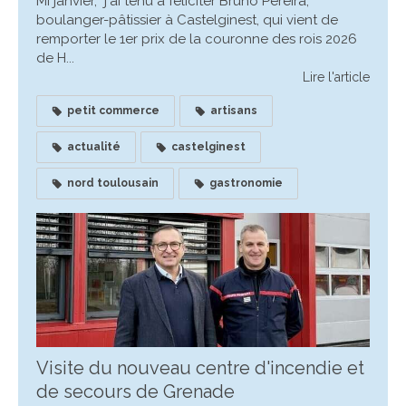
Mi janvier, j'ai tenu à féliciter Bruno Pereira,
boulanger-pâtissier à Castelginest, qui vient de
remporter le 1er prix de la couronne des rois 2026
de H...
Lire l'article
petit commerce
artisans
actualité
castelginest
nord toulousain
gastronomie
Visite du nouveau centre d'incendie et
de secours de Grenade