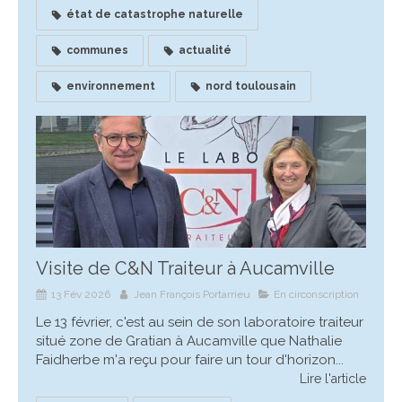
état de catastrophe naturelle
communes
actualité
environnement
nord toulousain
Visite de C&N Traiteur à Aucamville
13 Fév 2026
Jean François Portarrieu
En circonscription
Le 13 février, c'est au sein de son laboratoire traiteur
situé zone de Gratian à Aucamville que Nathalie
Faidherbe m'a reçu pour faire un tour d'horizon...
Lire l'article