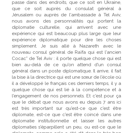
passe dans des endroits, que ce soit en Ukraine,
que ce soit auprès du consulat général à
Jérusalem ou auprès de l'ambassade à Tel Aviv,
nous avons des personnalités qui portent la
diplomatie culturelle, qui arrivent avec une
expérience qui est beaucoup plus large que leur
expérience diplomatique pour dire les choses
simplement. Je suis allé à Nazareth avec le
nouveau consul général de Raïfa qui est l'ancien
Cocac* de Tel Aviv : il porte quelque chose qui est
bien au-delà de ce qu'on attend d'un consul
général dans un poste diplomatique. Il arrive, il fait
la bise à la directrice qui est une sœur de l'école où
il a développé le français ces derniers temps, il y a
quelque chose qui est lié à la compétence et à
l'engagement de nos personnels. Et c'est pour ça
que le débat que nous avons eu depuis 7 ans ici
est très important sur qu'est-ce que c'est être
diplomate, est-ce que c'est être coincé dans une
diplomatie institutionnelle et laisser les autres
diplomaties s'éparpillent un peu, ou est-ce que le