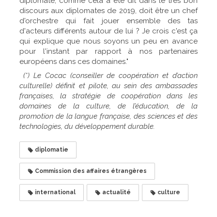
diplomate, comme cela a été dit dans le très bon
discours aux diplomates de 2019, doit être un chef
d'orchestre qui fait jouer ensemble des tas
d'acteurs différents autour de lui ? Je crois c'est ça
qui explique que nous soyons un peu en avance
pour l'instant par rapport à nos partenaires
européens dans ces domaines."
(*) Le Cocac (conseiller de coopération et d’action
culturelle) définit et pilote, au sein des ambassades
françaises, la stratégie de coopération dans les
domaines de la culture, de l’éducation, de la
promotion de la langue française, des sciences et des
technologies, du développement durable.
diplomatie
Commission des affaires étrangères
international
actualité
culture