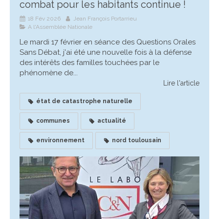
combat pour les habitants continue !
18 Fév 2026
Jean François Portarrieu
A l'Assemblée Nationale
Le mardi 17 février en séance des Questions Orales
Sans Débat, j'ai été une nouvelle fois à la défense
des intérêts des familles touchées par le
phénomène de...
Lire l'article
état de catastrophe naturelle
communes
actualité
environnement
nord toulousain