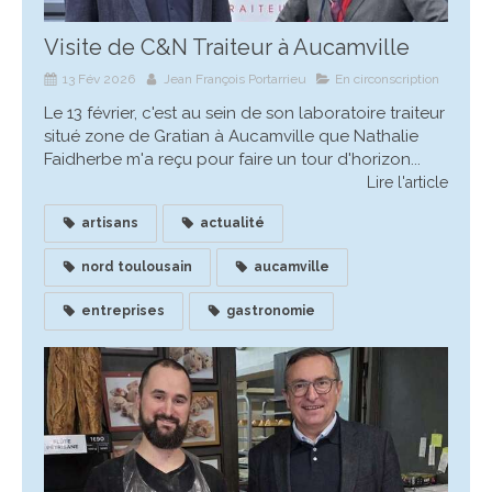
Visite de C&N Traiteur à Aucamville
13 Fév 2026
Jean François Portarrieu
En circonscription
Le 13 février, c'est au sein de son laboratoire traiteur
situé zone de Gratian à Aucamville que Nathalie
Faidherbe m'a reçu pour faire un tour d'horizon...
Lire l'article
artisans
actualité
nord toulousain
aucamville
entreprises
gastronomie