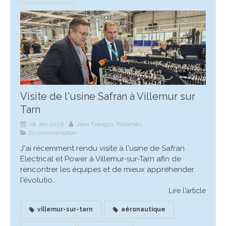
Visite de l'usine Safran à Villemur sur
Tarn
08 Jan 2026
Jean François Portarrieu
En circonscription
J'ai récemment rendu visite à l'usine de Safran
Electrical et Power à Villemur-sur-Tarn afin de
rencontrer les équipes et de mieux appréhender
l'évolutio...
Lire l'article
villemur-sur-tarn
aéronautique