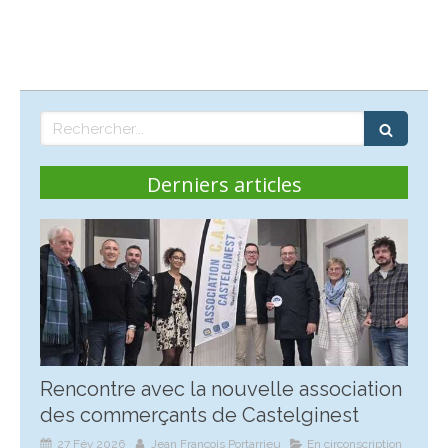
Rechercher
Derniers articles
Rencontre avec la nouvelle association
des commerçants de Castelginest
27 Fév 2026
Jean François Portarrieu
En circonscription