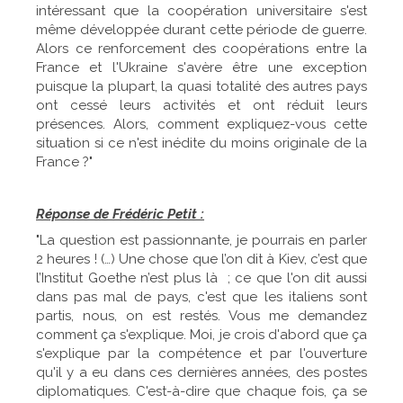
intéressant que la coopération universitaire s'est
même développée durant cette période de guerre.
Alors ce renforcement des coopérations entre la
France et l'Ukraine s'avère être une exception
puisque la plupart, la quasi totalité des autres pays
ont cessé leurs activités et ont réduit leurs
présences. Alors, comment expliquez-vous cette
situation si ce n'est inédite du moins originale de la
France ?"
Réponse de Frédéric Petit :
"La question est passionnante, je pourrais en parler
2 heures ! (…) Une chose que l’on dit à Kiev, c’est que
l’Institut Goethe n’est plus là ; ce que l'on dit aussi
dans pas mal de pays, c'est que les italiens sont
partis, nous, on est restés. Vous me demandez
comment ça s'explique. Moi, je crois d'abord que ça
s'explique par la compétence et par l'ouverture
qu'il y a eu dans ces dernières années, des postes
diplomatiques. C'est-à-dire que chaque fois, ça se