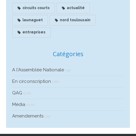
circuits courts
actualité
launaguet
nord toulousain
entreprises
Catégories
A l'Assemblée Nationale
(35)
En circonscription
(281)
QAG
(126)
Média
(100)
Amendements
(25)