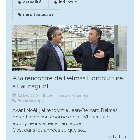
actualité
industrie
nord toulousain
A la rencontre de Delmas Horticulture
à Launaguet
22 Déc 2025
Jean François Portarrieu
En circonscription
Avant Noêl, j'ai rencontré Jean-Bernard Delmas,
gérant avec son épouse de la PME familiale
éponyme installée à Launaguet.
C’est dans les années 20 que so...
Lire l'article