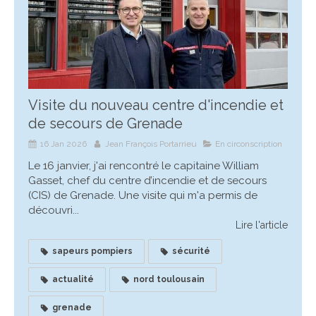
Visite du nouveau centre d'incendie et
de secours de Grenade
16 Jan 2026
Jean François Portarrieu
En circonscription
Le 16 janvier, j'ai rencontré le capitaine William
Gasset, chef du centre d’incendie et de secours
(CIS) de Grenade. Une visite qui m'a permis de
découvri...
Lire l'article
sapeurs pompiers
sécurité
actualité
nord toulousain
grenade