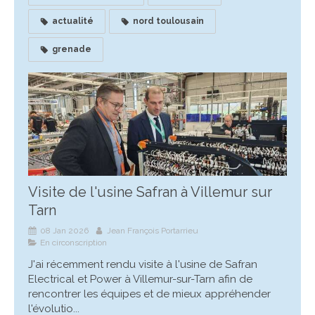
actualité
nord toulousain
grenade
Visite de l'usine Safran à Villemur sur
Tarn
08 Jan 2026
Jean François Portarrieu
En circonscription
J'ai récemment rendu visite à l'usine de Safran
Electrical et Power à Villemur-sur-Tarn afin de
rencontrer les équipes et de mieux appréhender
l'évolutio...