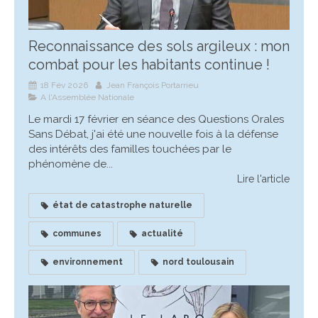
Reconnaissance des sols argileux : mon
combat pour les habitants continue !
18 Fév 2026
Jean François Portarrieu
A l'Assemblée Nationale
Le mardi 17 février en séance des Questions Orales
Sans Débat, j'ai été une nouvelle fois à la défense
des intérêts des familles touchées par le
phénomène de...
Lire l'article
état de catastrophe naturelle
communes
actualité
environnement
nord toulousain