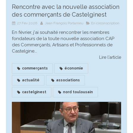
Rencontre avec la nouvelle association
des commerçants de Castelginest
27 Fév 2026
Jean François Portarrieu
En circonscription
En février, j'ai souhaité rencontrer les membres
fondateurs de la toute nouvelle association CAP
des Commerçants, Artisans et Professionnels de
Castelgine...
Lire l'article
commerçants
économie
actualité
associations
castelginest
nord toulousain