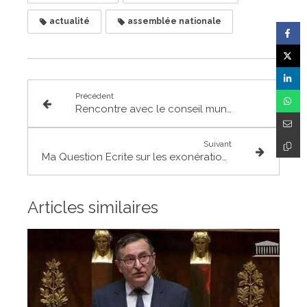
actualité
assemblée nationale
Précédent
Rencontre avec le conseil municipal des jeunes et des enfants de Merville
Suivant
Ma Question Ecrite sur les exonérations de Taxe d'Aménagement Majorée
Articles similaires