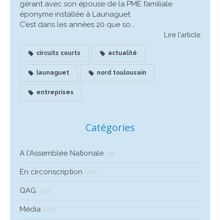
gérant avec son épouse de la PME familiale
éponyme installée à Launaguet.
C’est dans les années 20 que so...
Lire l'article
circuits courts
actualité
launaguet
nord toulousain
entreprises
Catégories
A l'Assemblée Nationale
(35)
En circonscription
(281)
QAG
(126)
Média
(100)