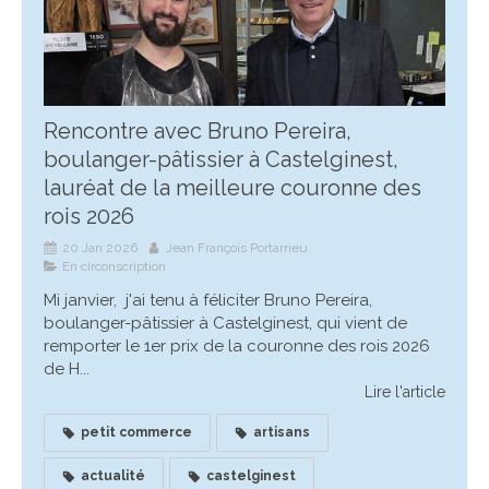
Rencontre avec Bruno Pereira,
boulanger-pâtissier à Castelginest,
lauréat de la meilleure couronne des
rois 2026
20 Jan 2026
Jean François Portarrieu
En circonscription
Mi janvier, j'ai tenu à féliciter Bruno Pereira,
boulanger-pâtissier à Castelginest, qui vient de
remporter le 1er prix de la couronne des rois 2026
de H...
Lire l'article
petit commerce
artisans
actualité
castelginest