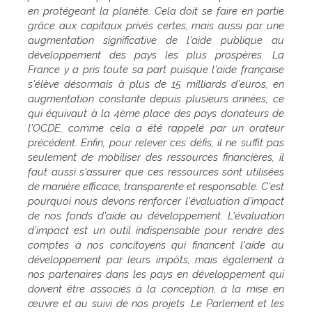
en protégeant la planète. Cela doit se faire en partie
grâce aux capitaux privés certes, mais aussi par une
augmentation significative de l'aide publique au
développement des pays les plus prospères. La
France y a pris toute sa part puisque l'aide française
s'élève désormais à plus de 15 milliards d'euros, en
augmentation constante depuis plusieurs années, ce
qui équivaut à la 4ème place des pays donateurs de
l'OCDE, comme cela a été rappelé par un orateur
précédent. Enfin, pour relever ces défis, il ne suffit pas
seulement de mobiliser des ressources financières, il
faut aussi s'assurer que ces ressources sont utilisées
de manière efficace, transparente et responsable. C'est
pourquoi nous devons renforcer l'évaluation d'impact
de nos fonds d'aide au développement. L'évaluation
d'impact est un outil indispensable pour rendre des
comptes à nos concitoyens qui financent l'aide au
développement par leurs impôts, mais également à
nos partenaires dans les pays en développement qui
doivent être associés à la conception, à la mise en
œuvre et au suivi de nos projets .Le Parlement et les