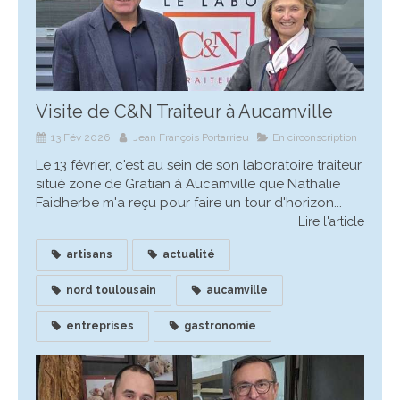
Visite de C&N Traiteur à Aucamville
13 Fév 2026
Jean François Portarrieu
En circonscription
Le 13 février, c'est au sein de son laboratoire traiteur
situé zone de Gratian à Aucamville que Nathalie
Faidherbe m'a reçu pour faire un tour d'horizon...
Lire l'article
artisans
actualité
nord toulousain
aucamville
entreprises
gastronomie