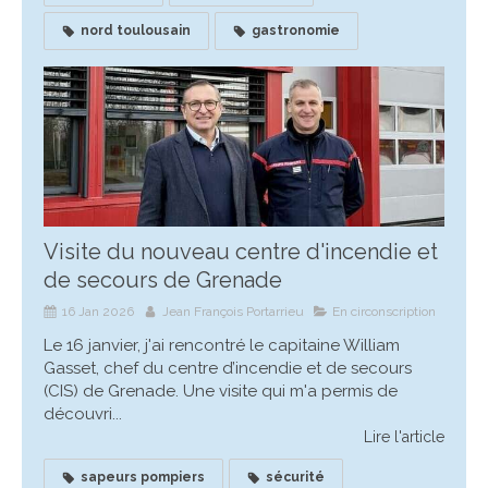
nord toulousain
gastronomie
Visite du nouveau centre d'incendie et
de secours de Grenade
16 Jan 2026
Jean François Portarrieu
En circonscription
Le 16 janvier, j'ai rencontré le capitaine William
Gasset, chef du centre d’incendie et de secours
(CIS) de Grenade. Une visite qui m'a permis de
découvri...
Lire l'article
sapeurs pompiers
sécurité