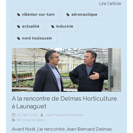
Lire l'article
villemur-sur-tarn
aéronautique
actualité
industrie
nord toulousain
A la rencontre de Delmas Horticulture
à Launaguet
22 Déc 2025
Jean François Portarrieu
En circonscription
Avant Noêl, j'ai rencontré Jean-Bernard Delmas,