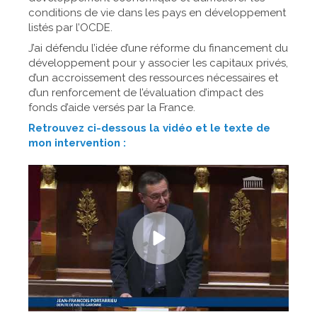
conditions de vie dans les pays en développement
listés par l’OCDE.
J’ai défendu l’idée d’une réforme du financement du
développement pour y associer les capitaux privés,
d’un accroissement des ressources nécessaires et
d’un renforcement de l’évaluation d’impact des
fonds d’aide versés par la France.
Retrouvez ci-dessous la vidéo et le texte de
mon intervention :