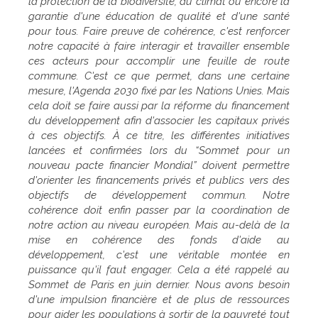
la protection de la biodiversité, du climat ou encore la
garantie d'une éducation de qualité et d'une santé
pour tous. Faire preuve de cohérence, c'est renforcer
notre capacité à faire interagir et travailler ensemble
ces acteurs pour accomplir une feuille de route
commune. C'est ce que permet, dans une certaine
mesure, l'Agenda 2030 fixé par les Nations Unies. Mais
cela doit se faire aussi par la réforme du financement
du développement afin d'associer les capitaux privés
à ces objectifs. À ce titre, les différentes initiatives
lancées et confirmées lors du “Sommet pour un
nouveau pacte financier Mondial” doivent permettre
d'orienter les financements privés et publics vers des
objectifs de développement commun. Notre
cohérence doit enfin passer par la coordination de
notre action au niveau européen. Mais au-delà de la
mise en cohérence des fonds d'aide au
développement, c'est une véritable montée en
puissance qu'il faut engager. Cela a été rappelé au
Sommet de Paris en juin dernier. Nous avons besoin
d'une impulsion financière et de plus de ressources
pour aider les populations à sortir de la pauvreté tout