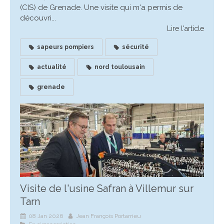
(CIS) de Grenade. Une visite qui m'a permis de
découvri...
Lire l'article
sapeurs pompiers
sécurité
actualité
nord toulousain
grenade
Visite de l'usine Safran à Villemur sur
Tarn
08 Jan 2026
Jean François Portarrieu