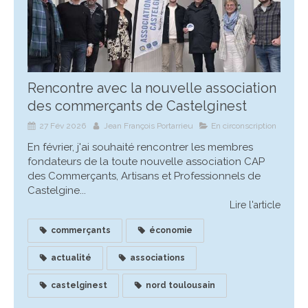
Rencontre avec la nouvelle association
des commerçants de Castelginest
27 Fév 2026
Jean François Portarrieu
En circonscription
En février, j'ai souhaité rencontrer les membres
fondateurs de la toute nouvelle association CAP
des Commerçants, Artisans et Professionnels de
Castelgine...
Lire l'article
commerçants
économie
actualité
associations
castelginest
nord toulousain