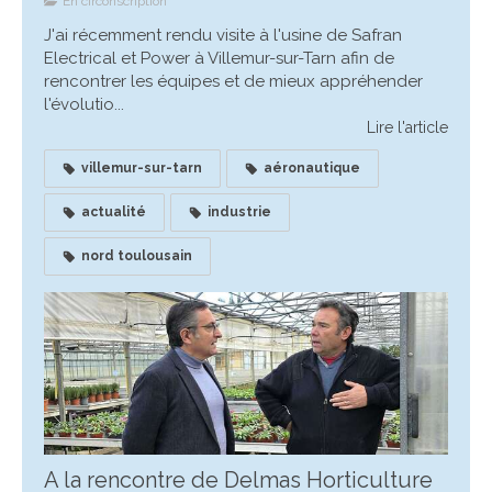
En circonscription
J'ai récemment rendu visite à l'usine de Safran
Electrical et Power à Villemur-sur-Tarn afin de
rencontrer les équipes et de mieux appréhender
l'évolutio...
Lire l'article
villemur-sur-tarn
aéronautique
actualité
industrie
nord toulousain
A la rencontre de Delmas Horticulture