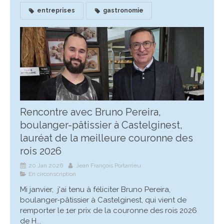
entreprises
gastronomie
Rencontre avec Bruno Pereira,
boulanger-pâtissier à Castelginest,
lauréat de la meilleure couronne des
rois 2026
20 Jan 2026
Jean François Portarrieu
En circonscription
Mi janvier, j'ai tenu à féliciter Bruno Pereira,
boulanger-pâtissier à Castelginest, qui vient de
remporter le 1er prix de la couronne des rois 2026
de H...