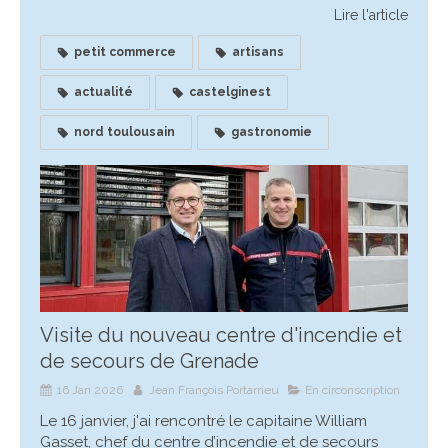
Lire l'article
petit commerce
artisans
actualité
castelginest
nord toulousain
gastronomie
Visite du nouveau centre d'incendie et
de secours de Grenade
16 Jan 2026
Jean François Portarrieu
En circonscription
Le 16 janvier, j'ai rencontré le capitaine William
Gasset, chef du centre d’incendie et de secours