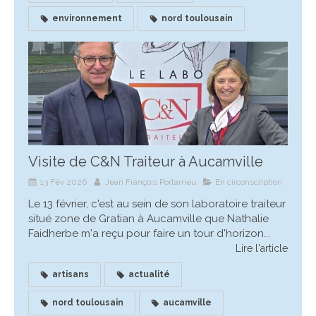
environnement
nord toulousain
Visite de C&N Traiteur à Aucamville
13 Fév 2026
Jean François Portarrieu
En circonscription
Le 13 février, c'est au sein de son laboratoire traiteur
situé zone de Gratian à Aucamville que Nathalie
Faidherbe m'a reçu pour faire un tour d'horizon...
Lire l'article
artisans
actualité
nord toulousain
aucamville