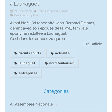
à Launaguet
22 Déc 2025
Jean François Portarrieu
En circonscription
Avant Noêl, j'ai rencontré Jean-Bernard Delmas,
gérant avec son épouse de la PME familiale
éponyme installée à Launaguet.
C’est dans les années 20 que so...
Lire l'article
circuits courts
actualité
launaguet
nord toulousain
entreprises
Catégories
A l'Assemblée Nationale
(35)