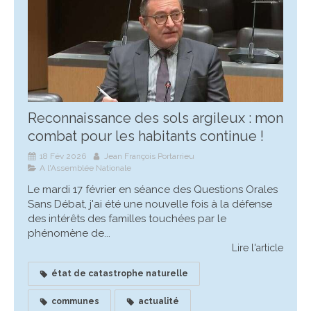
Reconnaissance des sols argileux : mon
combat pour les habitants continue !
18 Fév 2026
Jean François Portarrieu
A l'Assemblée Nationale
Le mardi 17 février en séance des Questions Orales
Sans Débat, j'ai été une nouvelle fois à la défense
des intérêts des familles touchées par le
phénomène de...
Lire l'article
état de catastrophe naturelle
communes
actualité