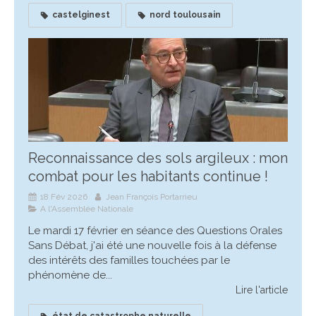
castelginest
nord toulousain
Reconnaissance des sols argileux : mon
combat pour les habitants continue !
18 Fév 2026
Jean François Portarrieu
A l'Assemblée Nationale
Le mardi 17 février en séance des Questions Orales
Sans Débat, j'ai été une nouvelle fois à la défense
des intérêts des familles touchées par le
phénomène de...
Lire l'article
état de catastrophe naturelle