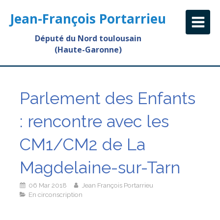
Jean-François Portarrieu
Député du Nord toulousain
(Haute-Garonne)
Parlement des Enfants
: rencontre avec les
CM1/CM2 de La
Magdelaine-sur-Tarn
06 Mar 2018
Jean François Portarrieu
En circonscription