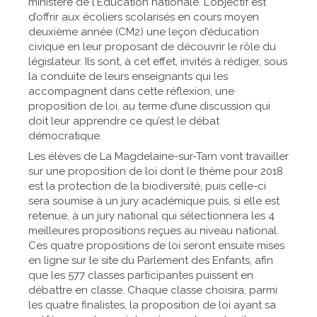
ministère de l'Education nationale. L'objectif est
d’offrir aux écoliers scolarisés en cours moyen
deuxième année (CM2) une leçon d’éducation
civique en leur proposant de découvrir le rôle du
législateur. Ils sont, à cet effet, invités à rédiger, sous
la conduite de leurs enseignants qui les
accompagnent dans cette réflexion, une
proposition de loi, au terme d’une discussion qui
doit leur apprendre ce qu’est le débat
démocratique.
Les élèves de La Magdelaine-sur-Tarn vont travailler
sur une proposition de loi dont le thème pour 2018
est la protection de la biodiversité, puis celle-ci
sera soumise à un jury académique puis, si elle est
retenue, à un jury national qui sélectionnera les 4
meilleures propositions reçues au niveau national.
Ces quatre propositions de loi seront ensuite mises
en ligne sur le site du Parlement des Enfants, afin
que les 577 classes participantes puissent en
débattre en classe. Chaque classe choisira, parmi
les quatre finalistes, la proposition de loi ayant sa