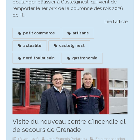
boulanger-pâtissier à Castelginest, qui vient de
remporter le 1er prix de la couronne des rois 2026
de H...
Lire l'article
petit commerce
artisans
actualité
castelginest
nord toulousain
gastronomie
Visite du nouveau centre d'incendie et
de secours de Grenade
16 Jan 2026
Jean François Portarrieu
En circonscription