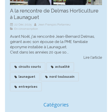
A la rencontre de Delmas Horticulture
à Launaguet
22 Déc 2025
Jean François Portarrieu
En circonscription
Avant Noêl, j'ai rencontré Jean-Bernard Delmas,
gérant avec son épouse de la PME familiale
éponyme installée à Launaguet.
C’est dans les années 20 que so...
Lire l'article
circuits courts
actualité
launaguet
nord toulousain
entreprises
Catégories