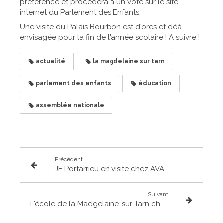
préférence et procèdera à un vote sur le site
internet du Parlement des Enfants.
Une visite du Palais Bourbon est d'ores et déà
envisagée pour la fin de l'année scolaire ! A suivre !
actualité
la magdelaine sur tarn
parlement des enfants
éducation
assemblée nationale
Précédent
JF Portarrieu en visite chez AVA Traiteur
Suivant
L'école de la Madgelaine-sur-Tarn choisie pour le Parlement des Enfants 2018