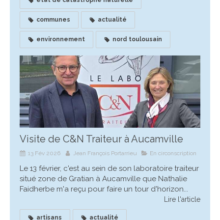
communes
actualité
environnement
nord toulousain
Visite de C&N Traiteur à Aucamville
13 Fév 2026
Jean François Portarrieu
En circonscription
Le 13 février, c'est au sein de son laboratoire traiteur
situé zone de Gratian à Aucamville que Nathalie
Faidherbe m'a reçu pour faire un tour d'horizon...
Lire l'article
artisans
actualité