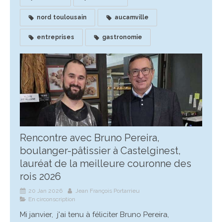
nord toulousain
aucamville
entreprises
gastronomie
Rencontre avec Bruno Pereira,
boulanger-pâtissier à Castelginest,
lauréat de la meilleure couronne des
rois 2026
20 Jan 2026
Jean François Portarrieu
En circonscription
Mi janvier, j'ai tenu à féliciter Bruno Pereira,