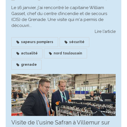
Le 16 janvier, j'ai rencontré le capitaine William
Gasset, chef du centre d’incendie et de secours
(CIS) de Grenade. Une visite qui m'a permis de
découvri...
Lire l'article
sapeurs pompiers
sécurité
actualité
nord toulousain
grenade
Visite de l'usine Safran à Villemur sur