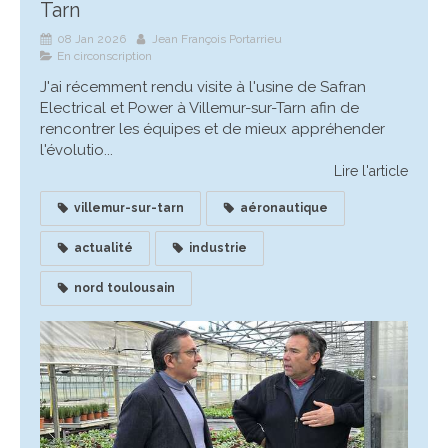
Tarn
08 Jan 2026
Jean François Portarrieu
En circonscription
J'ai récemment rendu visite à l'usine de Safran
Electrical et Power à Villemur-sur-Tarn afin de
rencontrer les équipes et de mieux appréhender
l'évolutio...
Lire l'article
villemur-sur-tarn
aéronautique
actualité
industrie
nord toulousain