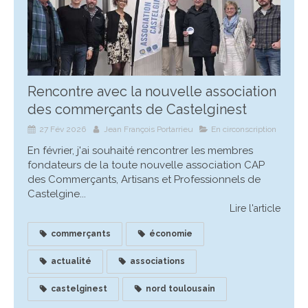
Rencontre avec la nouvelle association
des commerçants de Castelginest
27 Fév 2026
Jean François Portarrieu
En circonscription
En février, j'ai souhaité rencontrer les membres
fondateurs de la toute nouvelle association CAP
des Commerçants, Artisans et Professionnels de
Castelgine...
Lire l'article
commerçants
économie
actualité
associations
castelginest
nord toulousain