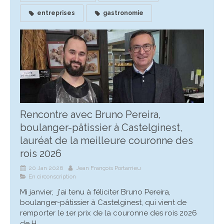
entreprises
gastronomie
Rencontre avec Bruno Pereira,
boulanger-pâtissier à Castelginest,
lauréat de la meilleure couronne des
rois 2026
20 Jan 2026
Jean François Portarrieu
En circonscription
Mi janvier, j'ai tenu à féliciter Bruno Pereira,
boulanger-pâtissier à Castelginest, qui vient de
remporter le 1er prix de la couronne des rois 2026
de H...