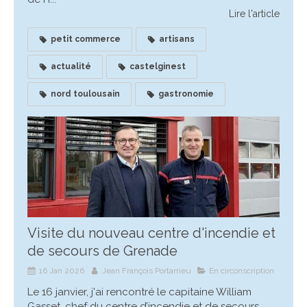
Lire l'article
petit commerce
artisans
actualité
castelginest
nord toulousain
gastronomie
Visite du nouveau centre d'incendie et
de secours de Grenade
16 Jan 2026
Jean François Portarrieu
En circonscription
Le 16 janvier, j'ai rencontré le capitaine William
Gasset, chef du centre d’incendie et de secours