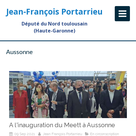
Jean-François Portarrieu
Député du Nord toulousain
(Haute-Garonne)
Aussonne
A l'inauguration du Meett à Aussonne
09 Sep 2021
Jean François Portarrieu
En circonscription