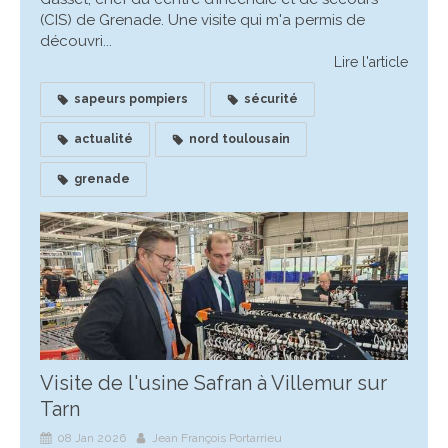
(CIS) de Grenade. Une visite qui m'a permis de
découvri...
Lire l'article
sapeurs pompiers
sécurité
actualité
nord toulousain
grenade
Visite de l'usine Safran à Villemur sur
Tarn
08 Jan 2026
Jean François Portarrieu