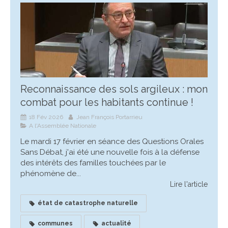
Reconnaissance des sols argileux : mon
combat pour les habitants continue !
18 Fév 2026
Jean François Portarrieu
A l'Assemblée Nationale
Le mardi 17 février en séance des Questions Orales
Sans Débat, j'ai été une nouvelle fois à la défense
des intérêts des familles touchées par le
phénomène de...
Lire l'article
état de catastrophe naturelle
communes
actualité