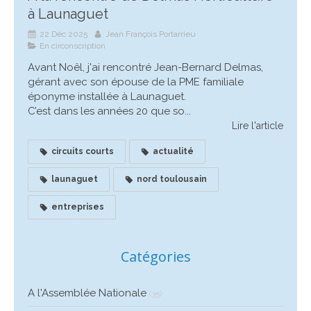
à Launaguet
22 Déc 2025
Jean François Portarrieu
En circonscription
Avant Noêl, j'ai rencontré Jean-Bernard Delmas,
gérant avec son épouse de la PME familiale
éponyme installée à Launaguet.
C’est dans les années 20 que so...
Lire l'article
circuits courts
actualité
launaguet
nord toulousain
entreprises
Catégories
A l'Assemblée Nationale
(35)