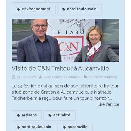
environnement
nord toulousain
Visite de C&N Traiteur à Aucamville
13 Fév 2026
Jean François Portarrieu
En circonscription
Le 13 février, c'est au sein de son laboratoire traiteur
situé zone de Gratian à Aucamville que Nathalie
Faidherbe m'a reçu pour faire un tour d'horizon...
Lire l'article
artisans
actualité
nord toulousain
aucamville