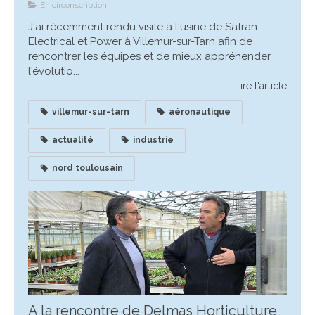
En circonscription
J'ai récemment rendu visite à l'usine de Safran
Electrical et Power à Villemur-sur-Tarn afin de
rencontrer les équipes et de mieux appréhender
l'évolutio...
Lire l'article
villemur-sur-tarn
aéronautique
actualité
industrie
nord toulousain
A la rencontre de Delmas Horticulture