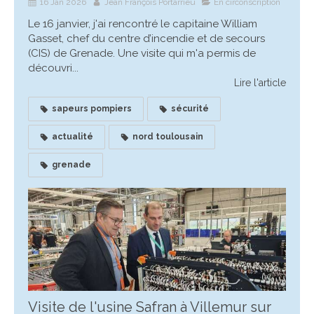
16 Jan 2026
Jean François Portarrieu
En circonscription
Le 16 janvier, j'ai rencontré le capitaine William
Gasset, chef du centre d’incendie et de secours
(CIS) de Grenade. Une visite qui m'a permis de
découvri...
Lire l'article
sapeurs pompiers
sécurité
actualité
nord toulousain
grenade
Visite de l'usine Safran à Villemur sur