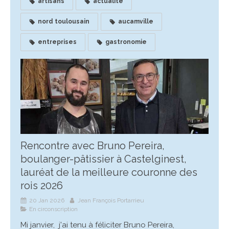
artisans
actualité
nord toulousain
aucamville
entreprises
gastronomie
Rencontre avec Bruno Pereira,
boulanger-pâtissier à Castelginest,
lauréat de la meilleure couronne des
rois 2026
20 Jan 2026
Jean François Portarrieu
En circonscription
Mi janvier, j'ai tenu à féliciter Bruno Pereira,