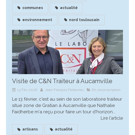
communes
actualité
environnement
nord toulousain
Visite de C&N Traiteur à Aucamville
13 Fév 2026
Jean François Portarrieu
En circonscription
Le 13 février, c'est au sein de son laboratoire traiteur
situé zone de Gratian à Aucamville que Nathalie
Faidherbe m'a reçu pour faire un tour d'horizon...
Lire l'article
artisans
actualité