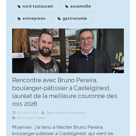
nord toulousain
aucamville
entreprises
gastronomie
Rencontre avec Bruno Pereira,
boulanger-pâtissier à Castelginest,
lauréat de la meilleure couronne des
rois 2026
20 Jan 2026
Jean François Portarrieu
En circonscription
Mi janvier, j'ai tenu à féliciter Bruno Pereira,
boulanger-pâtissier à Castelginest, qui vient de