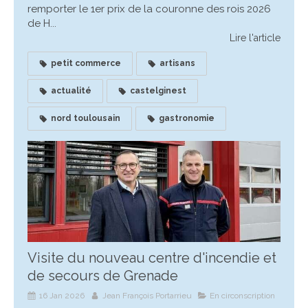
remporter le 1er prix de la couronne des rois 2026
de H...
Lire l'article
petit commerce
artisans
actualité
castelginest
nord toulousain
gastronomie
Visite du nouveau centre d'incendie et
de secours de Grenade
16 Jan 2026
Jean François Portarrieu
En circonscription