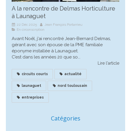
A la rencontre de Delmas Horticulture
à Launaguet
22 Déc 2025
Jean François Portarrieu
En circonscription
Avant Noêl, j'ai rencontré Jean-Bernard Delmas,
gérant avec son épouse de la PME familiale
éponyme installée à Launaguet.
C’est dans les années 20 que so...
Lire l'article
circuits courts
actualité
launaguet
nord toulousain
entreprises
Catégories