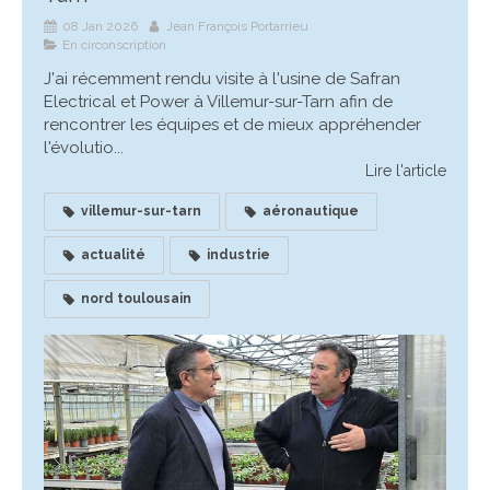
08 Jan 2026
Jean François Portarrieu
En circonscription
J'ai récemment rendu visite à l'usine de Safran
Electrical et Power à Villemur-sur-Tarn afin de
rencontrer les équipes et de mieux appréhender
l'évolutio...
Lire l'article
villemur-sur-tarn
aéronautique
actualité
industrie
nord toulousain