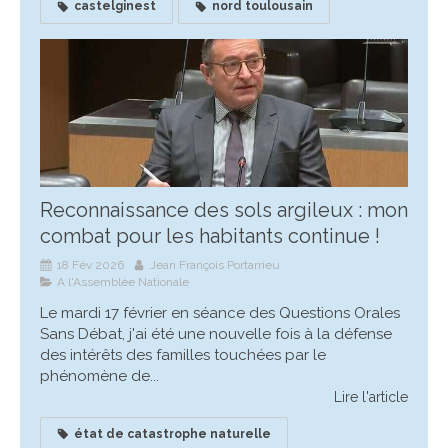
castelginest
nord toulousain
Reconnaissance des sols argileux : mon
combat pour les habitants continue !
18 Fév 2026
Jean François Portarrieu
A l'Assemblée Nationale
Le mardi 17 février en séance des Questions Orales
Sans Débat, j'ai été une nouvelle fois à la défense
des intérêts des familles touchées par le
phénomène de...
Lire l'article
état de catastrophe naturelle