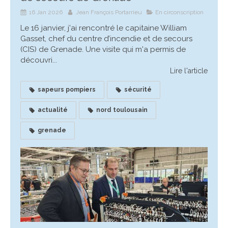
16 Jan 2026
Jean François Portarrieu
En circonscription
Le 16 janvier, j'ai rencontré le capitaine William
Gasset, chef du centre d’incendie et de secours
(CIS) de Grenade. Une visite qui m'a permis de
découvri...
Lire l'article
sapeurs pompiers
sécurité
actualité
nord toulousain
grenade