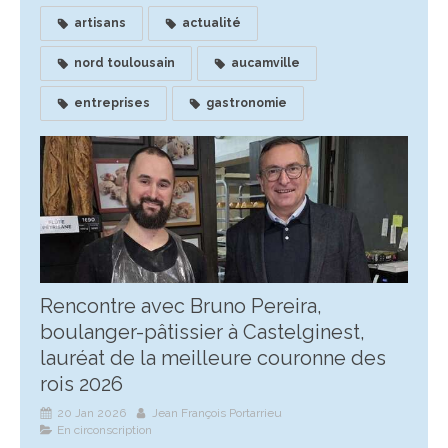
artisans
actualité
nord toulousain
aucamville
entreprises
gastronomie
Rencontre avec Bruno Pereira,
boulanger-pâtissier à Castelginest,
lauréat de la meilleure couronne des
rois 2026
20 Jan 2026
Jean François Portarrieu
En circonscription