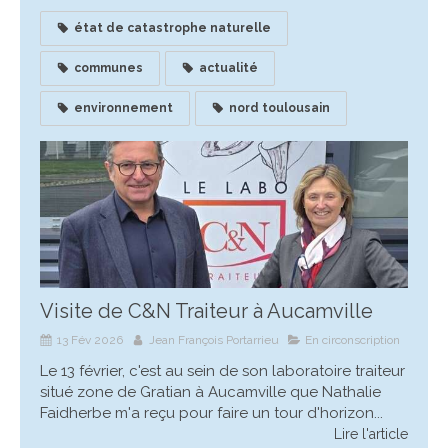
état de catastrophe naturelle
communes
actualité
environnement
nord toulousain
Visite de C&N Traiteur à Aucamville
13 Fév 2026
Jean François Portarrieu
En circonscription
Le 13 février, c'est au sein de son laboratoire traiteur
situé zone de Gratian à Aucamville que Nathalie
Faidherbe m'a reçu pour faire un tour d'horizon...
Lire l'article