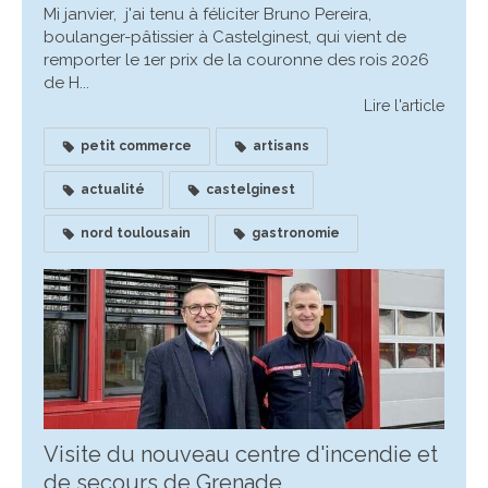
Mi janvier, j'ai tenu à féliciter Bruno Pereira,
boulanger-pâtissier à Castelginest, qui vient de
remporter le 1er prix de la couronne des rois 2026
de H...
Lire l'article
petit commerce
artisans
actualité
castelginest
nord toulousain
gastronomie
Visite du nouveau centre d'incendie et
de secours de Grenade