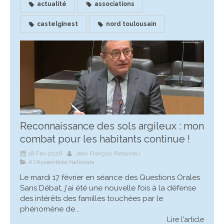
actualité
associations
castelginest
nord toulousain
Reconnaissance des sols argileux : mon
combat pour les habitants continue !
18 Fév 2026
Jean François Portarrieu
A l'Assemblée Nationale
Le mardi 17 février en séance des Questions Orales
Sans Débat, j'ai été une nouvelle fois à la défense
des intérêts des familles touchées par le
phénomène de...
Lire l'article