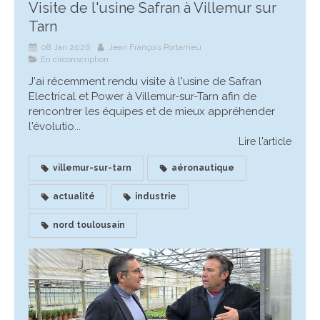
Visite de l'usine Safran à Villemur sur
Tarn
08 Jan 2026
Jean François Portarrieu
En circonscription
J'ai récemment rendu visite à l'usine de Safran
Electrical et Power à Villemur-sur-Tarn afin de
rencontrer les équipes et de mieux appréhender
l'évolutio...
Lire l'article
villemur-sur-tarn
aéronautique
actualité
industrie
nord toulousain