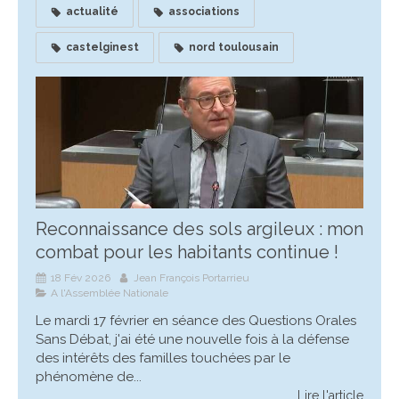
actualité
associations
castelginest
nord toulousain
Reconnaissance des sols argileux : mon
combat pour les habitants continue !
18 Fév 2026
Jean François Portarrieu
A l'Assemblée Nationale
Le mardi 17 février en séance des Questions Orales
Sans Débat, j'ai été une nouvelle fois à la défense
des intérêts des familles touchées par le
phénomène de...
Lire l'article