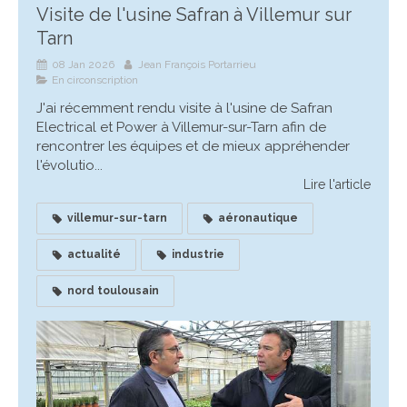
Visite de l'usine Safran à Villemur sur
Tarn
08 Jan 2026
Jean François Portarrieu
En circonscription
J'ai récemment rendu visite à l'usine de Safran
Electrical et Power à Villemur-sur-Tarn afin de
rencontrer les équipes et de mieux appréhender
l'évolutio...
Lire l'article
villemur-sur-tarn
aéronautique
actualité
industrie
nord toulousain