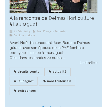
A la rencontre de Delmas Horticulture
à Launaguet
22 Déc 2025
Jean François Portarrieu
En circonscription
Avant Noêl, j'ai rencontré Jean-Bernard Delmas,
gérant avec son épouse de la PME familiale
éponyme installée à Launaguet.
C’est dans les années 20 que so...
Lire l'article
circuits courts
actualité
launaguet
nord toulousain
entreprises