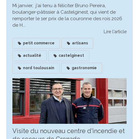
Mi janvier, j'ai tenu à féliciter Bruno Pereira,
boulanger-pâtissier à Castelginest, qui vient de
remporter le 1er prix de la couronne des rois 2026
de H...
Lire l'article
petit commerce
artisans
actualité
castelginest
nord toulousain
gastronomie
Visite du nouveau centre d'incendie et