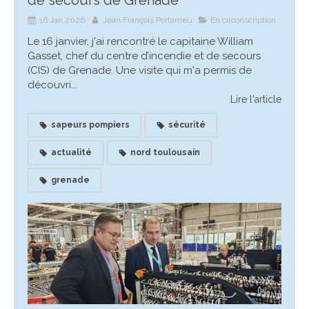
de secours de Grenade
16 Jan 2026
Jean François Portarrieu
En circonscription
Le 16 janvier, j'ai rencontré le capitaine William
Gasset, chef du centre d’incendie et de secours
(CIS) de Grenade. Une visite qui m'a permis de
découvri...
Lire l'article
sapeurs pompiers
sécurité
actualité
nord toulousain
grenade