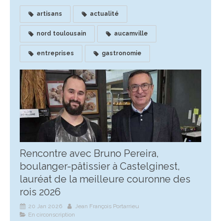
artisans
actualité
nord toulousain
aucamville
entreprises
gastronomie
Rencontre avec Bruno Pereira,
boulanger-pâtissier à Castelginest,
lauréat de la meilleure couronne des
rois 2026
20 Jan 2026
Jean François Portarrieu
En circonscription