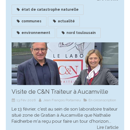
état de catastrophe naturelle
communes
actualité
environnement
nord toulousain
Visite de C&N Traiteur à Aucamville
13 Fév 2026
Jean François Portarrieu
En circonscription
Le 13 février, c'est au sein de son laboratoire traiteur
situé zone de Gratian à Aucamville que Nathalie
Faidherbe m'a reçu pour faire un tour d'horizon...
Lire l'article