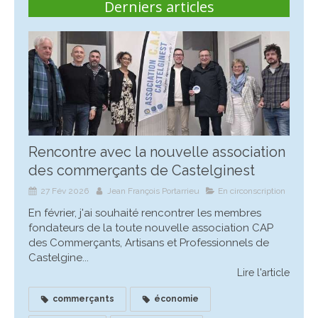
Derniers articles
Rencontre avec la nouvelle association
des commerçants de Castelginest
27 Fév 2026
Jean François Portarrieu
En circonscription
En février, j'ai souhaité rencontrer les membres
fondateurs de la toute nouvelle association CAP
des Commerçants, Artisans et Professionnels de
Castelgine...
Lire l'article
commerçants
économie