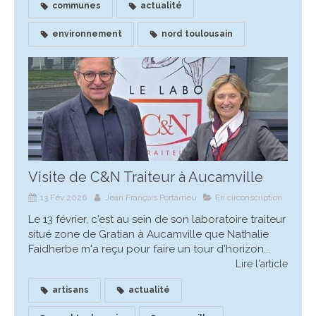
communes
actualité
environnement
nord toulousain
Visite de C&N Traiteur à Aucamville
13 Fév 2026
Jean François Portarrieu
En circonscription
Le 13 février, c'est au sein de son laboratoire traiteur
situé zone de Gratian à Aucamville que Nathalie
Faidherbe m'a reçu pour faire un tour d'horizon...
Lire l'article
artisans
actualité