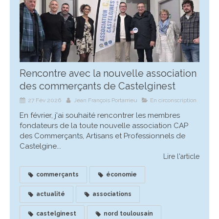
Rencontre avec la nouvelle association
des commerçants de Castelginest
27 Fév 2026
Jean François Portarrieu
En circonscription
En février, j'ai souhaité rencontrer les membres
fondateurs de la toute nouvelle association CAP
des Commerçants, Artisans et Professionnels de
Castelgine...
Lire l'article
commerçants
économie
actualité
associations
castelginest
nord toulousain