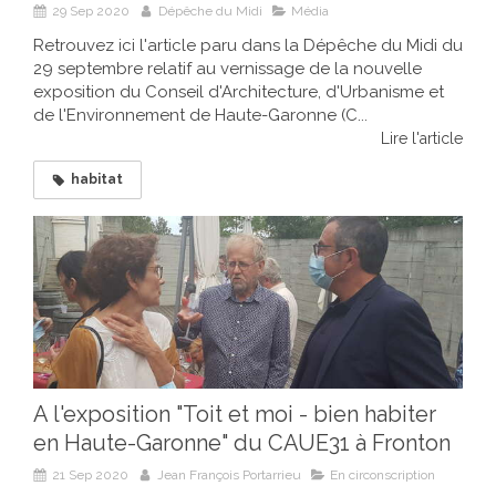
29 Sep 2020
Dépêche du Midi
Média
Retrouvez ici l'article paru dans la Dépêche du Midi du
29 septembre relatif au vernissage de la nouvelle
exposition du Conseil d'Architecture, d'Urbanisme et
de l'Environnement de Haute-Garonne (C...
Lire l'article
habitat
A l'exposition "Toit et moi - bien habiter
en Haute-Garonne" du CAUE31 à Fronton
21 Sep 2020
Jean François Portarrieu
En circonscription