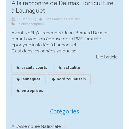
A la rencontre de Delmas Horticulture
à Launaguet
22 Déc 2025
Jean François Portarrieu
En circonscription
Avant Noêl, j'ai rencontré Jean-Bernard Delmas,
gérant avec son épouse de la PME familiale
éponyme installée à Launaguet.
C’est dans les années 20 que so...
Lire l'article
circuits courts
actualité
launaguet
nord toulousain
entreprises
Catégories
A l'Assemblée Nationale
(35)