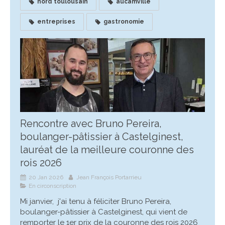
nord toulousain
aucamville
entreprises
gastronomie
Rencontre avec Bruno Pereira,
boulanger-pâtissier à Castelginest,
lauréat de la meilleure couronne des
rois 2026
20 Jan 2026
Jean François Portarrieu
En circonscription
Mi janvier, j'ai tenu à féliciter Bruno Pereira,
boulanger-pâtissier à Castelginest, qui vient de
remporter le 1er prix de la couronne des rois 2026