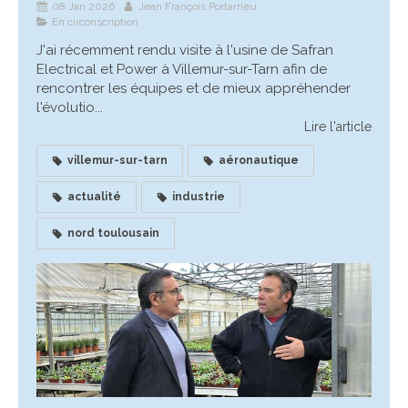
08 Jan 2026
Jean François Portarrieu
En circonscription
J'ai récemment rendu visite à l'usine de Safran
Electrical et Power à Villemur-sur-Tarn afin de
rencontrer les équipes et de mieux appréhender
l'évolutio...
Lire l'article
villemur-sur-tarn
aéronautique
actualité
industrie
nord toulousain