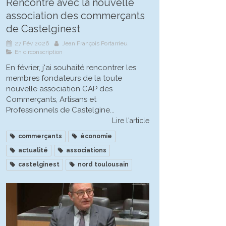
Rencontre avec la nouvelle
association des commerçants
de Castelginest
27 Fév 2026
Jean François Portarrieu
En circonscription
En février, j'ai souhaité rencontrer les
membres fondateurs de la toute
nouvelle association CAP des
Commerçants, Artisans et
Professionnels de Castelgine...
Lire l'article
commerçants
économie
actualité
associations
castelginest
nord toulousain