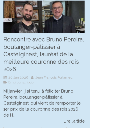
Rencontre avec Bruno Pereira,
boulanger-pâtissier à
Castelginest, lauréat de la
meilleure couronne des rois
2026
20 Jan 2026
Jean François Portarrieu
En circonscription
Mi janvier, j'ai tenu à féliciter Bruno
Pereira, boulanger-pâtissier à
Castelginest, qui vient de remporter le
1er prix de la couronne des rois 2026
de H...
Lire l'article