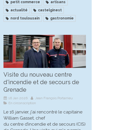
petit commerce
artisans
actualité
castelginest
nord toulousain
gastronomie
Visite du nouveau centre
d'incendie et de secours de
Grenade
16 Jan 2026
Jean François Portarrieu
En circonscription
Le 16 janvier, j'ai rencontré le capitaine
William Gasset, chef
du centre d’incendie et de secours (CIS)