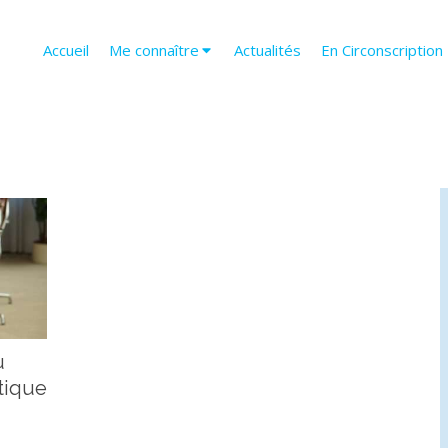
Accueil
Me connaître
Actualités
En Circonscription
u
tique