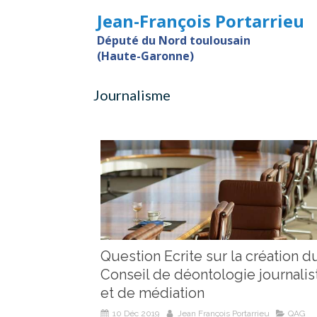
Jean-François Portarrieu
Député du Nord toulousain
(Haute-Garonne)
Journalisme
Question Ecrite sur la création d
Conseil de déontologie journalis
et de médiation
10 Déc 2019
Jean François Portarrieu
QAG