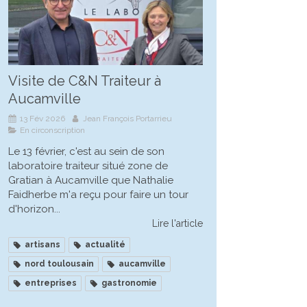
Visite de C&N Traiteur à
Aucamville
13 Fév 2026
Jean François Portarrieu
En circonscription
Le 13 février, c'est au sein de son
laboratoire traiteur situé zone de
Gratian à Aucamville que Nathalie
Faidherbe m'a reçu pour faire un tour
d'horizon...
Lire l'article
artisans
actualité
nord toulousain
aucamville
entreprises
gastronomie