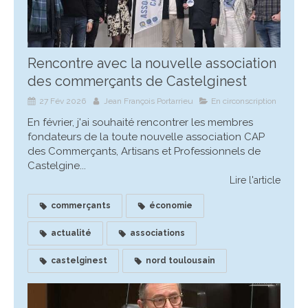
Rencontre avec la nouvelle association
des commerçants de Castelginest
27 Fév 2026
Jean François Portarrieu
En circonscription
En février, j'ai souhaité rencontrer les membres
fondateurs de la toute nouvelle association CAP
des Commerçants, Artisans et Professionnels de
Castelgine...
Lire l'article
commerçants
économie
actualité
associations
castelginest
nord toulousain