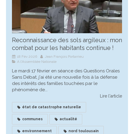
Reconnaissance des sols argileux : mon
combat pour les habitants continue !
18 Fév 2026
Jean François Portarrieu
A l'Assemblée Nationale
Le mardi 17 février en séance des Questions Orales
Sans Débat, j'ai été une nouvelle fois à la défense
des intérêts des familles touchées par le
phénomène de...
Lire l'article
état de catastrophe naturelle
communes
actualité
environnement
nord toulousain