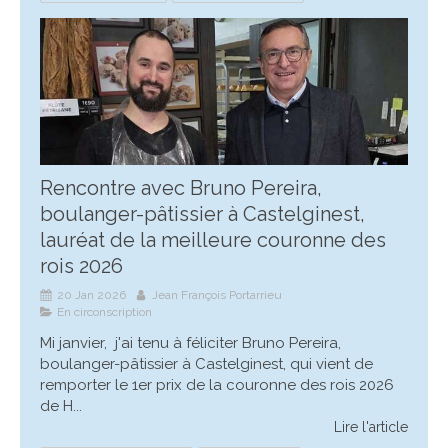
Rencontre avec Bruno Pereira,
boulanger-pâtissier à Castelginest,
lauréat de la meilleure couronne des
rois 2026
20 Jan 2026
Jean François Portarrieu
En circonscription
Mi janvier, j'ai tenu à féliciter Bruno Pereira,
boulanger-pâtissier à Castelginest, qui vient de
remporter le 1er prix de la couronne des rois 2026
de H...
Lire l'article