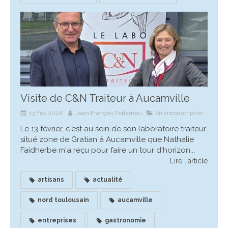
Visite de C&N Traiteur à Aucamville
13 Fév 2026
Jean François Portarrieu
En circonscription
Le 13 février, c'est au sein de son laboratoire traiteur
situé zone de Gratian à Aucamville que Nathalie
Faidherbe m'a reçu pour faire un tour d'horizon...
Lire l'article
artisans
actualité
nord toulousain
aucamville
entreprises
gastronomie