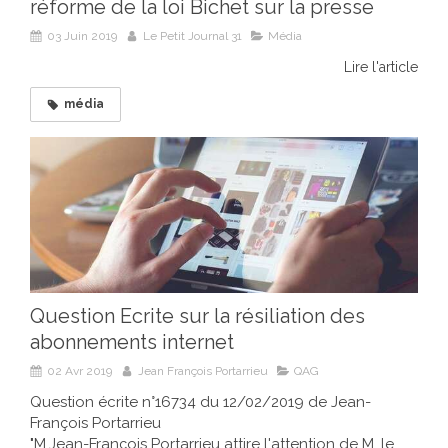
réforme de la loi Bichet sur la presse
03 Juin 2019
Le Petit Journal 31
Média
Lire l'article
média
Question Ecrite sur la résiliation des
abonnements internet
02 Avr 2019
Jean François Portarrieu
QAG
Question écrite n°16734 du 12/02/2019 de Jean-
François Portarrieu
"M.Jean-François Portarrieu attire l'attention de M. le