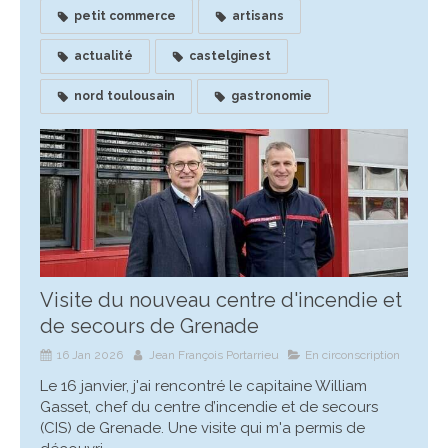
petit commerce
artisans
actualité
castelginest
nord toulousain
gastronomie
Visite du nouveau centre d'incendie et
de secours de Grenade
16 Jan 2026
Jean François Portarrieu
En circonscription
Le 16 janvier, j'ai rencontré le capitaine William
Gasset, chef du centre d’incendie et de secours
(CIS) de Grenade. Une visite qui m'a permis de