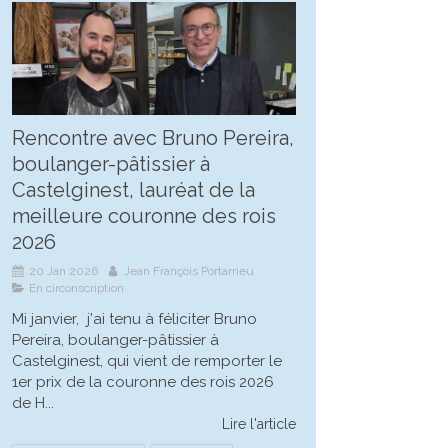
Rencontre avec Bruno Pereira,
boulanger-pâtissier à
Castelginest, lauréat de la
meilleure couronne des rois
2026
20 Jan 2026
Jean François Portarrieu
En circonscription
Mi janvier, j'ai tenu à féliciter Bruno
Pereira, boulanger-pâtissier à
Castelginest, qui vient de remporter le
1er prix de la couronne des rois 2026
de H...
Lire l'article