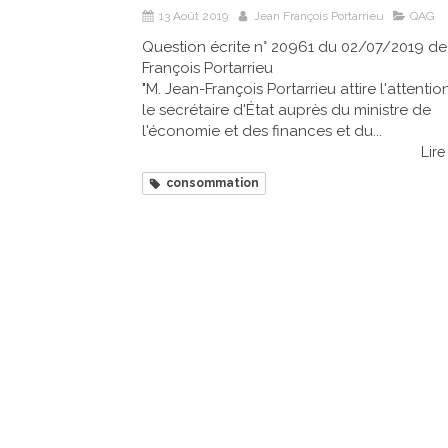
13 Août 2019
Jean François Portarrieu
QAG
Question écrite n° 20961 du 02/07/2019 de
François Portarrieu
"M. Jean-François Portarrieu attire l'attentio
le secrétaire d'État auprès du ministre de
l'économie et des finances et du...
Lire 
consommation