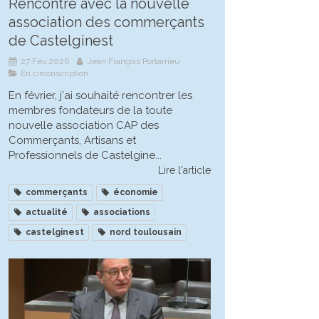
Rencontre avec la nouvelle
association des commerçants
de Castelginest
27 Fév 2026
Jean François Portarrieu
En circonscription
En février, j'ai souhaité rencontrer les
membres fondateurs de la toute
nouvelle association CAP des
Commerçants, Artisans et
Professionnels de Castelgine...
Lire l'article
commerçants
économie
actualité
associations
castelginest
nord toulousain