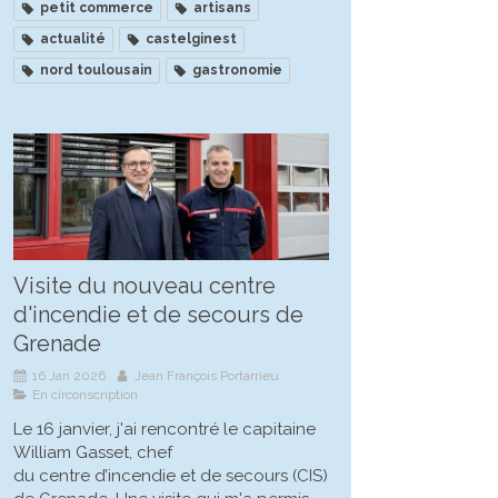
petit commerce
artisans
actualité
castelginest
nord toulousain
gastronomie
Visite du nouveau centre
d'incendie et de secours de
Grenade
16 Jan 2026
Jean François Portarrieu
En circonscription
Le 16 janvier, j'ai rencontré le capitaine
William Gasset, chef
du centre d’incendie et de secours (CIS)