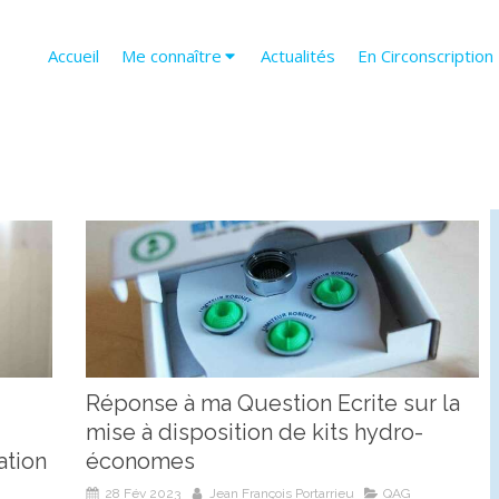
Accueil
Me connaître
Actualités
En Circonscription
Réponse à ma Question Ecrite sur la
mise à disposition de kits hydro-
ation
économes
28 Fév 2023
Jean François Portarrieu
QAG