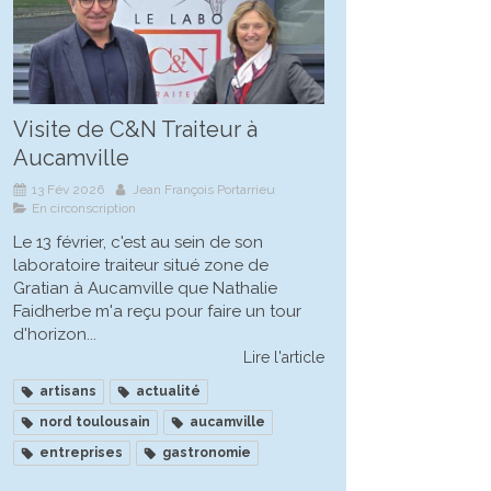
Visite de C&N Traiteur à
Aucamville
13 Fév 2026
Jean François Portarrieu
En circonscription
Le 13 février, c'est au sein de son
laboratoire traiteur situé zone de
Gratian à Aucamville que Nathalie
Faidherbe m'a reçu pour faire un tour
d'horizon...
Lire l'article
artisans
actualité
nord toulousain
aucamville
entreprises
gastronomie