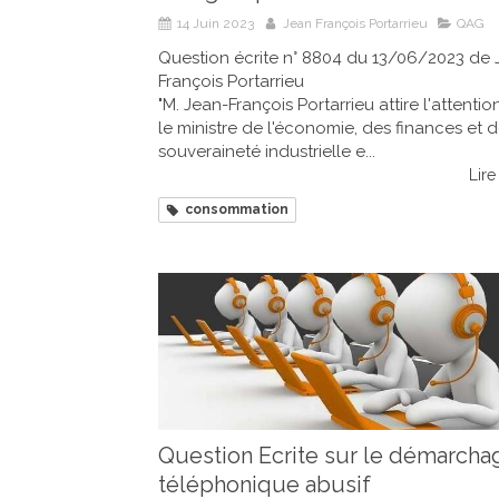
14 Juin 2023
Jean François Portarrieu
QAG
Question écrite n° 8804 du 13/06/2023 de 
François Portarrieu
"M. Jean-François Portarrieu attire l'attentio
le ministre de l'économie, des finances et d
souveraineté industrielle e...
Lire 
consommation
Question Ecrite sur le démarcha
téléphonique abusif