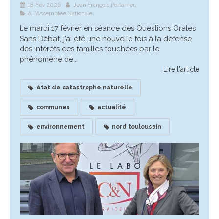
18 Fév 2026
Jean François Portarrieu
A l'Assemblée Nationale
Le mardi 17 février en séance des Questions Orales
Sans Débat, j'ai été une nouvelle fois à la défense
des intérêts des familles touchées par le
phénomène de...
Lire l'article
état de catastrophe naturelle
communes
actualité
environnement
nord toulousain