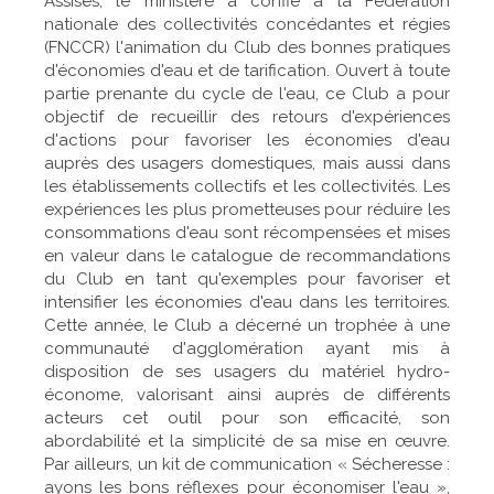
Assises, le ministère a confié à la Fédération
nationale des collectivités concédantes et régies
(FNCCR) l'animation du Club des bonnes pratiques
d'économies d'eau et de tarification. Ouvert à toute
partie prenante du cycle de l'eau, ce Club a pour
objectif de recueillir des retours d'expériences
d'actions pour favoriser les économies d'eau
auprès des usagers domestiques, mais aussi dans
les établissements collectifs et les collectivités. Les
expériences les plus prometteuses pour réduire les
consommations d'eau sont récompensées et mises
en valeur dans le catalogue de recommandations
du Club en tant qu'exemples pour favoriser et
intensifier les économies d'eau dans les territoires.
Cette année, le Club a décerné un trophée à une
communauté d'agglomération ayant mis à
disposition de ses usagers du matériel hydro-
économe, valorisant ainsi auprès de différents
acteurs cet outil pour son efficacité, son
abordabilité et la simplicité de sa mise en œuvre.
Par ailleurs, un kit de communication « Sécheresse :
ayons les bons réflexes pour économiser l'eau »,