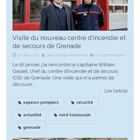
Visite du nouveau centre d'incendie et
de secours de Grenade
16 Jan 2026
Jean François Portarrieu
En circonscription
Le 16 janvier, j'ai rencontré le capitaine William
Gasset, chef du centre d’incendie et de secours
(CIS) de Grenade. Une visite qui m'a permis de
découvri...
Lire l'article
sapeurs pompiers
sécurité
actualité
nord toulousain
grenade