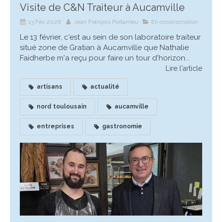
Visite de C&N Traiteur à Aucamville
13 Fév 2026
Jean François Portarrieu
En circonscription
Le 13 février, c'est au sein de son laboratoire traiteur
situé zone de Gratian à Aucamville que Nathalie
Faidherbe m'a reçu pour faire un tour d'horizon...
Lire l'article
artisans
actualité
nord toulousain
aucamville
entreprises
gastronomie