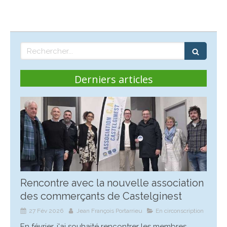
Rechercher
Derniers articles
Rencontre avec la nouvelle association
des commerçants de Castelginest
27 Fév 2026
Jean François Portarrieu
En circonscription
En février, j'ai souhaité rencontrer les membres