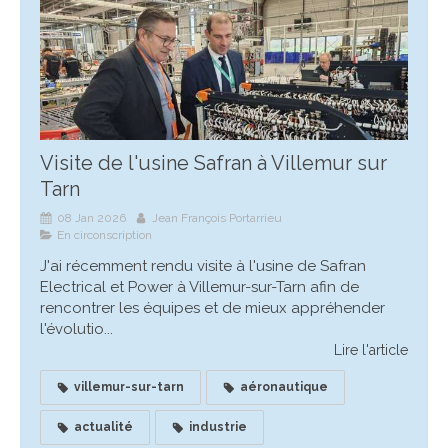
Visite de l'usine Safran à Villemur sur
Tarn
08 Jan 2026
Jean François Portarrieu
En circonscription
J'ai récemment rendu visite à l'usine de Safran
Electrical et Power à Villemur-sur-Tarn afin de
rencontrer les équipes et de mieux appréhender
l'évolutio...
Lire l'article
villemur-sur-tarn
aéronautique
actualité
industrie