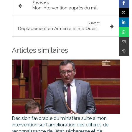
Précédent
Mon intervention auprès du ministre de l'Intérieur pour une nouvelle gendarmerie à Montaigut
Suivant
Déplacement en Arménie et ma Question d'Actualité au Gouvernement sur la situation du pays
Articles similaires
Décision favorable du ministère suite à mon
intervention sur l'amélioration des critères de
reconnaissance de l'état sécheresse et de