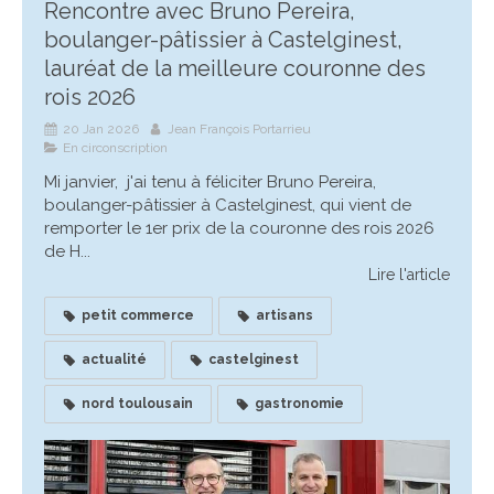
Rencontre avec Bruno Pereira,
boulanger-pâtissier à Castelginest,
lauréat de la meilleure couronne des
rois 2026
20 Jan 2026
Jean François Portarrieu
En circonscription
Mi janvier, j'ai tenu à féliciter Bruno Pereira,
boulanger-pâtissier à Castelginest, qui vient de
remporter le 1er prix de la couronne des rois 2026
de H...
Lire l'article
petit commerce
artisans
actualité
castelginest
nord toulousain
gastronomie