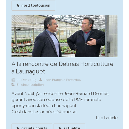
nord toulousain
A la rencontre de Delmas Horticulture
à Launaguet
22 Déc 2025
Jean François Portarrieu
En circonscription
Avant Noêl, j'ai rencontré Jean-Bernard Delmas,
gérant avec son épouse de la PME familiale
éponyme installée à Launaguet.
C’est dans les années 20 que so...
Lire l'article
circuits courts
actualité