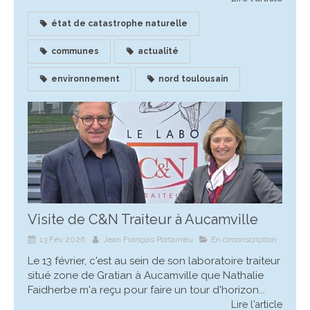
état de catastrophe naturelle
communes
actualité
environnement
nord toulousain
Visite de C&N Traiteur à Aucamville
13 Fév 2026
Jean François Portarrieu
En circonscription
Le 13 février, c'est au sein de son laboratoire traiteur
situé zone de Gratian à Aucamville que Nathalie
Faidherbe m'a reçu pour faire un tour d'horizon...
Lire l'article