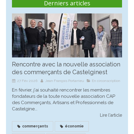
Derniers articles
Rencontre avec la nouvelle association
des commerçants de Castelginest
27 Fév 2026
Jean François Portarrieu
En circonscription
En février, j'ai souhaité rencontrer les membres
fondateurs de la toute nouvelle association CAP
des Commerçants, Artisans et Professionnels de
Castelgine...
Lire l'article
commerçants
économie