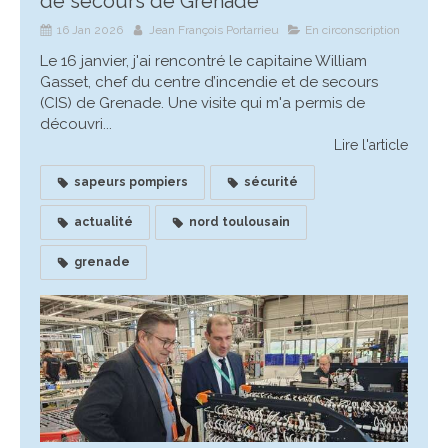
de secours de Grenade
16 Jan 2026
Jean François Portarrieu
En circonscription
Le 16 janvier, j'ai rencontré le capitaine William
Gasset, chef du centre d’incendie et de secours
(CIS) de Grenade. Une visite qui m'a permis de
découvri...
Lire l'article
sapeurs pompiers
sécurité
actualité
nord toulousain
grenade