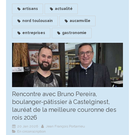
artisans
actualité
nord toulousain
aucamville
entreprises
gastronomie
Rencontre avec Bruno Pereira,
boulanger-pâtissier à Castelginest,
lauréat de la meilleure couronne des
rois 2026
20 Jan 2026
Jean François Portarrieu
En circonscription