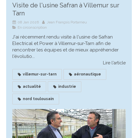
Visite de l'usine Safran à Villemur sur
Tarn
08 Jan 2026
Jean François Portarrieu
En circonscription
J'ai récemment rendu visite à l'usine de Safran
Electrical et Power à Villemur-sur-Tarn afin de
rencontrer les équipes et de mieux appréhender
l'évolutio...
Lire l'article
villemur-sur-tarn
aéronautique
actualité
industrie
nord toulousain