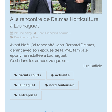
A la rencontre de Delmas Horticulture
à Launaguet
22 Déc 2025
Jean François Portarrieu
En circonscription
Avant Noêl, j'ai rencontré Jean-Bernard Delmas,
gérant avec son épouse de la PME familiale
éponyme installée à Launaguet.
C’est dans les années 20 que so...
Lire l'article
circuits courts
actualité
launaguet
nord toulousain
entreprises