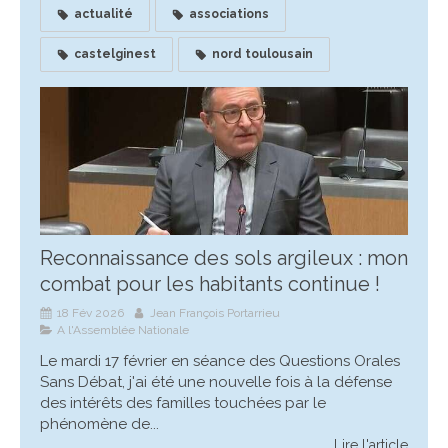
actualité
associations
castelginest
nord toulousain
Reconnaissance des sols argileux : mon
combat pour les habitants continue !
18 Fév 2026
Jean François Portarrieu
A l'Assemblée Nationale
Le mardi 17 février en séance des Questions Orales
Sans Débat, j'ai été une nouvelle fois à la défense
des intérêts des familles touchées par le
phénomène de...
Lire l'article