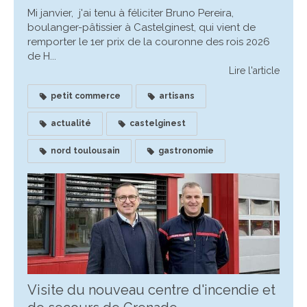
Mi janvier, j'ai tenu à féliciter Bruno Pereira,
boulanger-pâtissier à Castelginest, qui vient de
remporter le 1er prix de la couronne des rois 2026
de H...
Lire l'article
petit commerce
artisans
actualité
castelginest
nord toulousain
gastronomie
Visite du nouveau centre d'incendie et