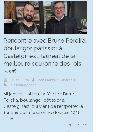
Rencontre avec Bruno Pereira,
boulanger-pâtissier à
Castelginest, lauréat de la
meilleure couronne des rois
2026
20 Jan 2026
Jean François Portarrieu
En circonscription
Mi janvier, j'ai tenu à féliciter Bruno
Pereira, boulanger-pâtissier à
Castelginest, qui vient de remporter le
1er prix de la couronne des rois 2026
de H...
Lire l'article