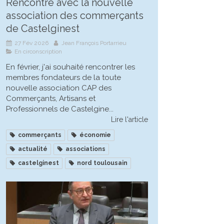
Rencontre avec la nouvelle
association des commerçants
de Castelginest
27 Fév 2026
Jean François Portarrieu
En circonscription
En février, j'ai souhaité rencontrer les
membres fondateurs de la toute
nouvelle association CAP des
Commerçants, Artisans et
Professionnels de Castelgine...
Lire l'article
commerçants
économie
actualité
associations
castelginest
nord toulousain