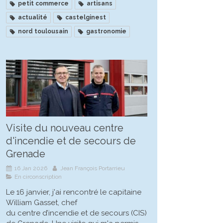
petit commerce
artisans
actualité
castelginest
nord toulousain
gastronomie
Visite du nouveau centre
d'incendie et de secours de
Grenade
16 Jan 2026
Jean François Portarrieu
En circonscription
Le 16 janvier, j'ai rencontré le capitaine
William Gasset, chef
du centre d’incendie et de secours (CIS)