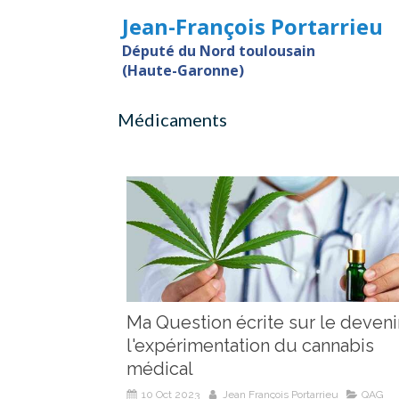
Jean-François Portarrieu
Député du Nord toulousain
(Haute-Garonne)
Médicaments
Ma Question écrite sur le deveni
l'expérimentation du cannabis
médical
10 Oct 2023
Jean François Portarrieu
QAG