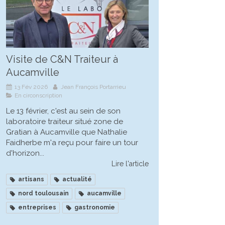
Visite de C&N Traiteur à
Aucamville
13 Fév 2026
Jean François Portarrieu
En circonscription
Le 13 février, c'est au sein de son
laboratoire traiteur situé zone de
Gratian à Aucamville que Nathalie
Faidherbe m'a reçu pour faire un tour
d'horizon...
Lire l'article
artisans
actualité
nord toulousain
aucamville
entreprises
gastronomie