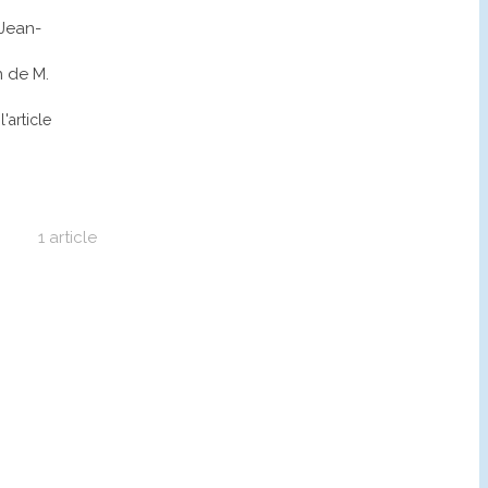
 Jean-
n de M.
l'article
1 article