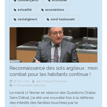
commerçants
économie
actualité
associations
castelginest
nord toulousain
Reconnaissance des sols argileux : mon
combat pour les habitants continue !
18 Fév 2026
Jean François Portarrieu
A l'Assemblée Nationale
Le mardi 17 février en séance des Questions Orales
Sans Débat, j'ai été une nouvelle fois à la défense
des intérêts des familles touchées par le