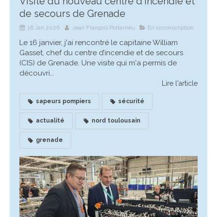
Visite du nouveau centre d'incendie et
de secours de Grenade
16 Jan 2026
Jean François Portarrieu
En circonscription
Le 16 janvier, j'ai rencontré le capitaine William
Gasset, chef du centre d’incendie et de secours
(CIS) de Grenade. Une visite qui m'a permis de
découvri...
Lire l'article
sapeurs pompiers
sécurité
actualité
nord toulousain
grenade