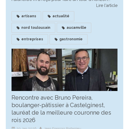
Lire l'article
artisans
actualité
nord toulousain
aucamville
entreprises
gastronomie
Rencontre avec Bruno Pereira,
boulanger-pâtissier à Castelginest,
lauréat de la meilleure couronne des
rois 2026
20 Jan 2026
Jean François Portarrieu