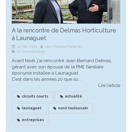
A la rencontre de Delmas Horticulture
à Launaguet
22 Déc 2025
Jean François Portarrieu
En circonscription
Avant Noêl, j'ai rencontré Jean-Bernard Delmas,
gérant avec son épouse de la PME familiale
éponyme installée à Launaguet.
C’est dans les années 20 que so...
Lire l'article
circuits courts
actualité
launaguet
nord toulousain
entreprises