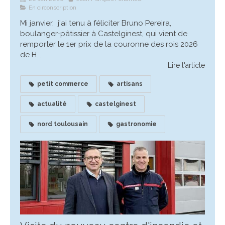
En circonscription
Mi janvier, j'ai tenu à féliciter Bruno Pereira,
boulanger-pâtissier à Castelginest, qui vient de
remporter le 1er prix de la couronne des rois 2026
de H...
Lire l'article
petit commerce
artisans
actualité
castelginest
nord toulousain
gastronomie