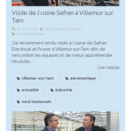
Visite de l'usine Safran à Villemur sur
Tarn
08 Jan 2026
Jean François Portarrieu
En circonscription
J'ai récemment rendu visite à l'usine de Safran
Electrical et Power à Villemur-sur-Tarn afin de
rencontrer les équipes et de mieux appréhender
l'évolutio...
Lire l'article
villemur-sur-tarn
aéronautique
actualité
industrie
nord toulousain