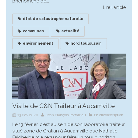
phénomène de...
Lire l'article
état de catastrophe naturelle
communes
actualité
environnement
nord toulousain
Visite de C&N Traiteur à Aucamville
13 Fév 2026
Jean François Portarrieu
En circonscription
Le 13 février, c'est au sein de son laboratoire traiteur
situé zone de Gratian à Aucamville que Nathalie
Faidherbe m'a reçu pour faire un tour d'horizon...