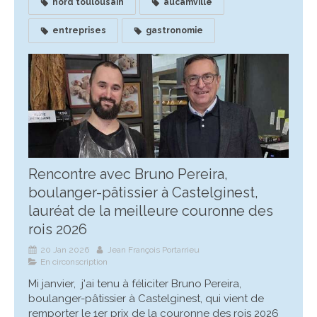
nord toulousain
aucamville
entreprises
gastronomie
Rencontre avec Bruno Pereira,
boulanger-pâtissier à Castelginest,
lauréat de la meilleure couronne des
rois 2026
20 Jan 2026
Jean François Portarrieu
En circonscription
Mi janvier, j'ai tenu à féliciter Bruno Pereira,
boulanger-pâtissier à Castelginest, qui vient de
remporter le 1er prix de la couronne des rois 2026