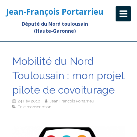
Jean-François Portarrieu
Député du Nord toulousain
(Haute-Garonne)
Mobilité du Nord
Toulousain : mon projet
pilote de covoiturage
24 Fév 2018
Jean François Portarrieu
En circonscription