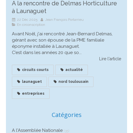
A la rencontre de Delmas Horticulture
à Launaguet
22 Déc 2025
Jean François Portarrieu
En circonscription
Avant Noêl, j'ai rencontré Jean-Bernard Delmas,
gérant avec son épouse de la PME familiale
éponyme installée à Launaguet.
C’est dans les années 20 que so...
Lire l'article
circuits courts
actualité
launaguet
nord toulousain
entreprises
Catégories
A l'Assemblée Nationale
(35)