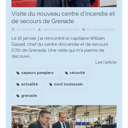
Visite du nouveau centre d'incendie et
de secours de Grenade
16 Jan 2026
Jean François Portarrieu
En circonscription
Le 16 janvier, j'ai rencontré le capitaine William
Gasset, chef du centre d’incendie et de secours
(CIS) de Grenade. Une visite qui m'a permis de
découvri...
Lire l'article
sapeurs pompiers
sécurité
actualité
nord toulousain
grenade