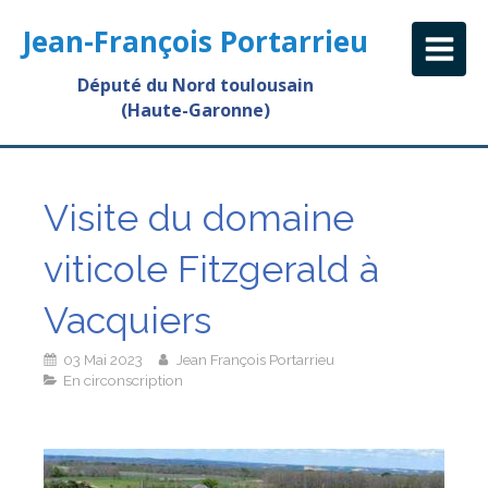
Jean-François Portarrieu
Député du Nord toulousain
(Haute-Garonne)
Visite du domaine
viticole Fitzgerald à
Vacquiers
03 Mai 2023
Jean François Portarrieu
En circonscription