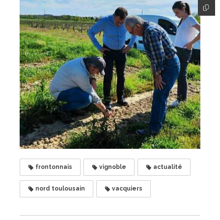
frontonnais
vignoble
actualité
nord toulousain
vacquiers