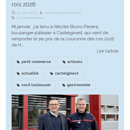
rois 2026
20 Jan 2026
Jean François Portarrieu
En circonscription
Mi janvier, j'ai tenu à féliciter Bruno Pereira,
boulanger-pâtissier à Castelginest, qui vient de
remporter le 1er prix de la couronne des rois 2026
de H...
Lire l'article
petit commerce
artisans
actualité
castelginest
nord toulousain
gastronomie