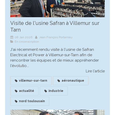
Visite de l'usine Safran à Villemur sur
Tarn
08 Jan 2026
Jean François Portarrieu
En circonscription
J'ai récemment rendu visite à l'usine de Safran
Electrical et Power à Villemur-sur-Tarn afin de
rencontrer les équipes et de mieux appréhender
l'évolutio...
Lire l'article
villemur-sur-tarn
aéronautique
actualité
industrie
nord toulousain