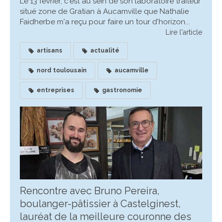
Le 13 février, c'est au sein de son laboratoire traiteur
situé zone de Gratian à Aucamville que Nathalie
Faidherbe m'a reçu pour faire un tour d'horizon...
Lire l'article
artisans
actualité
nord toulousain
aucamville
entreprises
gastronomie
Rencontre avec Bruno Pereira,
boulanger-pâtissier à Castelginest,
lauréat de la meilleure couronne des