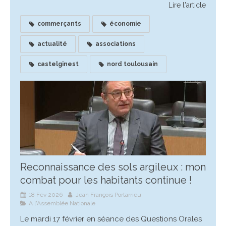
Lire l'article
commerçants
économie
actualité
associations
castelginest
nord toulousain
Reconnaissance des sols argileux : mon
combat pour les habitants continue !
18 Fév 2026
Jean François Portarrieu
A l'Assemblée Nationale
Le mardi 17 février en séance des Questions Orales