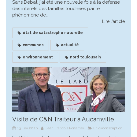
Sans Débat, j'ai été une nouvelle fois à la défense
des intérêts des familles touchées par le
phénomène de...
Lire l'article
état de catastrophe naturelle
communes
actualité
environnement
nord toulousain
Visite de C&N Traiteur à Aucamville
13 Fév 2026
Jean François Portarrieu
En circonscription