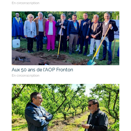
En circonscription
Aux 50 ans de l'AOP Fronton
En circonscription