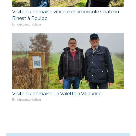
Visite du domaine viticole et arboricole Château
Binest à Bouloc
En circonscription
Visite du domaine La Valette à Villaudric
En circonscription