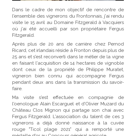
Dans le cadre de mon objectif de rencontre de
l'ensemble des vignerons du Frontonnais, j'ai rendu
visite le 15 avril au Domaine Fitzgerald à Vacquiers
où j'ai été accueilli par son propriétaire Fergus
Fitzgerald.
Après plus de 20 ans de carrière chez Pernod
Ricard, cet irlandais réside à Fronton depuis plus de
25 ans et s'est reconverti dans le métier de la vigne
en faisant l'acquisition de 14 hectares de vignoble
dont ceux de la propriété de Philippe Muratet,
vigneron bien connu qui accompagne Fergus
pendant deux ans dans la transmission du savoir-
faire.
Ma visite s'est effectuée en compagnie de
l'oenologue Alain Escarguel et d'Olivier Muzard du
Château Clos Mignon qui partage son chai avec
Fergus Fitzgerald. L'association du talent de ces 3
vignerons a déjà donné naissance à la cuvée
rouge "Ticol plage 2021" qui a remporté une
médaille d'or au Concours général agricole.