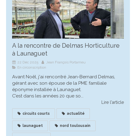
A la rencontre de Delmas Horticulture
à Launaguet
22 Déc 2025
Jean François Portarrieu
En circonscription
Avant Noêl, j'ai rencontré Jean-Bernard Delmas,
gérant avec son épouse de la PME familiale
éponyme installée à Launaguet.
C’est dans les années 20 que so...
Lire l'article
circuits courts
actualité
launaguet
nord toulousain