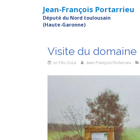
Jean-François Portarrieu
Député du Nord toulousain
(Haute-Garonne)
Visite du domaine L
10 Fév 2024
Jean François Portarrieu