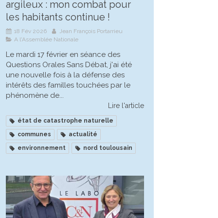
argileux : mon combat pour
les habitants continue !
18 Fév 2026
Jean François Portarrieu
A l'Assemblée Nationale
Le mardi 17 février en séance des
Questions Orales Sans Débat, j'ai été
une nouvelle fois à la défense des
intérêts des familles touchées par le
phénomène de...
Lire l'article
état de catastrophe naturelle
communes
actualité
environnement
nord toulousain