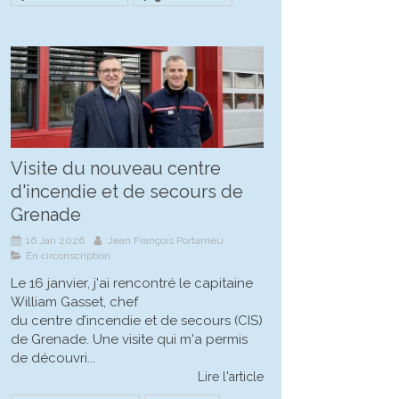
Visite du nouveau centre
d'incendie et de secours de
Grenade
16 Jan 2026
Jean François Portarrieu
En circonscription
Le 16 janvier, j'ai rencontré le capitaine
William Gasset, chef
du centre d’incendie et de secours (CIS)
de Grenade. Une visite qui m'a permis
de découvri...
Lire l'article