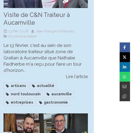
Visite de C&N Traiteur à
Aucamville
13 Fév 2026
Jean François Portarrieu
En circonscription
Le 13 février, c'est au sein de son
laboratoire traiteur situé zone de
Gratian à Aucamville que Nathalie
Faidherbe m'a reçu pour faire un tour
d'horizon...
Lire l'article
artisans
actualité
nord toulousain
aucamville
entreprises
gastronomie