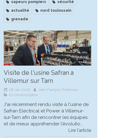
sapeurs pompiers
sécurité
actualité
nord toulousain
grenade
Visite de l'usine Safran à
Villemur sur Tarn
08 Jan 2026
Jean François Portarrieu
En circonscription
J'ai récemment rendu visite à l'usine de
Safran Electrical et Power à Villemur-
sur-Tarn afin de rencontrer les équipes
et de mieux appréhender l'évolutio...
Lire l'article