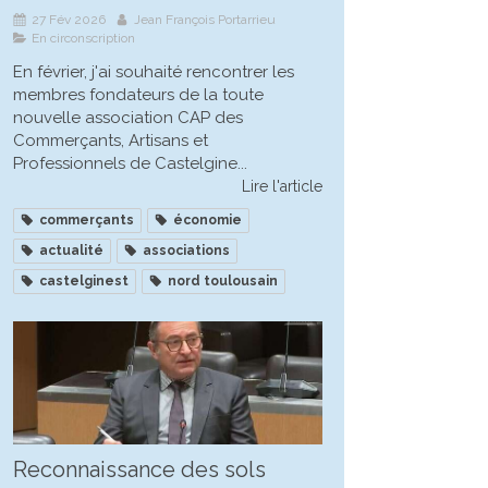
27 Fév 2026
Jean François Portarrieu
En circonscription
En février, j'ai souhaité rencontrer les
membres fondateurs de la toute
nouvelle association CAP des
Commerçants, Artisans et
Professionnels de Castelgine...
Lire l'article
commerçants
économie
actualité
associations
castelginest
nord toulousain
Reconnaissance des sols