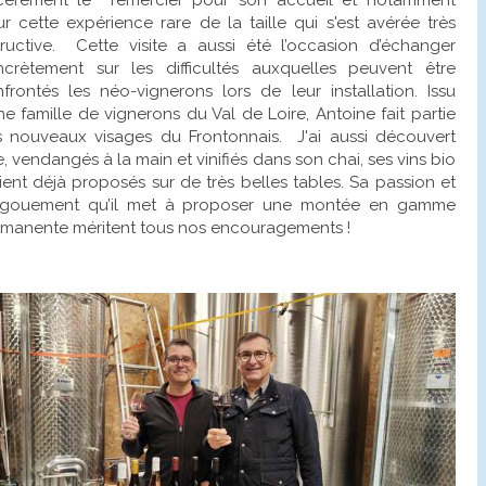
r cette expérience rare de la taille qui s'est avérée très
tructive. Cette visite a aussi été l’occasion d’échanger
crètement sur les difficultés auxquelles peuvent être
frontés les néo-vignerons lors de leur installation. Issu
ne famille de vignerons du Val de Loire, Antoine fait partie
 nouveaux visages du Frontonnais. J'ai aussi découvert
, vendangés à la main et vinifiés dans son chai, ses vins bio
ient déjà proposés sur de très belles tables. Sa passion et
engouement qu’il met à proposer une montée en gamme
manente méritent tous nos encouragements !