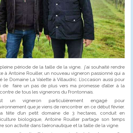
pleine période de la taille de la vigne, j'ai souhaité rendre
ite à Antoine Rouiller, un nouveau vigneron passionné qui a
é le Domaine La Valette à Villaudric. L’occasion aussi pour
 de faire un pas de plus vers ma promesse d’aller à la
contre de tous les vignerons du Frontonnais.
est un vigneron particulièrement engagé pour
nvironnement que je viens de rencontrer en ce début février.
la tête d’un petit domaine de 3 hectares, conduit en
iculture biologique, Antoine Rouiller partage son temps
re son activité dans l’aéronautique et la taille de la vigne.