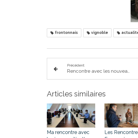
frontonnais
vignoble
actualit
Précédent
Rencontre avec les nouveaux commerçants de bouche de St Alban
Articles similaires
Ma rencontre avec
Les Rencontre