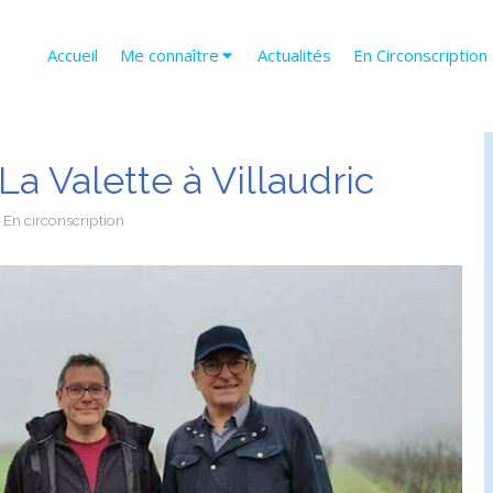
Accueil
Me connaître
Actualités
En Circonscription
a Valette à Villaudric
En circonscription