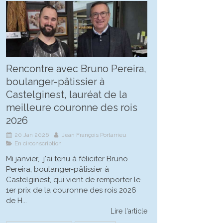
Rencontre avec Bruno Pereira,
boulanger-pâtissier à
Castelginest, lauréat de la
meilleure couronne des rois
2026
20 Jan 2026
Jean François Portarrieu
En circonscription
Mi janvier, j'ai tenu à féliciter Bruno
Pereira, boulanger-pâtissier à
Castelginest, qui vient de remporter le
1er prix de la couronne des rois 2026
de H...
Lire l'article