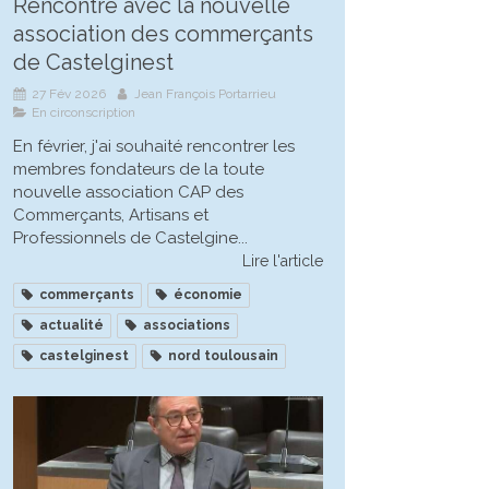
Rencontre avec la nouvelle
association des commerçants
de Castelginest
27 Fév 2026
Jean François Portarrieu
En circonscription
En février, j'ai souhaité rencontrer les
membres fondateurs de la toute
nouvelle association CAP des
Commerçants, Artisans et
Professionnels de Castelgine...
Lire l'article
commerçants
économie
actualité
associations
castelginest
nord toulousain