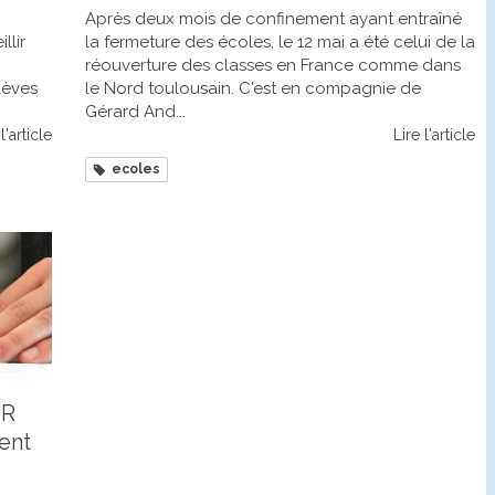
Après deux mois de confinement ayant entraîné
llir
la fermeture des écoles, le 12 mai a été celui de la
réouverture des classes en France comme dans
lèves
le Nord toulousain. C'est en compagnie de
Gérard And...
l'article
Lire l'article
ecoles
TR
ent