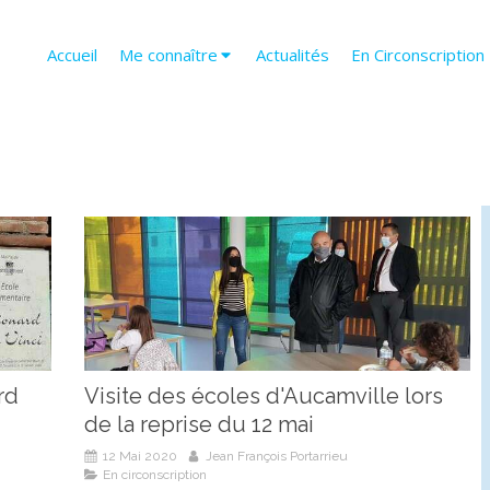
Accueil
Me connaître
Actualités
En Circonscription
rd
Visite des écoles d'Aucamville lors
de la reprise du 12 mai
12 Mai 2020
Jean François Portarrieu
En circonscription