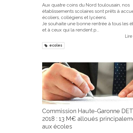
Aux quatre coins du Nord toulousain, nos
établissements scolaires sont prêts à accuei
écoliers, collégiens et lycéens.
Je souhaite une bonne rentrée à tous les é
et à ceux qui la rendent p...
Lire 
ecoles
Commission Haute-Garonne DE
2018 : 13 M€ alloués principalem
aux écoles