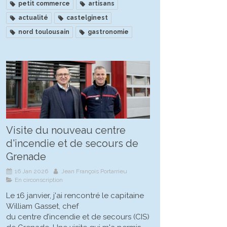
petit commerce
artisans
actualité
castelginest
nord toulousain
gastronomie
Visite du nouveau centre
d'incendie et de secours de
Grenade
16 Jan 2026
Jean François Portarrieu
En circonscription
Le 16 janvier, j'ai rencontré le capitaine
William Gasset, chef
du centre d’incendie et de secours (CIS)