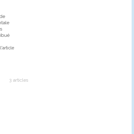
 de
tale
s
ribué
l'article
3 articles