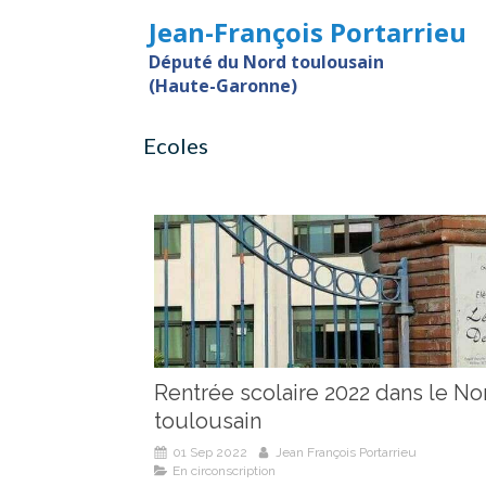
Jean-François Portarrieu
Député du Nord toulousain
(Haute-Garonne)
Ecoles
Rentrée scolaire 2022 dans le No
toulousain
01 Sep 2022
Jean François Portarrieu
En circonscription