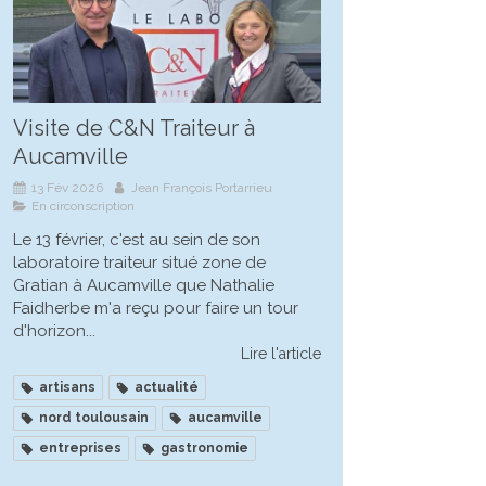
Visite de C&N Traiteur à
Aucamville
13 Fév 2026
Jean François Portarrieu
En circonscription
Le 13 février, c'est au sein de son
laboratoire traiteur situé zone de
Gratian à Aucamville que Nathalie
Faidherbe m'a reçu pour faire un tour
d'horizon...
Lire l'article
artisans
actualité
nord toulousain
aucamville
entreprises
gastronomie