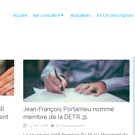
Accueil
Me connaître
Actualités
En Circonscription
TR
Jean-François Portarrieu nommé
ent
membre de la DETR 31
23 Fév 2018
En circonscription