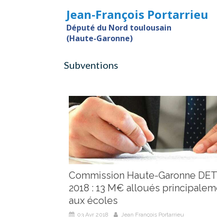
Jean-François Portarrieu
Député du Nord toulousain
(Haute-Garonne)
Subventions
Commission Haute-Garonne DE
2018 : 13 M€ alloués principalem
aux écoles
03 Avr 2018
Jean François Portarrieu