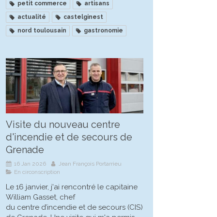
petit commerce
artisans
actualité
castelginest
nord toulousain
gastronomie
Visite du nouveau centre
d'incendie et de secours de
Grenade
16 Jan 2026
Jean François Portarrieu
En circonscription
Le 16 janvier, j'ai rencontré le capitaine
William Gasset, chef
du centre d’incendie et de secours (CIS)