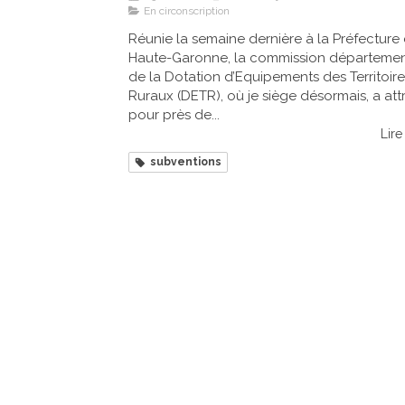
En circonscription
Réunie la semaine dernière à la Préfecture
Haute-Garonne, la commission départemen
de la Dotation d’Equipements des Territoire
Ruraux (DETR), où je siège désormais, a att
pour près de...
Lire 
subventions