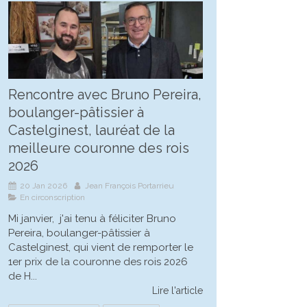
Rencontre avec Bruno Pereira,
boulanger-pâtissier à
Castelginest, lauréat de la
meilleure couronne des rois
2026
20 Jan 2026
Jean François Portarrieu
En circonscription
Mi janvier, j'ai tenu à féliciter Bruno
Pereira, boulanger-pâtissier à
Castelginest, qui vient de remporter le
1er prix de la couronne des rois 2026
de H...
Lire l'article