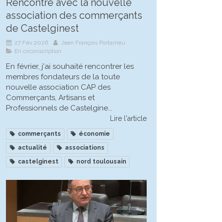
Rencontre avec la nouvelle
association des commerçants
de Castelginest
27 Fév 2026
Jean François Portarrieu
En circonscription
En février, j'ai souhaité rencontrer les
membres fondateurs de la toute
nouvelle association CAP des
Commerçants, Artisans et
Professionnels de Castelgine...
Lire l'article
commerçants
économie
actualité
associations
castelginest
nord toulousain