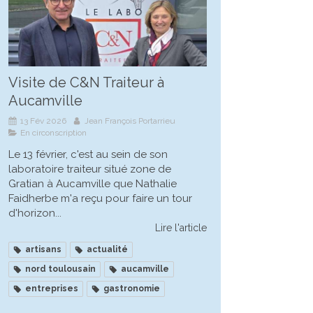
Visite de C&N Traiteur à
Aucamville
13 Fév 2026
Jean François Portarrieu
En circonscription
Le 13 février, c'est au sein de son
laboratoire traiteur situé zone de
Gratian à Aucamville que Nathalie
Faidherbe m'a reçu pour faire un tour
d'horizon...
Lire l'article
artisans
actualité
nord toulousain
aucamville
entreprises
gastronomie