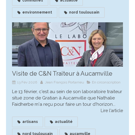
communes
actualité
environnement
nord toulousain
Visite de C&N Traiteur à Aucamville
13 Fév 2026
Jean François Portarrieu
En circonscription
Le 13 février, c'est au sein de son laboratoire traiteur
situé zone de Gratian à Aucamville que Nathalie
Faidherbe m'a reçu pour faire un tour d'horizon...
Lire l'article
artisans
actualité
nord toulousain
aucamville