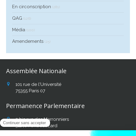
En circonscription
(281)
QAG
(126)
Média
(100)
Amendements
(25)
Assemblée Nationale
101 rue de l'Université
75355
Paris 07
Permanence Parlementaire
2 bis rue des Marronniers
31140
Fonbeauzard
Afficher le téléphone