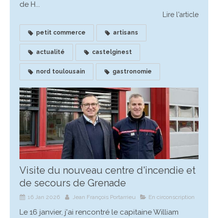
de H...
Lire l'article
petit commerce
artisans
actualité
castelginest
nord toulousain
gastronomie
Visite du nouveau centre d'incendie et
de secours de Grenade
16 Jan 2026
Jean François Portarrieu
En circonscription
Le 16 janvier, j'ai rencontré le capitaine William