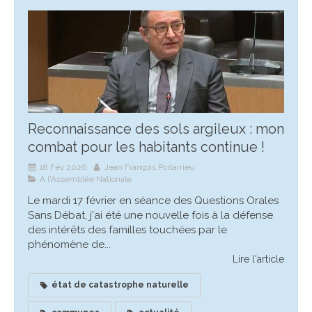
Reconnaissance des sols argileux : mon
combat pour les habitants continue !
18 Fév 2026
Jean François Portarrieu
A l'Assemblée Nationale
Le mardi 17 février en séance des Questions Orales
Sans Débat, j'ai été une nouvelle fois à la défense
des intérêts des familles touchées par le
phénomène de...
Lire l'article
état de catastrophe naturelle