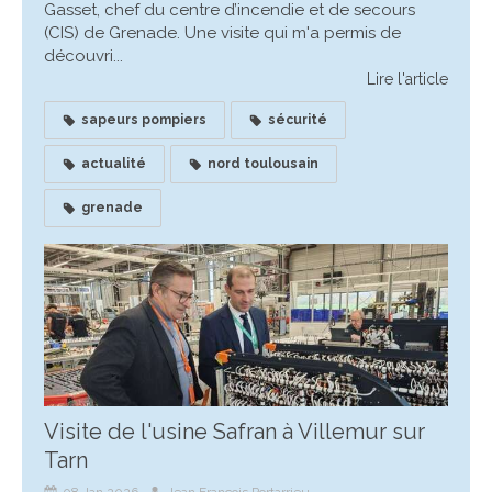
Gasset, chef du centre d’incendie et de secours
(CIS) de Grenade. Une visite qui m'a permis de
découvri...
Lire l'article
sapeurs pompiers
sécurité
actualité
nord toulousain
grenade
Visite de l'usine Safran à Villemur sur
Tarn
08 Jan 2026
Jean François Portarrieu