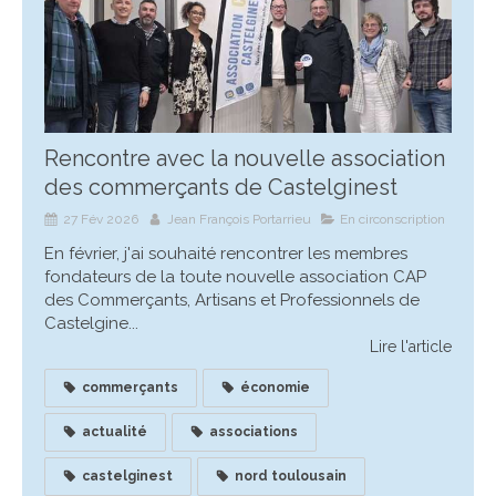
Rencontre avec la nouvelle association
des commerçants de Castelginest
27 Fév 2026
Jean François Portarrieu
En circonscription
En février, j'ai souhaité rencontrer les membres
fondateurs de la toute nouvelle association CAP
des Commerçants, Artisans et Professionnels de
Castelgine...
Lire l'article
commerçants
économie
actualité
associations
castelginest
nord toulousain