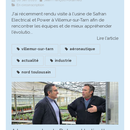
En circonscription
J'ai récemment rendu visite à l'usine de Safran
Electrical et Power à Villemur-sur-Tarn afin de
rencontrer les équipes et de mieux appréhender
l'évolutio...
Lire l'article
villemur-sur-tarn
aéronautique
actualité
industrie
nord toulousain