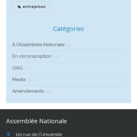
entreprises
Catégories
A l'Assemblée Nationale
(35)
En circonscription
(281)
QAG
(126)
Média
(100)
Amendements
(25)
Assemblée Nationale
101 rue de l'Université