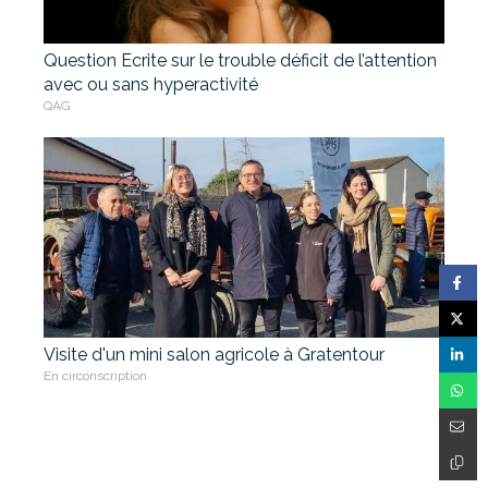
Question Ecrite sur le trouble déficit de l’attention
avec ou sans hyperactivité
QAG
Visite d'un mini salon agricole à Gratentour
En circonscription