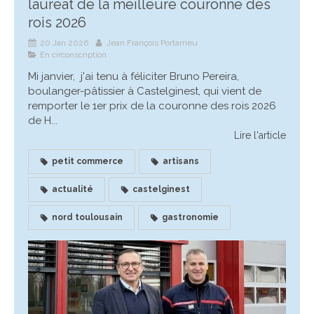
lauréat de la meilleure couronne des
rois 2026
20 Jan 2026
Jean François Portarrieu
En circonscription
Mi janvier, j'ai tenu à féliciter Bruno Pereira,
boulanger-pâtissier à Castelginest, qui vient de
remporter le 1er prix de la couronne des rois 2026
de H...
Lire l'article
petit commerce
artisans
actualité
castelginest
nord toulousain
gastronomie