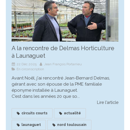
A la rencontre de Delmas Horticulture
à Launaguet
22 Déc 2025
Jean François Portarrieu
En circonscription
Avant Noêl, j'ai rencontré Jean-Bernard Delmas,
gérant avec son épouse de la PME familiale
éponyme installée à Launaguet.
C’est dans les années 20 que so...
Lire l'article
circuits courts
actualité
launaguet
nord toulousain