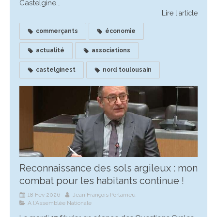
Castelgine...
Lire l'article
commerçants
économie
actualité
associations
castelginest
nord toulousain
Reconnaissance des sols argileux : mon
combat pour les habitants continue !
18 Fév 2026
Jean François Portarrieu
A l'Assemblée Nationale