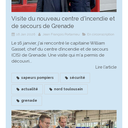
Visite du nouveau centre d'incendie et
de secours de Grenade
16 Jan 2026
Jean François Portarrieu
En circonscription
Le 16 janvier, j'ai rencontré le capitaine William
Gasset, chef du centre d’incendie et de secours
(CIS) de Grenade. Une visite qui m'a permis de
découvri...
Lire l'article
sapeurs pompiers
sécurité
actualité
nord toulousain
grenade