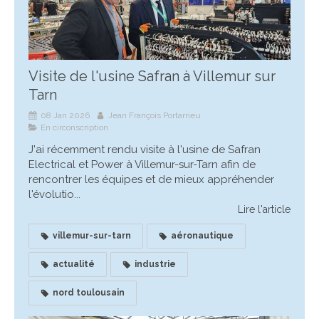
Visite de l'usine Safran à Villemur sur
Tarn
08 Jan 2026
Jean François Portarrieu
En circonscription
J'ai récemment rendu visite à l'usine de Safran
Electrical et Power à Villemur-sur-Tarn afin de
rencontrer les équipes et de mieux appréhender
l'évolutio...
Lire l'article
villemur-sur-tarn
aéronautique
actualité
industrie
nord toulousain