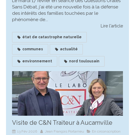
Le mardi 17 février en séance des Questions Orales
Sans Débat, j'ai été une nouvelle fois à la défense
des intérêts des familles touchées par le
phénomène de...
Lire l'article
état de catastrophe naturelle
communes
actualité
environnement
nord toulousain
Visite de C&N Traiteur à Aucamville
13 Fév 2026
Jean François Portarrieu
En circonscription