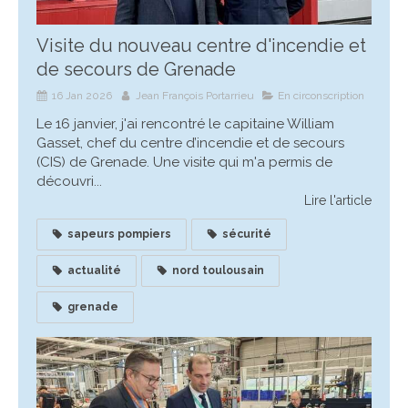
Visite du nouveau centre d'incendie et
de secours de Grenade
16 Jan 2026
Jean François Portarrieu
En circonscription
Le 16 janvier, j'ai rencontré le capitaine William
Gasset, chef du centre d’incendie et de secours
(CIS) de Grenade. Une visite qui m'a permis de
découvri...
Lire l'article
sapeurs pompiers
sécurité
actualité
nord toulousain
grenade