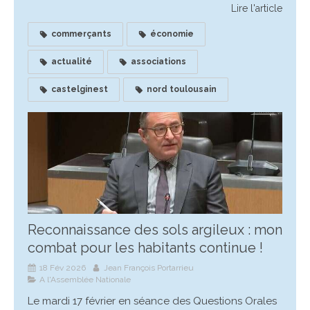
Lire l'article
commerçants
économie
actualité
associations
castelginest
nord toulousain
Reconnaissance des sols argileux : mon
combat pour les habitants continue !
18 Fév 2026
Jean François Portarrieu
A l'Assemblée Nationale
Le mardi 17 février en séance des Questions Orales