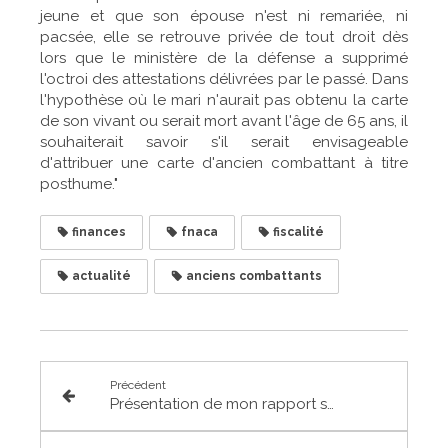
jeune et que son épouse n'est ni remariée, ni
pacsée, elle se retrouve privée de tout droit dès
lors que le ministère de la défense a supprimé
l'octroi des attestations délivrées par le passé. Dans
l'hypothèse où le mari n'aurait pas obtenu la carte
de son vivant ou serait mort avant l'âge de 65 ans, il
souhaiterait savoir s'il serait envisageable
d'attribuer une carte d'ancien combattant à titre
posthume."
finances
fnaca
fiscalité
actualité
anciens combattants
Précédent
Présentation de mon rapport sur le budget 2024 du commerce extérieur et sur la filière vinicole