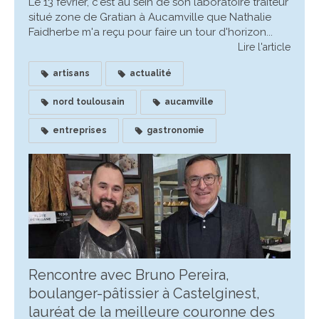
Le 13 février, c'est au sein de son laboratoire traiteur
situé zone de Gratian à Aucamville que Nathalie
Faidherbe m'a reçu pour faire un tour d'horizon...
Lire l'article
artisans
actualité
nord toulousain
aucamville
entreprises
gastronomie
Rencontre avec Bruno Pereira,
boulanger-pâtissier à Castelginest,
lauréat de la meilleure couronne des