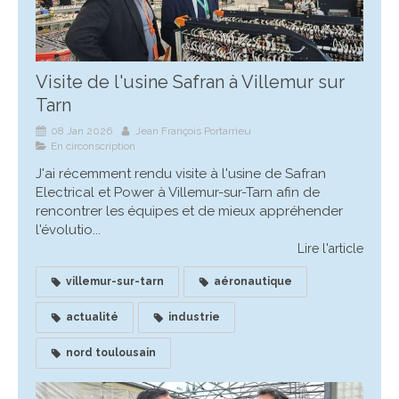
Visite de l'usine Safran à Villemur sur
Tarn
08 Jan 2026
Jean François Portarrieu
En circonscription
J'ai récemment rendu visite à l'usine de Safran
Electrical et Power à Villemur-sur-Tarn afin de
rencontrer les équipes et de mieux appréhender
l'évolutio...
Lire l'article
villemur-sur-tarn
aéronautique
actualité
industrie
nord toulousain