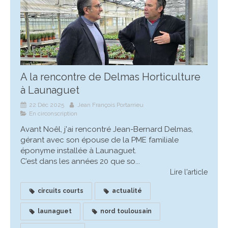
A la rencontre de Delmas Horticulture
à Launaguet
22 Déc 2025
Jean François Portarrieu
En circonscription
Avant Noêl, j'ai rencontré Jean-Bernard Delmas,
gérant avec son épouse de la PME familiale
éponyme installée à Launaguet.
C’est dans les années 20 que so...
Lire l'article
circuits courts
actualité
launaguet
nord toulousain