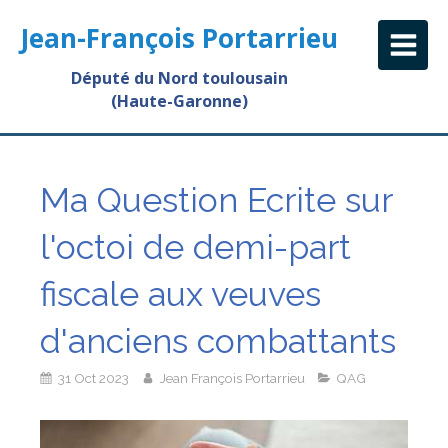
Jean-François Portarrieu
Député du Nord toulousain
(Haute-Garonne)
Ma Question Ecrite sur
l'octoi de demi-part
fiscale aux veuves
d'anciens combattants
31 Oct 2023
Jean François Portarrieu
QAG