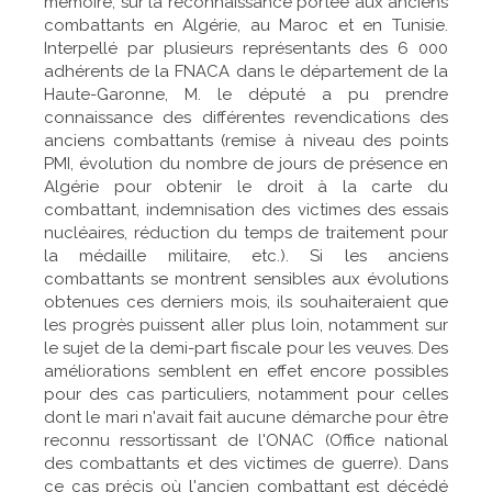
mémoire, sur la reconnaissance portée aux anciens
combattants en Algérie, au Maroc et en Tunisie.
Interpellé par plusieurs représentants des 6 000
adhérents de la FNACA dans le département de la
Haute-Garonne, M. le député a pu prendre
connaissance des différentes revendications des
anciens combattants (remise à niveau des points
PMI, évolution du nombre de jours de présence en
Algérie pour obtenir le droit à la carte du
combattant, indemnisation des victimes des essais
nucléaires, réduction du temps de traitement pour
la médaille militaire, etc.). Si les anciens
combattants se montrent sensibles aux évolutions
obtenues ces derniers mois, ils souhaiteraient que
les progrès puissent aller plus loin, notamment sur
le sujet de la demi-part fiscale pour les veuves. Des
améliorations semblent en effet encore possibles
pour des cas particuliers, notamment pour celles
dont le mari n'avait fait aucune démarche pour être
reconnu ressortissant de l'ONAC (Office national
des combattants et des victimes de guerre). Dans
ce cas précis où l'ancien combattant est décédé