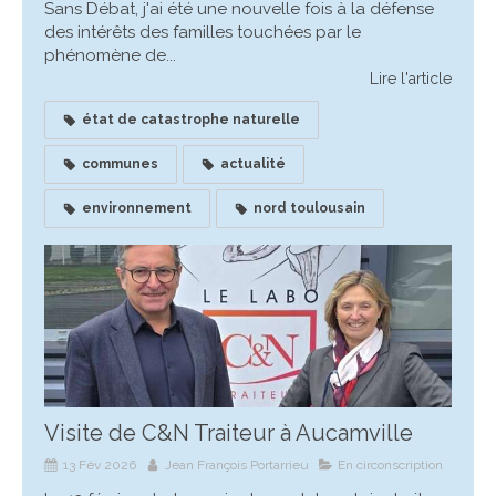
Sans Débat, j'ai été une nouvelle fois à la défense
des intérêts des familles touchées par le
phénomène de...
Lire l'article
état de catastrophe naturelle
communes
actualité
environnement
nord toulousain
Visite de C&N Traiteur à Aucamville
13 Fév 2026
Jean François Portarrieu
En circonscription