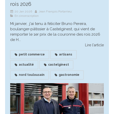
rois 2026
20 Jan 2026
Jean François Portarrieu
En circonscription
Mi janvier, j'ai tenu à féliciter Bruno Pereira,
boulanger-pâtissier à Castelginest, qui vient de
remporter le 1er prix de la couronne des rois 2026
de H...
Lire l'article
petit commerce
artisans
actualité
castelginest
nord toulousain
gastronomie