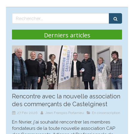
Rechercher
Derniers articles
Rencontre avec la nouvelle association
des commerçants de Castelginest
27 Fév 2026
Jean François Portarrieu
En circonscription
En février, j'ai souhaité rencontrer les membres
fondateurs de la toute nouvelle association CAP