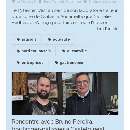
13 Fév 2026
Jean François Portarrieu
En circonscription
Le 13 février, c'est au sein de son laboratoire traiteur
situé zone de Gratian à Aucamville que Nathalie
Faidherbe m'a reçu pour faire un tour d'horizon...
Lire l'article
artisans
actualité
nord toulousain
aucamville
entreprises
gastronomie
Rencontre avec Bruno Pereira,
boulanger-pâtissier à Castelginest,