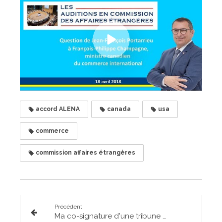
accord ALENA
canada
usa
commerce
commission affaires étrangères
Précédent
Ma co-signature d'une tribune européenne pour sauver l'accord sur le programme nucléaire iranien