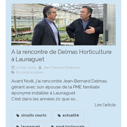
A la rencontre de Delmas Horticulture
à Launaguet
22 Déc 2025
Jean François Portarrieu
En circonscription
Avant Noêl, j'ai rencontré Jean-Bernard Delmas,
gérant avec son épouse de la PME familiale
éponyme installée à Launaguet.
C’est dans les années 20 que so...
Lire l'article
circuits courts
actualité
launaguet
nord toulousain