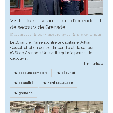
Visite du nouveau centre d'incendie et
de secours de Grenade
16 Jan 2026
Jean François Portarrieu
En circonscription
Le 16 janvier, j'ai rencontré le capitaine William
Gasset, chef du centre d’incendie et de secours
(CIS) de Grenade. Une visite qui m'a permis de
découvri...
Lire l'article
sapeurs pompiers
sécurité
actualité
nord toulousain
grenade