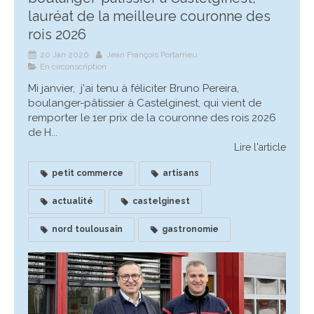
lauréat de la meilleure couronne des
rois 2026
20 Jan 2026
Jean François Portarrieu
En circonscription
Mi janvier, j'ai tenu à féliciter Bruno Pereira,
boulanger-pâtissier à Castelginest, qui vient de
remporter le 1er prix de la couronne des rois 2026
de H...
Lire l'article
petit commerce
artisans
actualité
castelginest
nord toulousain
gastronomie