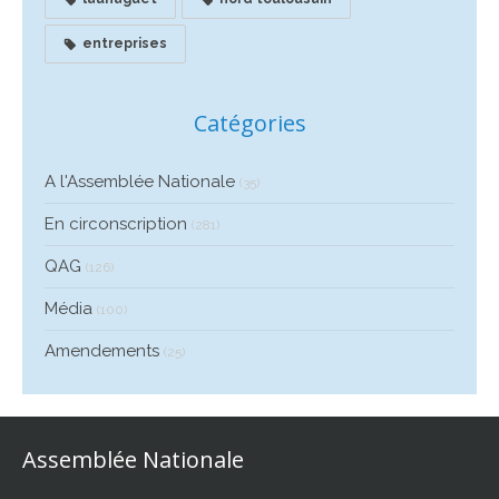
entreprises
Catégories
A l'Assemblée Nationale
(35)
En circonscription
(281)
QAG
(126)
Média
(100)
Amendements
(25)
Assemblée Nationale