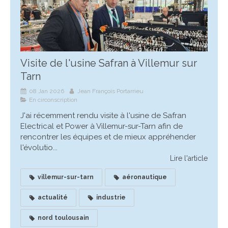
Visite de l'usine Safran à Villemur sur
Tarn
08 Jan 2026
Jean François Portarrieu
En circonscription
J'ai récemment rendu visite à l'usine de Safran
Electrical et Power à Villemur-sur-Tarn afin de
rencontrer les équipes et de mieux appréhender
l'évolutio...
Lire l'article
villemur-sur-tarn
aéronautique
actualité
industrie
nord toulousain