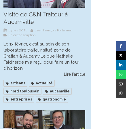
Visite de C&N Traiteur à
Aucamville
13 Fév 2026
Jean François Portarrieu
En circonscription
Le 13 février, c'est au sein de son
laboratoire traiteur situé zone de
Gratian à Aucamville que Nathalie
Faidherbe m'a reçu pour faire un tour
d'horizon...
Lire l'article
artisans
actualité
nord toulousain
aucamville
entreprises
gastronomie