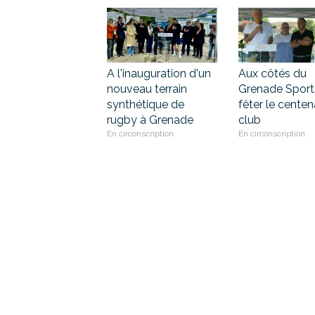
A l'inauguration d'un
Aux côtés du
nouveau terrain
Grenade Sport
synthétique de
fêter le centen
rugby à Grenade
club
En circonscription
En circonscription