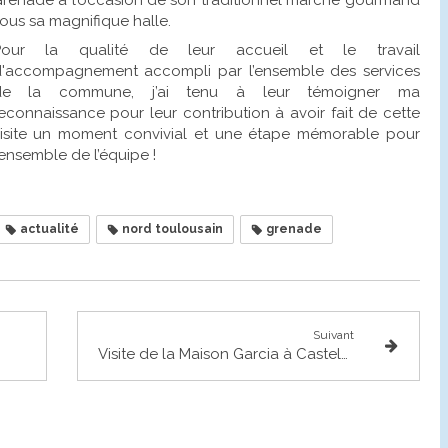
ous sa magnifique halle.
Pour la qualité de leur accueil et le travail
'accompagnement accompli par l’ensemble des services
de la commune, j’ai tenu à leur témoigner ma
econnaissance pour leur contribution à avoir fait de cette
isite un moment convivial et une étape mémorable pour
’ensemble de l’équipe !
actualité
nord toulousain
grenade
Suivant
Visite de la Maison Garcia à Castelnau d'Estrétefonds