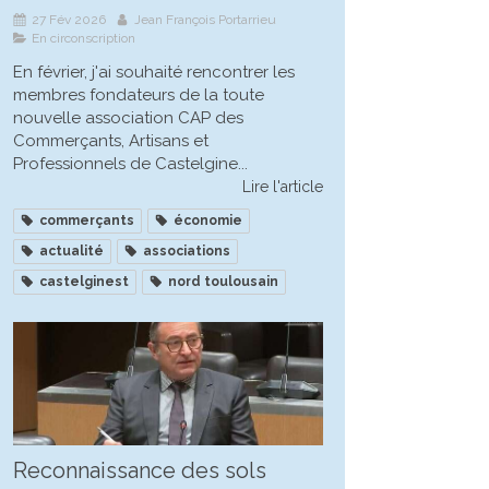
27 Fév 2026
Jean François Portarrieu
En circonscription
En février, j'ai souhaité rencontrer les
membres fondateurs de la toute
nouvelle association CAP des
Commerçants, Artisans et
Professionnels de Castelgine...
Lire l'article
commerçants
économie
actualité
associations
castelginest
nord toulousain
Reconnaissance des sols