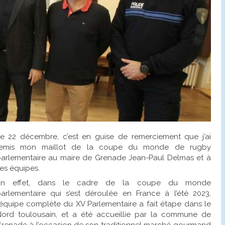
e 22 décembre, c’est en guise de remerciement que j’ai
remis mon maillot de la coupe du monde de rugby
arlementaire au maire de Grenade Jean-Paul Delmas et à
es équipes.
En effet, dans le cadre de la coupe du monde
arlementaire qui s’est déroulée en France à l’été 2023,
’équipe complète du XV Parlementaire a fait étape dans le
ord toulousain, et a été accueillie par la commune de
renade à l’occasion de son traditionnel marché gourmand