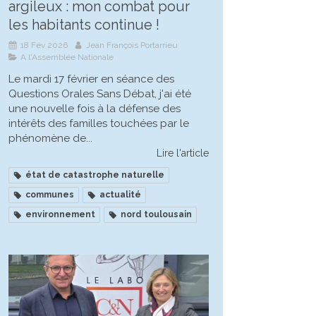
argileux : mon combat pour
les habitants continue !
18 Fév 2026
Jean François Portarrieu
A l'Assemblée Nationale
Le mardi 17 février en séance des
Questions Orales Sans Débat, j'ai été
une nouvelle fois à la défense des
intérêts des familles touchées par le
phénomène de...
Lire l'article
état de catastrophe naturelle
communes
actualité
environnement
nord toulousain