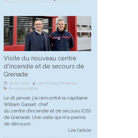
Visite du nouveau centre
d'incendie et de secours de
Grenade
16 Jan 2026
Jean François Portarrieu
En circonscription
Le 16 janvier, j'ai rencontré le capitaine
William Gasset, chef
du centre d’incendie et de secours (CIS)
de Grenade. Une visite qui m'a permis
de découvri...
Lire l'article