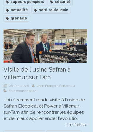
sapeurs pompiers
sécurité
actualité
nord toulousain
grenade
Visite de l'usine Safran à
Villemur sur Tarn
08 Jan 2026
Jean François Portarrieu
En circonscription
J'ai récemment rendu visite à l'usine de
Safran Electrical et Power à Villemur-
sur-Tarn afin de rencontrer les équipes
et de mieux appréhender l'évolutio...
Lire l'article