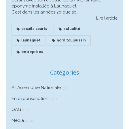
éponyme installée à Launaguet.
C’est dans les années 20 que so...
Lire l'article
circuits courts
actualité
launaguet
nord toulousain
entreprises
Catégories
A l'Assemblée Nationale
(35)
En circonscription
(281)
QAG
(126)
Média
(100)