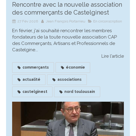
Rencontre avec la nouvelle association
des commerçants de Castelginest
27 Fév 2026
Jean François Portarrieu
En circonscription
En février, j'ai souhaité rencontrer les membres
fondateurs de la toute nouvelle association CAP
des Commerçants, Artisans et Professionnels de
Castelgine...
Lire l'article
commerçants
économie
actualité
associations
castelginest
nord toulousain