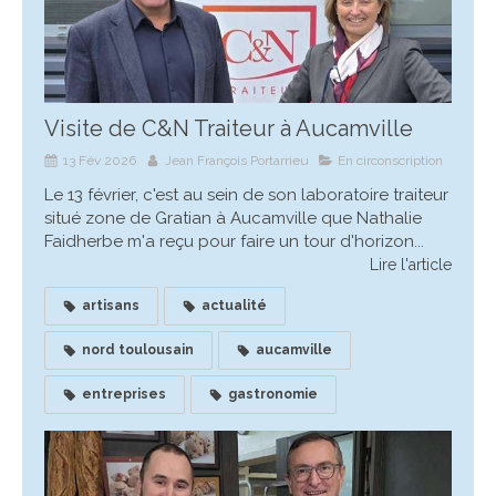
Visite de C&N Traiteur à Aucamville
13 Fév 2026
Jean François Portarrieu
En circonscription
Le 13 février, c'est au sein de son laboratoire traiteur
situé zone de Gratian à Aucamville que Nathalie
Faidherbe m'a reçu pour faire un tour d'horizon...
Lire l'article
artisans
actualité
nord toulousain
aucamville
entreprises
gastronomie