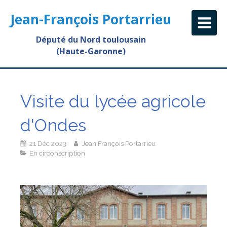
Jean-François Portarrieu
Député du Nord toulousain
(Haute-Garonne)
Visite du lycée agricole
d'Ondes
21 Déc 2023
Jean François Portarrieu
En circonscription