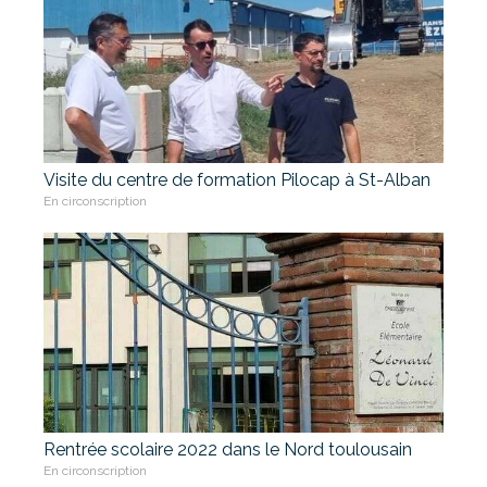
Visite du centre de formation Pilocap à St-Alban
En circonscription
Rentrée scolaire 2022 dans le Nord toulousain
En circonscription