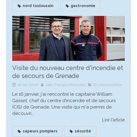
nord toulousain
gastronomie
Visite du nouveau centre d'incendie et
de secours de Grenade
16 Jan 2026
Jean François Portarrieu
En circonscription
Le 16 janvier, j'ai rencontré le capitaine William
Gasset, chef du centre d’incendie et de secours
(CIS) de Grenade. Une visite qui m'a permis de
découvri...
Lire l'article
sapeurs pompiers
sécurité