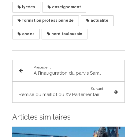
lycées
enseignement
formation professionnelle
actualité
ondes
nord toulousain
Précédent
A l'inauguration du parvis Samuel Paty à Fronton
Suivant
Remise du maillot du XV Parlementaire à la mairie de Grenade
Articles similaires