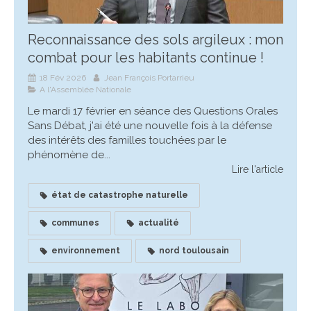
Reconnaissance des sols argileux : mon
combat pour les habitants continue !
18 Fév 2026
Jean François Portarrieu
A l'Assemblée Nationale
Le mardi 17 février en séance des Questions Orales
Sans Débat, j'ai été une nouvelle fois à la défense
des intérêts des familles touchées par le
phénomène de...
Lire l'article
état de catastrophe naturelle
communes
actualité
environnement
nord toulousain