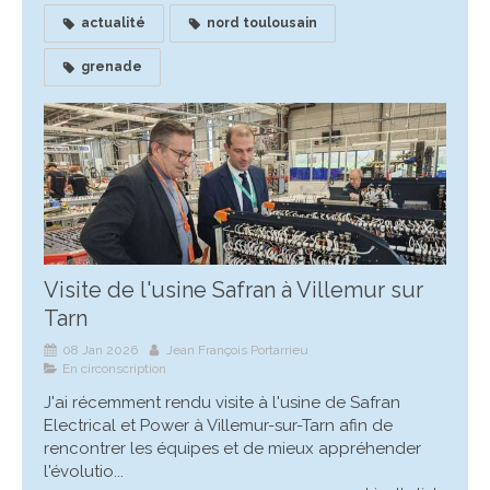
actualité
nord toulousain
grenade
Visite de l'usine Safran à Villemur sur
Tarn
08 Jan 2026
Jean François Portarrieu
En circonscription
J'ai récemment rendu visite à l'usine de Safran
Electrical et Power à Villemur-sur-Tarn afin de
rencontrer les équipes et de mieux appréhender
l'évolutio...