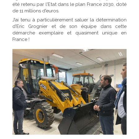
été retenu par l'Etat dans le plan France 2030, doté
de 11 millions d'euros.
J’ai tenu à particulièrement saluer la détermination
d'Eric Grognier et de son équipe dans cette
démarche exemplaire et quasiment unique en
France !