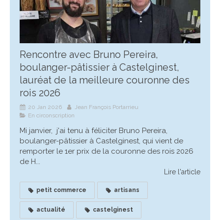
Rencontre avec Bruno Pereira,
boulanger-pâtissier à Castelginest,
lauréat de la meilleure couronne des
rois 2026
20 Jan 2026
Jean François Portarrieu
En circonscription
Mi janvier, j'ai tenu à féliciter Bruno Pereira,
boulanger-pâtissier à Castelginest, qui vient de
remporter le 1er prix de la couronne des rois 2026
de H...
Lire l'article
petit commerce
artisans
actualité
castelginest