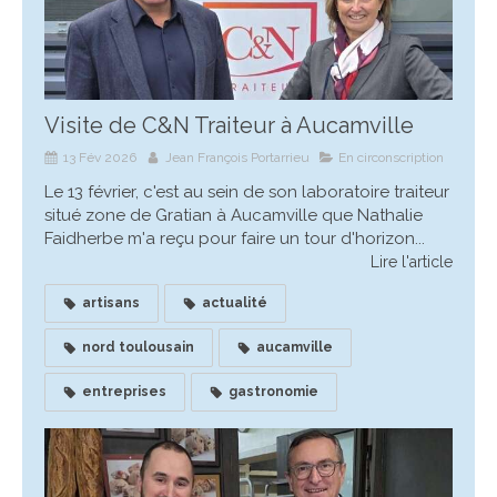
Visite de C&N Traiteur à Aucamville
13 Fév 2026
Jean François Portarrieu
En circonscription
Le 13 février, c'est au sein de son laboratoire traiteur
situé zone de Gratian à Aucamville que Nathalie
Faidherbe m'a reçu pour faire un tour d'horizon...
Lire l'article
artisans
actualité
nord toulousain
aucamville
entreprises
gastronomie