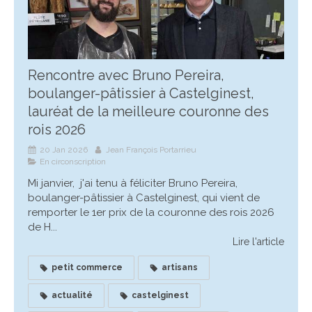
Rencontre avec Bruno Pereira,
boulanger-pâtissier à Castelginest,
lauréat de la meilleure couronne des
rois 2026
20 Jan 2026
Jean François Portarrieu
En circonscription
Mi janvier, j'ai tenu à féliciter Bruno Pereira,
boulanger-pâtissier à Castelginest, qui vient de
remporter le 1er prix de la couronne des rois 2026
de H...
Lire l'article
petit commerce
artisans
actualité
castelginest