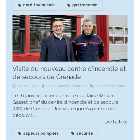
nord toulousain
gastronomie
Visite du nouveau centre d'incendie et
de secours de Grenade
16 Jan 2026
Jean François Portarrieu
En circonscription
Le 16 janvier, j'ai rencontré le capitaine William
Gasset, chef du centre d’incendie et de secours
(CIS) de Grenade. Une visite qui m'a permis de
découvri...
Lire l'article
sapeurs pompiers
sécurité