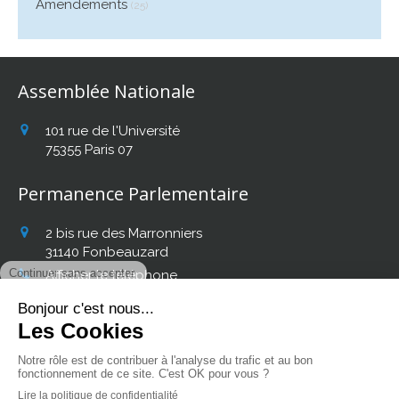
Amendements
(25)
Assemblée Nationale
101 rue de l'Université
75355
Paris 07
Permanence Parlementaire
2 bis rue des Marronniers
31140
Fonbeauzard
Afficher le téléphone
Retrouvez mon actualité
sur les réseaux sociaux :