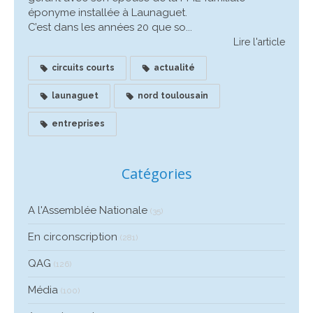
éponyme installée à Launaguet.
C’est dans les années 20 que so...
Lire l'article
circuits courts
actualité
launaguet
nord toulousain
entreprises
Catégories
A l'Assemblée Nationale
(35)
En circonscription
(281)
QAG
(126)
Média
(100)