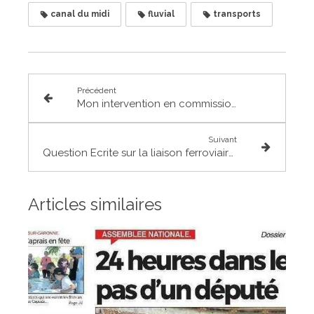
canal du midi
fluvial
transports
Précédent
Mon intervention en commission des affaires étrangères sur le Traité d’Aix-la-Chapelle et le projet de fusion Alsthom/Siemens
Suivant
Question Ecrite sur la liaison ferroviaire Charles de Gaulle Express
Articles similaires