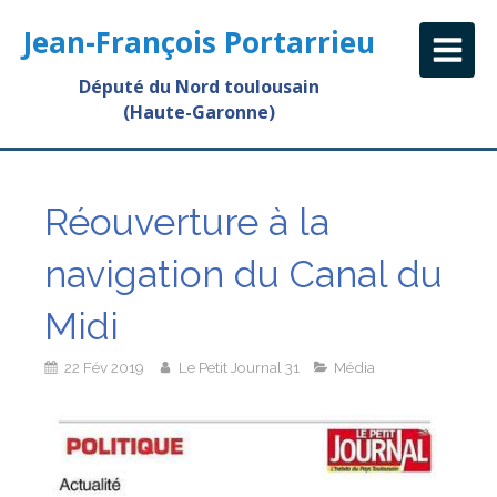
Jean-François Portarrieu
Député du Nord toulousain
(Haute-Garonne)
Réouverture à la
navigation du Canal du
Midi
22 Fév 2019
Le Petit Journal 31
Média