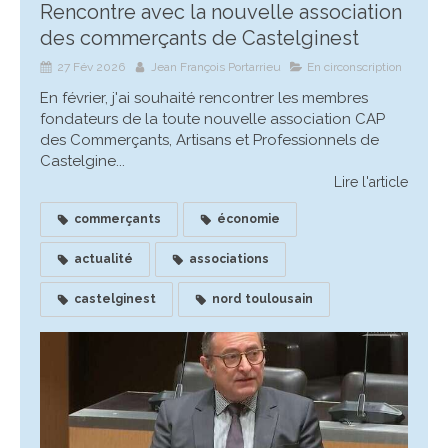
Rencontre avec la nouvelle association
des commerçants de Castelginest
27 Fév 2026
Jean François Portarrieu
En circonscription
En février, j'ai souhaité rencontrer les membres
fondateurs de la toute nouvelle association CAP
des Commerçants, Artisans et Professionnels de
Castelgine...
Lire l'article
commerçants
économie
actualité
associations
castelginest
nord toulousain