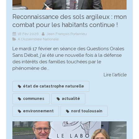
Reconnaissance des sols argileux : mon
combat pour les habitants continue !
18 Fév 2026
Jean François Portarrieu
A l'Assemblée Nationale
Le mardi 17 février en séance des Questions Orales
Sans Débat, j'ai été une nouvelle fois à la défense
des intérêts des familles touchées par le
phénomène de...
Lire l'article
état de catastrophe naturelle
communes
actualité
environnement
nord toulousain