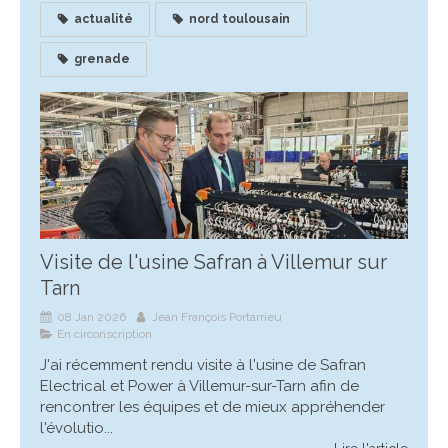
actualité
nord toulousain
grenade
Visite de l'usine Safran à Villemur sur
Tarn
08 Jan 2026
Jean François Portarrieu
En circonscription
J'ai récemment rendu visite à l'usine de Safran
Electrical et Power à Villemur-sur-Tarn afin de
rencontrer les équipes et de mieux appréhender
l'évolutio...