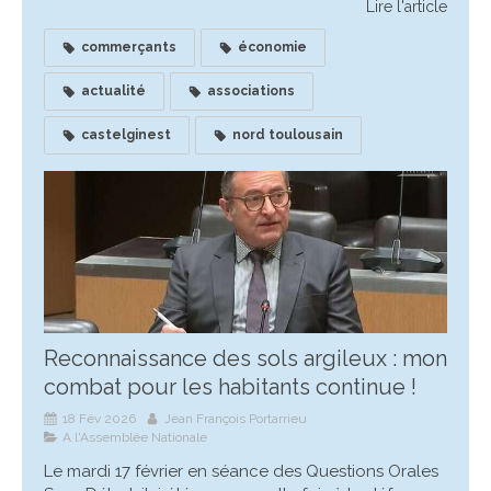
Lire l'article
commerçants
économie
actualité
associations
castelginest
nord toulousain
Reconnaissance des sols argileux : mon
combat pour les habitants continue !
18 Fév 2026
Jean François Portarrieu
A l'Assemblée Nationale
Le mardi 17 février en séance des Questions Orales