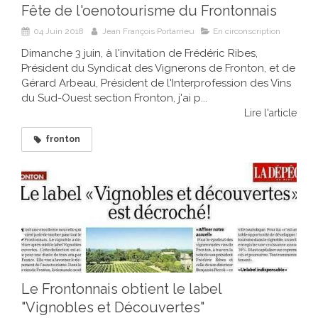
Fête de l'oenotourisme du Frontonnais
04 Juin 2018
Jean François Portarrieu
En circonscription
Dimanche 3 juin, à l'invitation de Frédéric Ribes,
Président du Syndicat des Vignerons de Fronton, et de
Gérard Arbeau, Président de l'Interprofession des Vins
du Sud-Ouest section Fronton, j'ai p...
Lire l'article
fronton
Le Frontonnais obtient le label
"Vignobles et Découvertes"