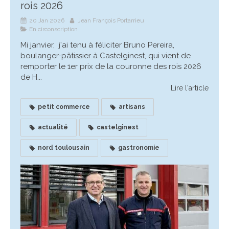
rois 2026
20 Jan 2026
Jean François Portarrieu
En circonscription
Mi janvier, j'ai tenu à féliciter Bruno Pereira,
boulanger-pâtissier à Castelginest, qui vient de
remporter le 1er prix de la couronne des rois 2026
de H...
Lire l'article
petit commerce
artisans
actualité
castelginest
nord toulousain
gastronomie