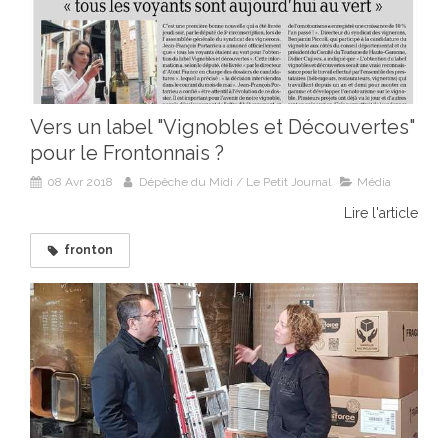
Vers un label "Vignobles et Découvertes"
pour le Frontonnais ?
08 Avr 2018
Dépêche du Midi / Le Petit Journal
Média
Lire l'article
fronton