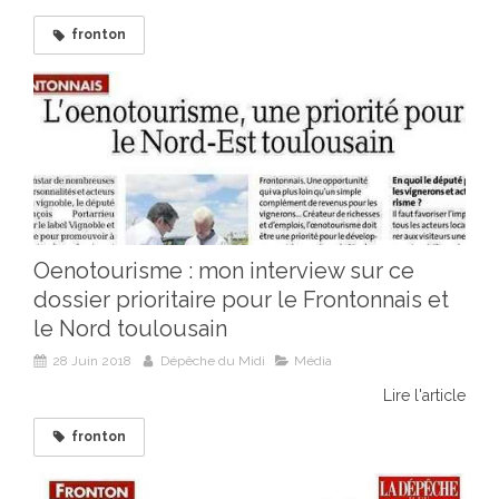
fronton
Oenotourisme : mon interview sur ce
dossier prioritaire pour le Frontonnais et
le Nord toulousain
28 Juin 2018
Dépêche du Midi
Média
Lire l'article
fronton