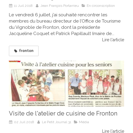
11 Juil 2018
Jean François Portarrieu
En circonscription
Le vendredi 6 juillet, j’ai souhaité rencontrer les
membres du bureau directeur de l’Office de Tourisme
du Vignoble de Fronton, dont la présidente
Jacqueline Coquet et Patrick Papillault (maire de...
Lire l'article
fronton
Visite de l'atelier de cuisine de Fronton
02 Juil 2018
Le Petit Journal 31
Média
Lire l'article