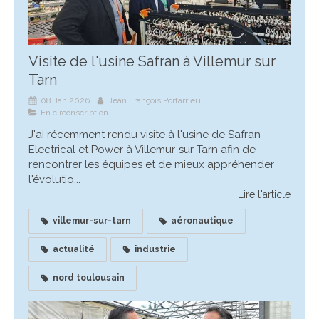
Visite de l'usine Safran à Villemur sur
Tarn
08 Jan 2026
Jean François Portarrieu
En circonscription
J'ai récemment rendu visite à l'usine de Safran
Electrical et Power à Villemur-sur-Tarn afin de
rencontrer les équipes et de mieux appréhender
l'évolutio...
Lire l'article
villemur-sur-tarn
aéronautique
actualité
industrie
nord toulousain