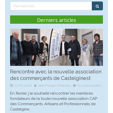
Rechercher
Derniers articles
Rencontre avec la nouvelle association
des commerçants de Castelginest
27 Fév 2026
Jean François Portarrieu
En circonscription
En février, j'ai souhaité rencontrer les membres
fondateurs de la toute nouvelle association CAP
des Commerçants, Artisans et Professionnels de
Castelgine...