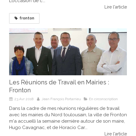
L’occasion de c...
Lire l'article
fronton
Les Réunions de Travail en Mairies :
Fronton
23 Avr 2018
Jean François Portarrieu
En circonscription
Dans la cadre de mes réunions régulières de travail
avec les mairies du Nord toulousain, la ville de Fronton
m'a accueilli la semaine dernière autour de son maire,
Hugo Cavagnac, et de Horacio Car...
Lire l'article