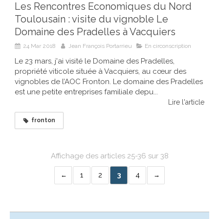
Les Rencontres Economiques du Nord
Toulousain : visite du vignoble Le
Domaine des Pradelles à Vacquiers
24 Mar 2018
Jean François Portarrieu
En circonscription
Le 23 mars, j'ai visité le Domaine des Pradelles,
propriété viticole située à Vacquiers, au cœur des
vignobles de l’AOC Fronton. Le domaine des Pradelles
est une petite entreprises familiale depu...
Lire l'article
fronton
Affichage des articles 25-36 sur 38
1
2
3
4