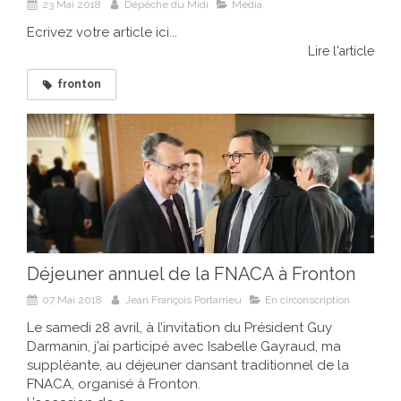
23 Mai 2018
Dépêche du Midi
Média
Ecrivez votre article ici...
Lire l'article
fronton
Déjeuner annuel de la FNACA à Fronton
07 Mai 2018
Jean François Portarrieu
En circonscription
Le samedi 28 avril, à l’invitation du Président Guy
Darmanin, j’ai participé avec Isabelle Gayraud, ma
suppléante, au déjeuner dansant traditionnel de la
FNACA, organisé à Fronton.