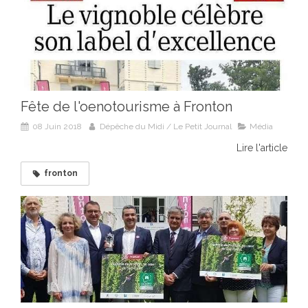
Fête de l'oenotourisme à Fronton
08 Juin 2018
Dépêche du Midi / Le Petit Journal
Média
Lire l'article
fronton