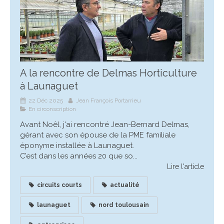
A la rencontre de Delmas Horticulture
à Launaguet
22 Déc 2025
Jean François Portarrieu
En circonscription
Avant Noêl, j'ai rencontré Jean-Bernard Delmas,
gérant avec son épouse de la PME familiale
éponyme installée à Launaguet.
C’est dans les années 20 que so...
Lire l'article
circuits courts
actualité
launaguet
nord toulousain