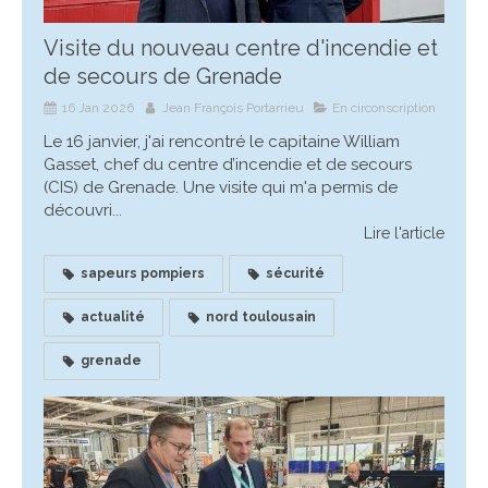
Visite du nouveau centre d'incendie et
de secours de Grenade
16 Jan 2026
Jean François Portarrieu
En circonscription
Le 16 janvier, j'ai rencontré le capitaine William
Gasset, chef du centre d’incendie et de secours
(CIS) de Grenade. Une visite qui m'a permis de
découvri...
Lire l'article
sapeurs pompiers
sécurité
actualité
nord toulousain
grenade