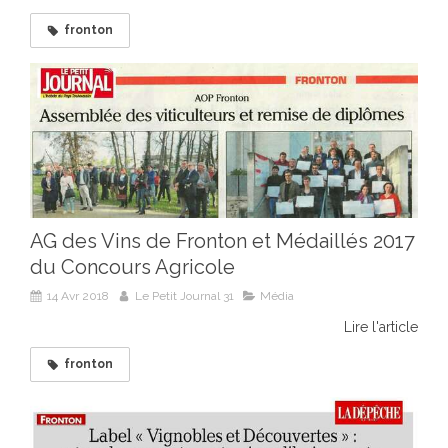
fronton
AG des Vins de Fronton et Médaillés 2017
du Concours Agricole
14 Avr 2018
Le Petit Journal 31
Média
Lire l'article
fronton